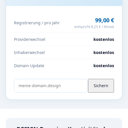
99,00 €
Registrierung / pro Jahr
entspricht 8,25 € / Monat
kostenlos
Providerwechsel
kostenlos
Inhaberwechsel
kostenlos
Domain-Update
Sichern