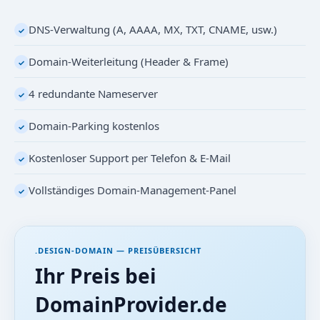
DNS-Verwaltung (A, AAAA, MX, TXT, CNAME, usw.)
✓
Domain-Weiterleitung (Header & Frame)
✓
4 redundante Nameserver
✓
Domain-Parking kostenlos
✓
Kostenloser Support per Telefon & E-Mail
✓
Vollständiges Domain-Management-Panel
✓
.DESIGN-DOMAIN — PREISÜBERSICHT
Ihr Preis bei
DomainProvider.de