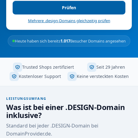
Prüfen
Mehrere .design-Domains gleichzeitig prüfen
Heute haben sich bereits
1.017
Besucher Domains angesehen
Trusted Shops zertifiziert
Seit 29 Jahren
Kostenloser Support
Keine versteckten Kosten
LEISTUNGSUMFANG
Was ist bei einer .DESIGN-Domain
inklusive?
Standard bei jeder .DESIGN-Domain bei
DomainProvider.de.