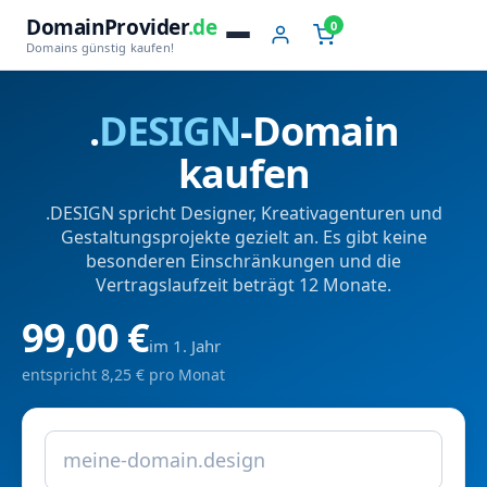
DomainProvider
.de
0
Domains günstig kaufen!
.
DESIGN
-Domain
kaufen
.DESIGN spricht Designer, Kreativagenturen und
Gestaltungsprojekte gezielt an. Es gibt keine
besonderen Einschränkungen und die
Vertragslaufzeit beträgt 12 Monate.
99,00 €
im 1. Jahr
entspricht 8,25 € pro Monat