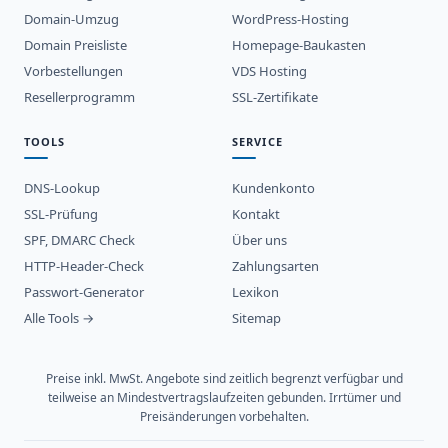
Domain-Umzug
WordPress-Hosting
Domain Preisliste
Homepage-Baukasten
Vorbestellungen
VDS Hosting
Resellerprogramm
SSL-Zertifikate
TOOLS
SERVICE
DNS-Lookup
Kundenkonto
SSL-Prüfung
Kontakt
SPF, DMARC Check
Über uns
HTTP-Header-Check
Zahlungsarten
Passwort-Generator
Lexikon
Alle Tools →
Sitemap
Preise inkl. MwSt. Angebote sind zeitlich begrenzt verfügbar und
teilweise an Mindestvertragslaufzeiten gebunden. Irrtümer und
Preisänderungen vorbehalten.