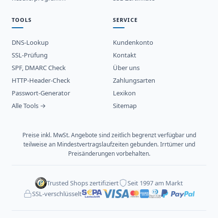
TOOLS
SERVICE
DNS-Lookup
Kundenkonto
SSL-Prüfung
Kontakt
SPF, DMARC Check
Über uns
HTTP-Header-Check
Zahlungsarten
Passwort-Generator
Lexikon
Alle Tools →
Sitemap
Preise inkl. MwSt. Angebote sind zeitlich begrenzt verfügbar und
teilweise an Mindestvertragslaufzeiten gebunden. Irrtümer und
Preisänderungen vorbehalten.
Trusted Shops zertifiziert
Seit 1997 am Markt
SSL-verschlüsselt