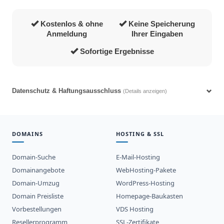
Kostenlos & ohne
Keine Speicherung
Anmeldung
Ihrer Eingaben
Sofortige Ergebnisse
Datenschutz & Haftungsausschluss
(Details anzeigen)
DOMAINS
HOSTING & SSL
Domain-Suche
E-Mail-Hosting
Domainangebote
WebHosting-Pakete
Domain-Umzug
WordPress-Hosting
Domain Preisliste
Homepage-Baukasten
Vorbestellungen
VDS Hosting
Resellerprogramm
SSL-Zertifikate