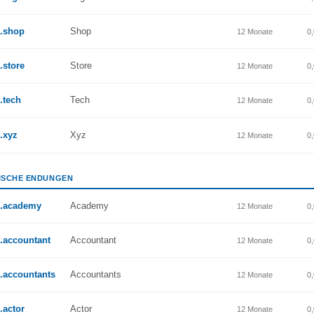
.shop
Shop
12 Monate
0
.store
Store
12 Monate
0
.tech
Tech
12 Monate
0
.xyz
Xyz
12 Monate
0
ISCHE ENDUNGEN
.academy
Academy
12 Monate
0
.accountant
Accountant
12 Monate
0
.accountants
Accountants
12 Monate
0
.actor
Actor
12 Monate
0