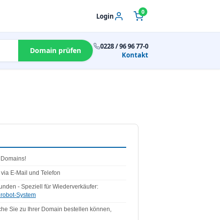
0
Login
0228 / 96 96 77-0
Domain prüfen
Kontakt
n Domains!
via E-Mail und Telefon
unden - Speziell für Wiederverkäufer:
robot-System
che Sie zu Ihrer Domain bestellen können,