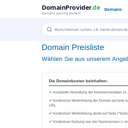
DomainProvider
.de
Domains
Domains günstig kaufen!
Domain Preisliste
Wählen Sie aus unserem Ange
Die Domainkosten beinhalten:
Komplette Verwaltung der Nameserverdaten (A,
Kostenlose Weiterleitung der Domain auf jede b
URL
Kostenlose Weiterleitung direkt auf Sedo ("Sedo
Kostenlose Nutzung von vier Nameservern (= erh