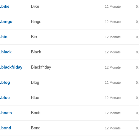
.bike
Bike
12 Monate
0
.bingo
Bingo
12 Monate
0
.bio
Bio
12 Monate
0
.black
Black
12 Monate
0
.blackfriday
Blackfriday
12 Monate
0
.blog
Blog
12 Monate
0
.blue
Blue
12 Monate
0
.boats
Boats
12 Monate
0
.bond
Bond
12 Monate
0