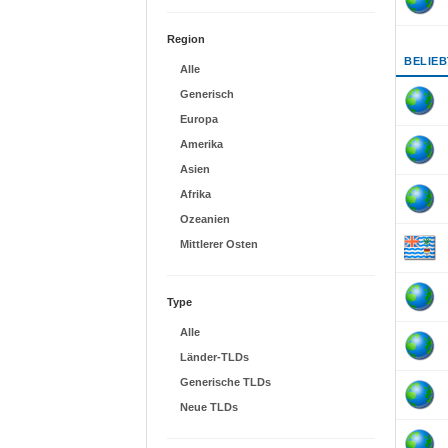
Region
BELIE
Alle
Generisch
Europa
Amerika
Asien
Afrika
Ozeanien
Mittlerer Osten
Type
Alle
Länder-TLDs
Generische TLDs
Neue TLDs