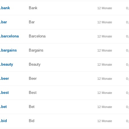
.bank
Bank
12 Monate
0
.bar
Bar
12 Monate
0
.barcelona
Barcelona
12 Monate
0
.bargains
Bargains
12 Monate
0
.beauty
Beauty
12 Monate
0
.beer
Beer
12 Monate
0
.best
Best
12 Monate
0
.bet
Bet
12 Monate
0
.bid
Bid
12 Monate
0