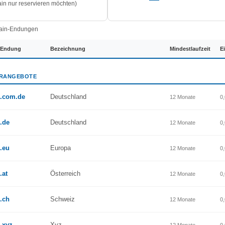
n nur reservieren möchten)
in-Endungen
Endung
Bezeichnung
Mindestlaufzeit
E
RANGEBOTE
.com.de
Deutschland
12 Monate
0
.de
Deutschland
12 Monate
0
.eu
Europa
12 Monate
0
.at
Österreich
12 Monate
0
.ch
Schweiz
12 Monate
0
.xyz
Xyz