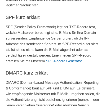
legitimer Nachrichten.
SPF kurz erklärt
SPF (Sender Policy Framework) legt per TXT-Record fest,
welche Mailserver berechtigt sind, E-Mails für Ihre Domain
zu versenden. Empfangende Server prüfen, ob die IP-
Adresse des sendenden Servers im SPF-Record autorisiert
ist. Ist sie es nicht, kann die E-Mail abgelehnt oder als
verdächtig eingestuft werden. Einen neuen SPF-Record
erstellen Sie mit unserem
SPF-Record Generator
.
DMARC kurz erklärt
DMARC (Domain-based Message Authentication, Reporting
& Conformance) baut auf SPF und DKIM auf. Es definiert,
wie empfangende Mailserver mit E-Mails umgehen sollen, die
die Authentifizierung nicht bestehen: ignorieren (none), in den
Spam verschieben (quarantine) oder ablehnen (reject).