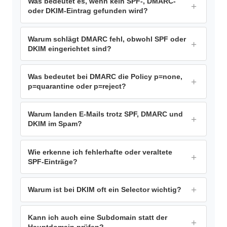
Was bedeutet es, wenn kein SPF-, DMARC-
oder DKIM-Eintrag gefunden wird?
Warum schlägt DMARC fehl, obwohl SPF oder
DKIM eingerichtet sind?
Was bedeutet bei DMARC die Policy p=none,
p=quarantine oder p=reject?
Warum landen E-Mails trotz SPF, DMARC und
DKIM im Spam?
Wie erkenne ich fehlerhafte oder veraltete
SPF-Einträge?
Warum ist bei DKIM oft ein Selector wichtig?
Kann ich auch eine Subdomain statt der