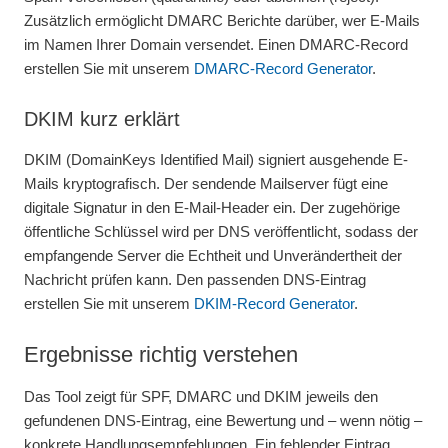
Zusätzlich ermöglicht DMARC Berichte darüber, wer E-Mails
im Namen Ihrer Domain versendet. Einen DMARC-Record
erstellen Sie mit unserem
DMARC-Record Generator
.
DKIM kurz erklärt
DKIM (DomainKeys Identified Mail) signiert ausgehende E-
Mails kryptografisch. Der sendende Mailserver fügt eine
digitale Signatur in den E-Mail-Header ein. Der zugehörige
öffentliche Schlüssel wird per DNS veröffentlicht, sodass der
empfangende Server die Echtheit und Unverändertheit der
Nachricht prüfen kann. Den passenden DNS-Eintrag
erstellen Sie mit unserem
DKIM-Record Generator
.
Ergebnisse richtig verstehen
Das Tool zeigt für SPF, DMARC und DKIM jeweils den
gefundenen DNS-Eintrag, eine Bewertung und – wenn nötig –
konkrete Handlungsempfehlungen. Ein fehlender Eintrag