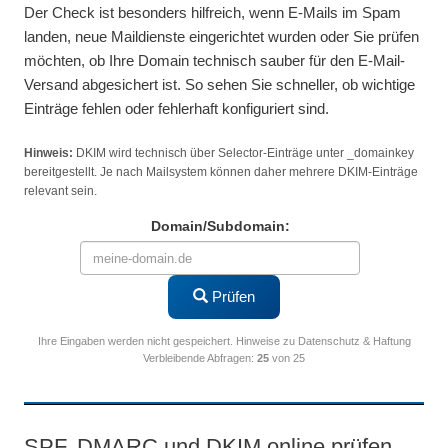
Der Check ist besonders hilfreich, wenn E-Mails im Spam
landen, neue Maildienste eingerichtet wurden oder Sie prüfen
möchten, ob Ihre Domain technisch sauber für den E-Mail-
Versand abgesichert ist. So sehen Sie schneller, ob wichtige
Einträge fehlen oder fehlerhaft konfiguriert sind.
Hinweis:
DKIM wird technisch über Selector-Einträge unter _domainkey
bereitgestellt. Je nach Mailsystem können daher mehrere DKIM-Einträge
relevant sein.
Domain/Subdomain:
Prüfen
Ihre Eingaben werden nicht gespeichert.
Hinweise zu Datenschutz & Haftung
Verbleibende Abfragen
:
25
von 25
SPF, DMARC und DKIM online prüfen