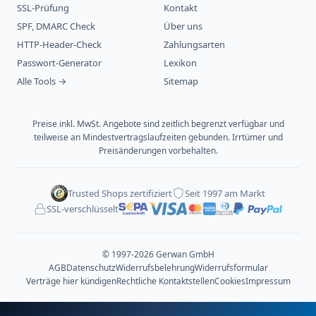
SSL-Prüfung
Kontakt
SPF, DMARC Check
Über uns
HTTP-Header-Check
Zahlungsarten
Passwort-Generator
Lexikon
Alle Tools →
Sitemap
Preise inkl. MwSt. Angebote sind zeitlich begrenzt verfügbar und
teilweise an Mindestvertragslaufzeiten gebunden. Irrtümer und
Preisänderungen vorbehalten.
Trusted Shops zertifiziert
Seit 1997 am Markt
SSL-verschlüsselt
© 1997-2026 Gerwan GmbH
AGB
Datenschutz
Widerrufsbelehrung
Widerrufsformular
Verträge hier kündigen
Rechtliche Kontaktstellen
Cookies
Impressum