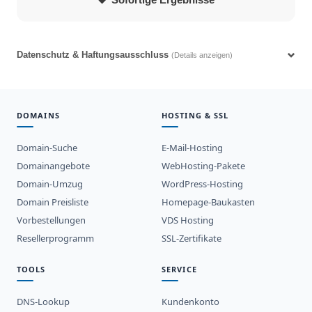
Sofortige Ergebnisse
Datenschutz & Haftungsausschluss
(Details anzeigen)
DOMAINS
HOSTING & SSL
Domain-Suche
E-Mail-Hosting
Domainangebote
WebHosting-Pakete
Domain-Umzug
WordPress-Hosting
Domain Preisliste
Homepage-Baukasten
Vorbestellungen
VDS Hosting
Resellerprogramm
SSL-Zertifikate
TOOLS
SERVICE
DNS-Lookup
Kundenkonto