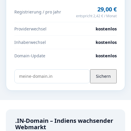
29,00 €
Registrierung / pro Jahr
entspricht 2,42 € / Monat
kostenlos
Providerwechsel
kostenlos
Inhaberwechsel
kostenlos
Domain-Update
Sichern
.IN-Domain – Indiens wachsender
Webmarkt