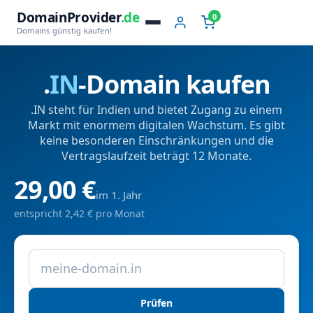
DomainProvider
.de
0
Domains günstig kaufen!
.
IN
-Domain kaufen
.IN steht für Indien und bietet Zugang zu einem
Markt mit enormem digitalen Wachstum. Es gibt
keine besonderen Einschränkungen und die
Vertragslaufzeit beträgt 12 Monate.
29,00 €
im 1. Jahr
entspricht 2,42 € pro Monat
Prüfen