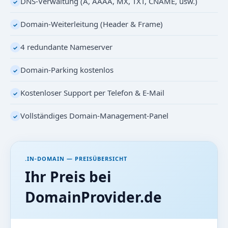
DNS-Verwaltung (A, AAAA, MX, TXT, CNAME, usw.)
✓
Domain-Weiterleitung (Header & Frame)
✓
4 redundante Nameserver
✓
Domain-Parking kostenlos
✓
Kostenloser Support per Telefon & E-Mail
✓
Vollständiges Domain-Management-Panel
✓
.IN-DOMAIN — PREISÜBERSICHT
Ihr Preis bei
DomainProvider.de