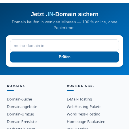
Jetzt .
IN
-Domain sichern
Domain kaufen in wenigen Minuten — 100 % online, ohne
Papierkram.
Prüfen
DOMAINS
HOSTING & SSL
Domain-Suche
E-Mail-Hosting
Domainangebote
WebHosting-Pakete
Domain-Umzug
WordPress-Hosting
Domain Preisliste
Homepage-Baukasten