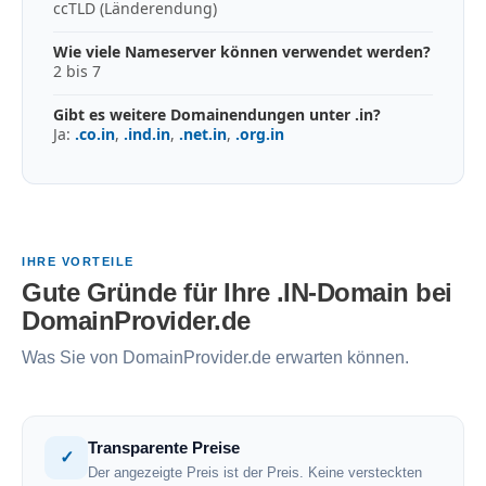
ccTLD (Länderendung)
Wie viele Nameserver können verwendet werden?
2 bis 7
Gibt es weitere Domainendungen unter .in?
Ja:
.co.in
,
.ind.in
,
.net.in
,
.org.in
IHRE VORTEILE
Gute Gründe für Ihre .IN-Domain bei
DomainProvider.de
Was Sie von DomainProvider.de erwarten können.
Transparente Preise
✓
Der angezeigte Preis ist der Preis. Keine versteckten