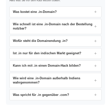
Alles was Sie vor dem Kauf wissen sollten.
Was kostet eine .in-Domain?
Wie schnell ist eine .in-Domain nach der Bestellung
nutzbar?
Wofür steht die Domainendung .in?
Ist .in nur für den indischen Markt geeignet?
Kann ich mit .in einen Domain-Hack bilden?
Wie wird eine .in-Domain außerhalb Indiens
wahrgenommen?
Was spricht für .in gegenüber .com?