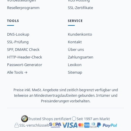
Vorbestellungen
VDS Hosting
Resellerprogramm
SSL-Zertifikate
TOOLS
SERVICE
DNS-Lookup
Kundenkonto
SSL-Prüfung
Kontakt
SPF, DMARC Check
Über uns
HTTP-Header-Check
Zahlungsarten
Passwort-Generator
Lexikon
Alle Tools →
Sitemap
Preise inkl. MwSt. Angebote sind zeitlich begrenzt verfügbar und
teilweise an Mindestvertragslaufzeiten gebunden. Irrtümer und
Preisänderungen vorbehalten.
Trusted Shops zertifiziert
Seit 1997 am Markt
SSL-verschlüsselt