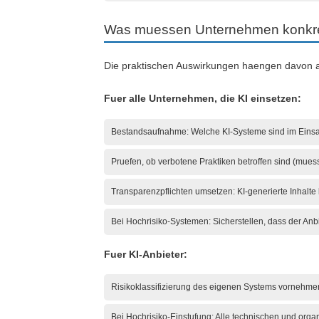
Was muessen Unternehmen konkre
Die praktischen Auswirkungen haengen davon ab,
Fuer alle Unternehmen, die KI einsetzen:
Bestandsaufnahme: Welche KI-Systeme sind im Einsatz
Pruefen, ob verbotene Praktiken betroffen sind (muess
Transparenzpflichten umsetzen: KI-generierte Inhalte 
Bei Hochrisiko-Systemen: Sicherstellen, dass der Anb
Fuer KI-Anbieter:
Risikoklassifizierung des eigenen Systems vornehme
Bei Hochrisiko-Einstufung: Alle technischen und org