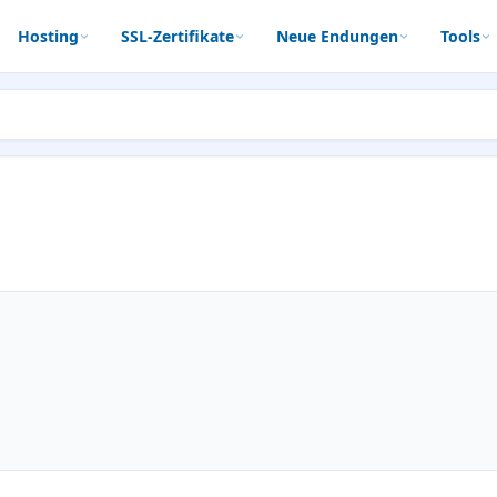
Hosting
SSL-Zertifikate
Neue Endungen
Tools