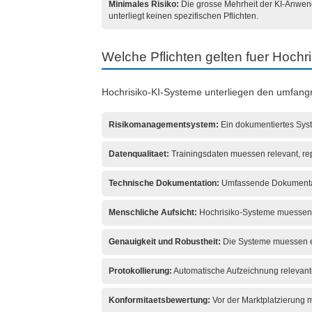
Minimales Risiko:
Die grosse Mehrheit der KI-Anw
unterliegt keinen spezifischen Pflichten.
Welche Pflichten gelten fuer Hochri
Hochrisiko-KI-Systeme unterliegen den umfangr
Risikomanagementsystem:
Ein dokumentiertes Syst
Datenqualitaet:
Trainingsdaten muessen relevant, rep
Technische Dokumentation:
Umfassende Dokumentati
Menschliche Aufsicht:
Hochrisiko-Systeme muessen s
Genauigkeit und Robustheit:
Die Systeme muessen e
Protokollierung:
Automatische Aufzeichnung relevante
Konformitaetsbewertung:
Vor der Marktplatzierung 