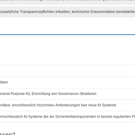
 Zusaetzliche Transparenzpflichten erfuellen, technische Dokumentation bereitstell
tiken
General-Purpose AI), Einrichtung von Governance-Strukturen
ndbar, einschliesslich Hochrisiko-Anforderungen fuer neue KI-Systeme
inschliesslich KI-Systeme die als Sicherheitskomponenten in bereits regulierten 
essen?