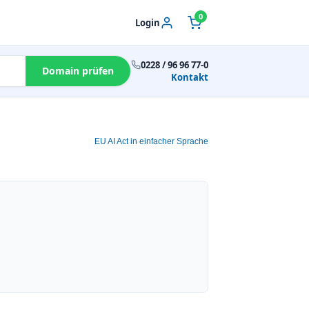
0
Login
0228 / 96 96 77-0
Domain prüfen
Kontakt
EU AI Act in einfacher Sprache