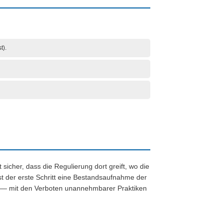
t).
 sicher, dass die Regulierung dort greift, wo die
t der erste Schritt eine Bestandsaufnahme der
ng — mit den Verboten unannehmbarer Praktiken