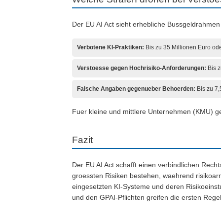
Der EU AI Act sieht erhebliche Bussgeldrahmen 
Verbotene KI-Praktiken:
Bis zu 35 Millionen Euro od
Verstoesse gegen Hochrisiko-Anforderungen:
Bis z
Falsche Angaben gegenueber Behoerden:
Bis zu 7,
Fuer kleine und mittlere Unternehmen (KMU) ge
Fazit
Der EU AI Act schafft einen verbindlichen Rechts
groessten Risiken bestehen, waehrend risikoar
eingesetzten KI-Systeme und deren Risikoeinst
und den GPAI-Pflichten greifen die ersten Rege