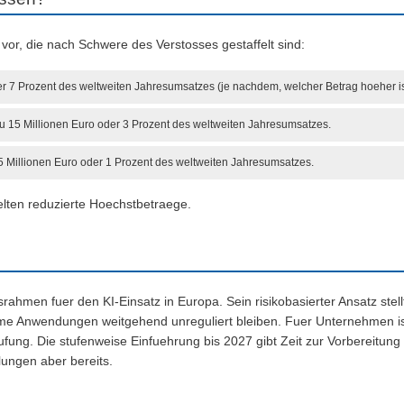
vor, die nach Schwere des Verstosses gestaffelt sind:
er 7 Prozent des weltweiten Jahresumsatzes (je nachdem, welcher Betrag hoeher is
u 15 Millionen Euro oder 3 Prozent des weltweiten Jahresumsatzes.
5 Millionen Euro oder 1 Prozent des weltweiten Jahresumsatzes.
lten reduzierte Hoechstbetraege.
rahmen fuer den KI-Einsatz in Europa. Sein risikobasierter Ansatz stellt
me Anwendungen weitgehend unreguliert bleiben. Fuer Unternehmen is
ufung. Die stufenweise Einfuehrung bis 2027 gibt Zeit zur Vorbereitu
lungen aber bereits.