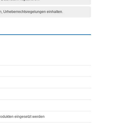
en, Urheberrechtsregelungen einhalten.
Produkten eingesetzt werden