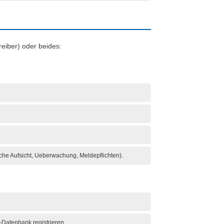
eiber) oder beides:
iche Aufsicht, Ueberwachung, Meldepflichten).
-Datenbank registrieren.