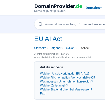
DomainProvider
.de
Domains
Domains günstig kaufen!
EU AI Act
Startseite
Ratgeber
Lexikon
EU AI Act
Zuletzt aktualisiert: 03.06.2026
Autor: Redaktion DomainProvider.de · Lesezeit: 4 Min.
Auf dieser Seite
Welchen Ansatz verfolgt der EU AI Act?
Welche Pflichten gelten fuer Hochrisiko-KI?
Was muessen Unternehmen konkret tun?
Welcher Zeitplan gilt?
Welche Strafen drohen bei Verstoessen?
Fazit