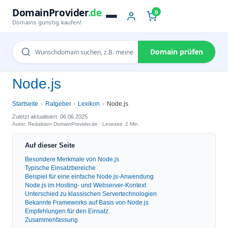
DomainProvider
.de
0
Domains günstig kaufen!
Domain prüfen
Node.js
Startseite
Ratgeber
Lexikon
Node.js
Zuletzt aktualisiert: 06.06.2025
Autor: Redaktion DomainProvider.de · Lesezeit: 2 Min.
Auf dieser Seite
Besondere Merkmale von Node.js
Typische Einsatzbereiche
Beispiel für eine einfache Node.js-Anwendung
Node.js im Hosting- und Webserver-Kontext
Unterschied zu klassischen Servertechnologien
Bekannte Frameworks auf Basis von Node.js
Empfehlungen für den Einsatz
Zusammenfassung