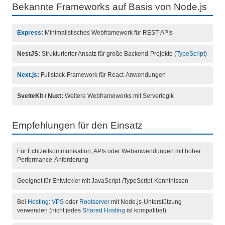
Bekannte Frameworks auf Basis von Node.js
Express
:
Minimalistisches Webframework für REST-APIs
NestJS:
Strukturierter Ansatz für große Backend-Projekte (
TypeScript
)
Next.js
:
Fullstack-Framework für React-Anwendungen
SvelteKit / Nuxt:
Weitere Webframeworks mit Serverlogik
Empfehlungen für den Einsatz
Für Echtzeitkommunikation, APIs oder Webanwendungen mit hoher
Performance-Anforderung
Geeignet für Entwickler mit JavaScript-/TypeScript-Kenntnissen
Bei
Hosting
:
VPS
oder
Rootserver
mit Node.js-Unterstützung
verwenden (nicht jedes
Shared Hosting
ist kompatibel)