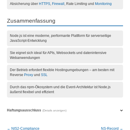
Absicherung über
HTTPS
,
Firewall
, Rate Limiting und
Monitoring
Zusammenfassung
Node.js ist eine moderne, performante Plattform für serverseitige
JavaScript-Entwicklung
Sie eignet sich ideal für APIs, Websockets und datenintensive
Webanwendungen
Der Betrieb erfordert flexible Hostingumgebungen – am besten mit
Reverse
Proxy
und
SSL
Durch das npm-Ökosystem und die Event-Architektur ist Node.js
äußerst flexibel und effizient
Haftungsausschluss
(Details anzeigen)
← NIS2-Compliance
NS-Record →