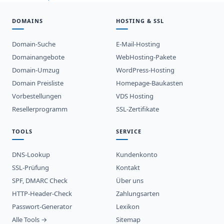
DOMAINS
HOSTING & SSL
Domain-Suche
E-Mail-Hosting
Domainangebote
WebHosting-Pakete
Domain-Umzug
WordPress-Hosting
Domain Preisliste
Homepage-Baukasten
Vorbestellungen
VDS Hosting
Resellerprogramm
SSL-Zertifikate
TOOLS
SERVICE
DNS-Lookup
Kundenkonto
SSL-Prüfung
Kontakt
SPF, DMARC Check
Über uns
HTTP-Header-Check
Zahlungsarten
Passwort-Generator
Lexikon
Alle Tools →
Sitemap