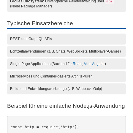
Großes Ökosystem:
Umfangreiche Paketverwaltung über
npm
(Node Package Manager)
Typische Einsatzbereiche
REST- und GraphQL-APIs
Echtzeitanwendungen (z. B. Chats, WebSockets, Multiplayer-Games)
Single Page Applications (Backend für
React
,
Vue
,
Angular
)
Microservices und Container-basierte Architekturen
Build- und Entwicklungswerkzeuge (z. B. Webpack, Gulp)
Beispiel für eine einfache Node.js-Anwendung
const http = require('http');
