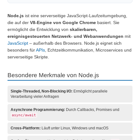
Node.js
ist eine serverseitige JavaScript-Laufzeitumgebung,
die auf der
V8-Engine von Google Chrome
basiert. Sie
ermöglicht die Entwicklung von
skalierbaren,
ereignisgesteuerten Netzwerk- und Webanwendungen
mit
JavaScript
– außerhalb des Browsers. Node.js eignet sich
besonders für
APIs
, Echtzeitkommunikation, Microservices und
serverseitige Skripte.
Besondere Merkmale von Node.js
Single-Threaded, Non-Blocking I/O:
Ermöglicht parallele
Verarbeitung vieler Anfragen
Asynchrone Programmierung:
Durch Callbacks, Promises und
async/await
Cross-Plattform:
Läuft unter Linux, Windows und macOS