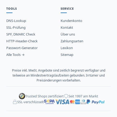
TOOLS
SERVICE
DNS-Lookup
Kundenkonto
SSL-Prüfung
Kontakt
SPF, DMARC Check
Über uns
HTTP-Header-Check
Zahlungsarten
Passwort-Generator
Lexikon
Alle Tools →
Sitemap
Preise inkl. MwSt. Angebote sind zeitlich begrenzt verfügbar und
teilweise an Mindestvertragslaufzeiten gebunden. Irrtümer und
Preisänderungen vorbehalten.
Trusted Shops zertifiziert
Seit 1997 am Markt
SSL-verschlüsselt