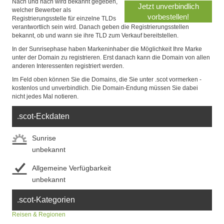
Nach und nach wird bekannt gegeben,
welcher Bewerber als
Registrierungsstelle für einzelne TLDs
verantwortlich sein wird. Danach geben die Registrierungsstellen
bekannt, ob und wann sie ihre TLD zum Verkauf bereitstellen.
In der Sunrisephase haben Markeninhaber die Möglichkeit Ihre Marke
unter der Domain zu registrieren. Erst danach kann die Domain von allen
anderen Interessenten registriert werden.
Im Feld oben können Sie die Domains, die Sie unter .scot vormerken -
kostenlos und unverbindlich. Die Domain-Endung müssen Sie dabei
nicht jedes Mal notieren.
.scot-Eckdaten
Sunrise
unbekannt
Allgemeine Verfügbarkeit
unbekannt
.scot-Kategorien
Reisen & Regionen