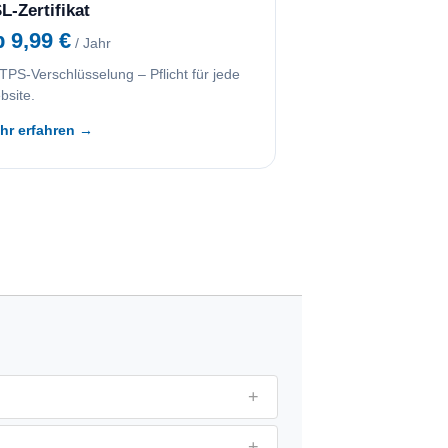
L-Zertifikat
b 9,99 €
/ Jahr
PS-Verschlüsselung – Pflicht für jede
bsite.
hr erfahren →