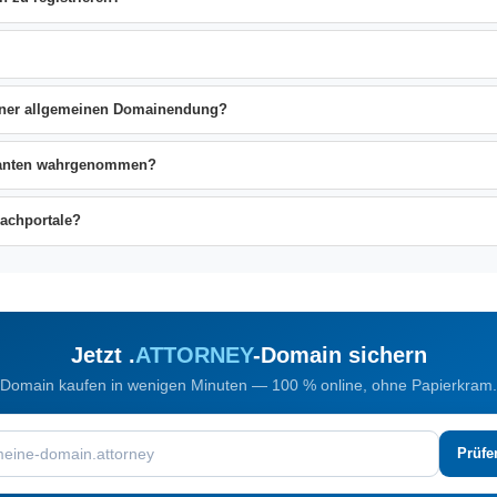
einer allgemeinen Domainendung?
ndanten wahrgenommen?
Fachportale?
Jetzt .
ATTORNEY
-Domain sichern
Domain kaufen in wenigen Minuten — 100 % online, ohne Papierkram.
Prüfe