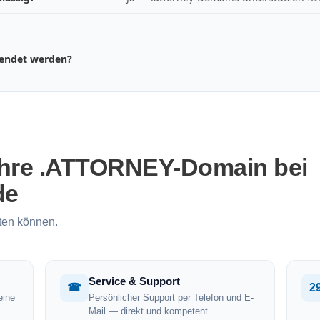
wendet werden?
Ihre .ATTORNEY-Domain bei
de
ten können.
Service & Support
☎
2
eine
Persönlicher Support per Telefon und E-
Mail — direkt und kompetent.