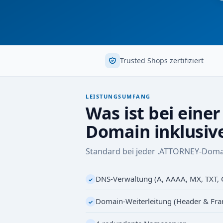
Trusted Shops zertifiziert
LEISTUNGSUMFANG
Was ist bei eine
Domain inklusiv
Standard bei jeder .ATTORNEY-Doma
DNS-Verwaltung (A, AAAA, MX, TXT,
✓
Domain-Weiterleitung (Header & Fr
✓