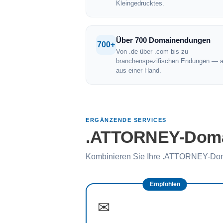
Kleingedrucktes.
Über 700 Domainendungen
700+
Von .de über .com bis zu
branchenspezifischen Endungen — a
aus einer Hand.
ERGÄNZENDE SERVICES
.ATTORNEY-Domai
Kombinieren Sie Ihre .ATTORNEY-Doma
Empfohlen
✉