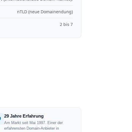
nTLD (neue Domainendung)
2 bis 7
29 Jahre Erfahrung
9
Am Markt seit Mai 1997. Einer der
erfahrensten Domain-Anbieter in