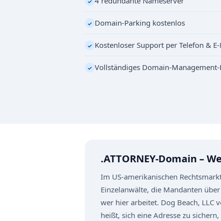
4 redundante Nameserver
✓
Domain-Parking kostenlos
✓
Kostenloser Support per Telefon & E-
✓
Vollständiges Domain-Management-
✓
.ATTORNEY-Domain – We
Im US-amerikanischen Rechtsmarkt i
Einzelanwälte, die Mandanten über d
wer hier arbeitet. Dog Beach, LLC 
heißt, sich eine Adresse zu sichern