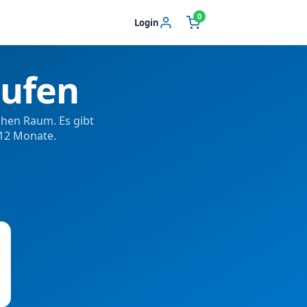
0
Login
ufen
chen Raum. Es gibt
 12 Monate.