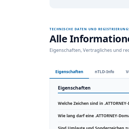
TECHNISCHE DATEN UND REGISTRIERUN
Alle Informatio
Eigenschaften, Vertragliches und r
Eigenschaften
nTLD-Info
V
Eigenschaften
Welche Zeichen sind in .ATTORNEY-
Wie lang darf eine .ATTORNEY-Doma
Sind Umlaute und Sonderzeichen zu