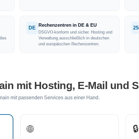
Rechenzentren in DE & EU
DE
25
DSGVO-konform und sicher. Hosting und
lles
Verwaltung ausschließlich in deutschen
und europäischen Rechenzentren.
n mit Hosting, E-Mail und 
in mit passenden Services aus einer Hand.
🌐
🔒