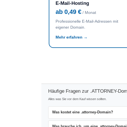
E-Mail-Hosting
ab 0,49 €
/ Monat
Professionelle E-Mail-Adressen mit
eigener Domain.
Mehr erfahren →
Häufige Fragen zur .ATTORNEY-Dom
Alles was Sie vor dem Kauf wissen sollten.
Was kostet eine .attorney-Domain?
Was brauche ich, um eine .attorney-Domain