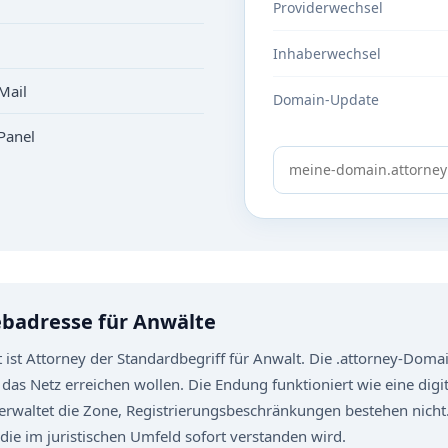
Providerwechsel
Inhaberwechsel
Mail
Domain-Update
Panel
badresse für Anwälte
st Attorney der Standardbegriff für Anwalt. Die .attorney-Domain
as Netz erreichen wollen. Die Endung funktioniert wie eine digita
verwaltet die Zone, Registrierungsbeschränkungen bestehen nicht
, die im juristischen Umfeld sofort verstanden wird.