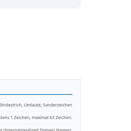
 Bindestrich, Umlaute, Sonderzeichen
tens 1 Zeichen, maximal 63 Zeichen.
N (Internationalized Domain Names).