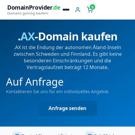
DomainProvider
.de
0
Domains günstig kaufen!
.
AX
-Domain kaufen
.AX ist die Endung der autonomen Åland-Inseln
zwischen Schweden und Finnland. Es gibt keine
besonderen Einschränkungen und die
Vertragslaufzeit beträgt 12 Monate.
Auf Anfrage
Kontaktieren Sie uns für ein individuelles Angebot.
Anfrage senden