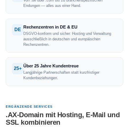
Von .de über .com bis zu branchenspezifischen
Endungen — alles aus einer Hand.
Rechenzentren in DE & EU
DE
DSGVO-konform und sicher. Hosting und Verwaltung
ausschließlich in deutschen und europäischen
Rechenzentren.
Über 25 Jahre Kundentreue
25+
Langjährige Partnerschaften statt kurzfristiger
Kundenbeziehungen.
ERGÄNZENDE SERVICES
.AX-Domain mit Hosting, E-Mail und
SSL kombinieren