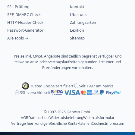
SSL-Prüfung
Kontakt
SPF, DMARC Check
Über uns
HTTP-Header-Check
Zahlungsarten
Passwort-Generator
Lexikon
Alle Tools →
Sitemap
Preise inkl. MwSt. Angebote sind zeitlich begrenzt verfügbar und
teilweise an Mindestvertragslaufzeiten gebunden. Irrtümer und
Preisänderungen vorbehalten.
Trusted Shops zertifiziert
Seit 1997 am Markt
SSL-verschlüsselt
© 1997-2026 Gerwan GmbH
AGB
Datenschutz
Widerrufsbelehrung
Widerrufsformular
Verträge hier kündigen
Rechtliche Kontaktstellen
Cookies
Impressum