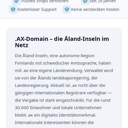
Trusted Shops zertifiziert
Seit 29 Jahren
Kostenloser Support
Keine versteckten Kosten
.AX-Domain – die Åland-Inseln im
Netz
Die Åland-Inseln, eine autonome Region
Finnlands mit schwedischer Amtssprache, haben
mit .ax eine eigene Länderendung. Verwaltet wird
sie von der Ålands landskapsregering, der
Landesregierung. Aktuell ist .ax nicht über die
gängigen internationalen Registrare verfügbar —
die Vergabe ist stark eingeschränkt. Für die rund
30.000 Einwohner und lokale Unternehmen
bleibt .ax ein digitales Identitätsmerkmal.
Internationale Interessenten können die