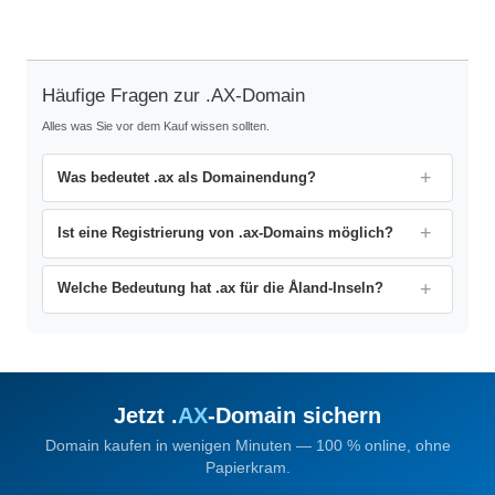
Häufige Fragen zur .AX-Domain
Alles was Sie vor dem Kauf wissen sollten.
Was bedeutet .ax als Domainendung?
Ist eine Registrierung von .ax-Domains möglich?
Welche Bedeutung hat .ax für die Åland-Inseln?
Jetzt .
AX
-Domain sichern
Domain kaufen in wenigen Minuten — 100 % online, ohne
Papierkram.