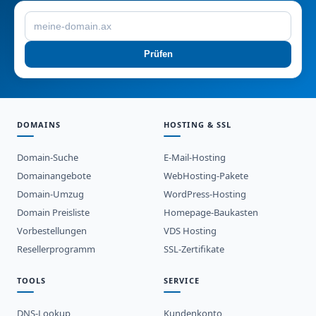
Prüfen
DOMAINS
HOSTING & SSL
Domain-Suche
E-Mail-Hosting
Domainangebote
WebHosting-Pakete
Domain-Umzug
WordPress-Hosting
Domain Preisliste
Homepage-Baukasten
Vorbestellungen
VDS Hosting
Resellerprogramm
SSL-Zertifikate
TOOLS
SERVICE
DNS-Lookup
Kundenkonto