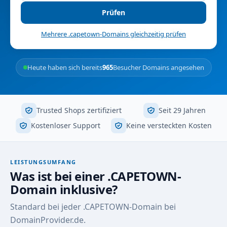
Prüfen
Mehrere .capetown-Domains gleichzeitig prüfen
Heute haben sich bereits
965
Besucher Domains angesehen
Trusted Shops zertifiziert
Seit 29 Jahren
Kostenloser Support
Keine versteckten Kosten
LEISTUNGSUMFANG
Was ist bei einer .CAPETOWN-
Domain inklusive?
Standard bei jeder .CAPETOWN-Domain bei
DomainProvider.de.