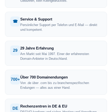
Gebühren, kein Kleingedrucktes.
Service & Support
☎
Persönlicher Support per Telefon und E-Mail — direkt
und kompetent.
29 Jahre Erfahrung
29
Am Markt seit Mai 1997. Einer der erfahrensten
Domain-Anbieter in Deutschland.
Über 700 Domainendungen
700+
Von .de über .com bis zu branchenspezifischen
Endungen — alles aus einer Hand.
Rechenzentren in DE & EU
DE
DSGVO-konform und sicher. Hosting und Verwaltung