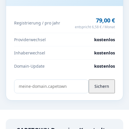
79,00 €
Registrierung / pro Jahr
entspricht 6,58 € / Monat
kostenlos
Providerwechsel
kostenlos
Inhaberwechsel
kostenlos
Domain-Update
Sichern