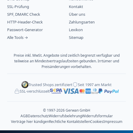
SSL-Prüfung
Kontakt
SPF, DMARC Check
Über uns
HTTP-Header-Check
Zahlungsarten
Passwort-Generator
Lexikon
Alle Tools →
Sitemap
Preise inkl. MwSt. Angebote sind zeitlich begrenzt verfügbar und
teilweise an Mindestvertragslaufzeiten gebunden. Irrtümer und
Preisänderungen vorbehalten.
Trusted Shops zertifiziert
Seit 1997 am Markt
SSL-verschlüsselt
© 1997-2026 Gerwan GmbH
AGB
Datenschutz
Widerrufsbelehrung
Widerrufsformular
Verträge hier kündigen
Rechtliche Kontaktstellen
Cookies
Impressum