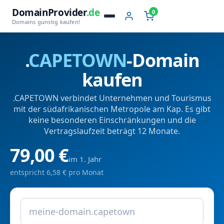
DomainProvider
.de
0
Domains günstig kaufen!
.
CAPETOWN
-Domain
kaufen
.CAPETOWN verbindet Unternehmen und Tourismus
mit der südafrikanischen Metropole am Kap. Es gibt
keine besonderen Einschränkungen und die
Vertragslaufzeit beträgt 12 Monate.
79,00 €
im 1. Jahr
entspricht 6,58 € pro Monat