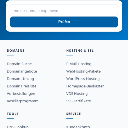
Prüfen
DOMAINS
HOSTING & SSL
Domain-Suche
E-Mail-Hosting
Domainangebote
WebHosting-Pakete
Domain-Umzug
WordPress-Hosting
Domain Preisliste
Homepage-Baukasten
Vorbestellungen
VDS Hosting
Resellerprogramm
SSL-Zertifikate
TOOLS
SERVICE
DNS-Lookup
Kundenkonto