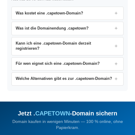
Was kostet eine .capetown-Domain?
Was ist die Domainendung .capetown?
Kann ich eine .capetown-Domain derzeit
registrieren?
Für wen eignet sich eine .capetown-Domain?
Welche Alternativen gibt es zur .capetown-Domain?
Jetzt .
CAPETOWN
-Domain sichern
Domain kaufen in wenigen Minuten — 100 % online, ohne
Papierkram.