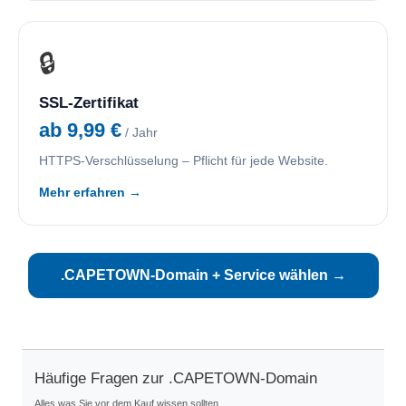
🔒
SSL-Zertifikat
ab 9,99 €
/ Jahr
HTTPS-Verschlüsselung – Pflicht für jede Website.
Mehr erfahren →
.CAPETOWN-Domain + Service wählen →
Häufige Fragen zur .CAPETOWN-Domain
Alles was Sie vor dem Kauf wissen sollten.