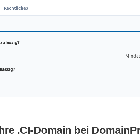
Rechtliches
zulässig?
Mindes
lässig?
Ihre .CI-Domain bei DomainPr