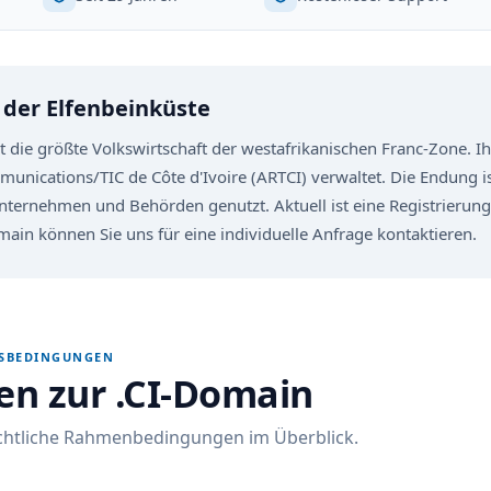
 der Elfenbeinküste
ist die größte Volkswirtschaft der westafrikanischen Franc-Zone. 
munications/TIC de Côte d'Ivoire (ARTCI) verwaltet. Die Endung is
nternehmen und Behörden genutzt. Aktuell ist eine Registrierun
main können Sie uns für eine individuelle Anfrage kontaktieren.
GSBEDINGUNGEN
en zur .CI-Domain
echtliche Rahmenbedingungen im Überblick.