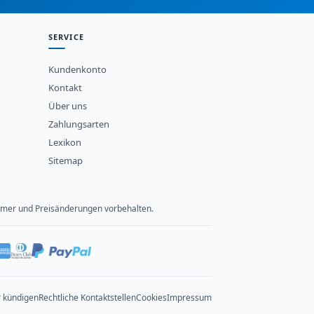
SERVICE
Kundenkonto
Kontakt
Über uns
Zahlungsarten
Lexikon
Sitemap
rtümer und Preisänderungen vorbehalten.
r kündigen
Rechtliche Kontaktstellen
Cookies
Impressum