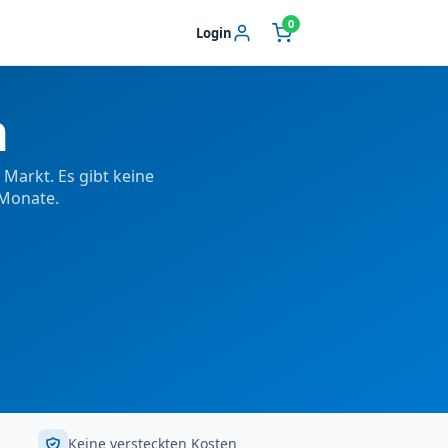
0
Login
n
Markt. Es gibt keine
 Monate.
Keine versteckten Kosten