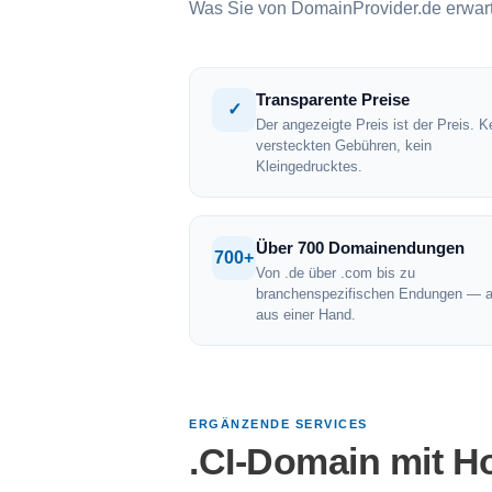
Was Sie von DomainProvider.de erwar
Transparente Preise
✓
Der angezeigte Preis ist der Preis. K
versteckten Gebühren, kein
Kleingedrucktes.
Über 700 Domainendungen
700+
Von .de über .com bis zu
branchenspezifischen Endungen — a
aus einer Hand.
ERGÄNZENDE SERVICES
.CI-Domain mit H