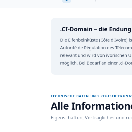
.CI-Domain – die Endung
Die Elfenbeinküste (Côte d'Ivoire) 
Autorité de Régulation des Télécom
relevant und wird von ivorischen U
möglich. Bei Bedarf an einer .ci-Do
TECHNISCHE DATEN UND REGISTRIERUN
Alle Information
Eigenschaften, Vertragliches und r