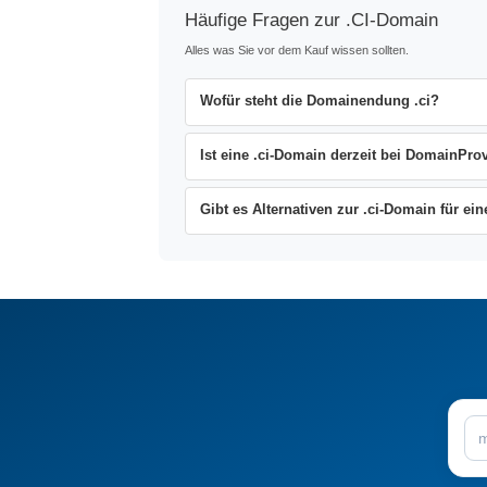
Häufige Fragen zur .CI-Domain
Alles was Sie vor dem Kauf wissen sollten.
Wofür steht die Domainendung .ci?
Ist eine .ci-Domain derzeit bei DomainProv
Gibt es Alternativen zur .ci-Domain für e