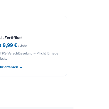
L-Zertifikat
b 9,99 €
/ Jahr
PS-Verschlüsselung – Pflicht für jede
bsite.
hr erfahren →