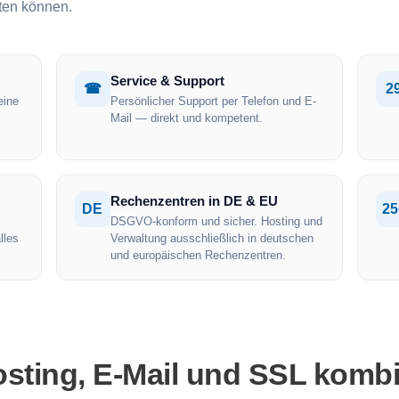
ten können.
Service & Support
☎
2
eine
Persönlicher Support per Telefon und E-
Mail — direkt und kompetent.
Rechenzentren in DE & EU
DE
25
DSGVO-konform und sicher. Hosting und
lles
Verwaltung ausschließlich in deutschen
und europäischen Rechenzentren.
osting, E-Mail und SSL komb