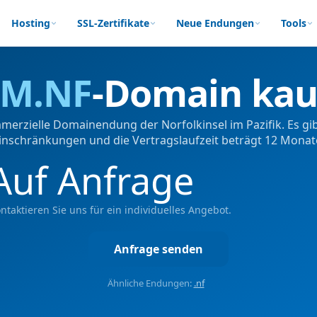
Hosting
SSL-Zertifikate
Neue Endungen
Tools
M.NF
-Domain kau
merzielle Domainendung der Norfolkinsel im Pazifik. Es g
inschränkungen und die Vertragslaufzeit beträgt 12 Monat
Auf Anfrage
ntaktieren Sie uns für ein individuelles Angebot.
Anfrage senden
Ähnliche Endungen:
.nf