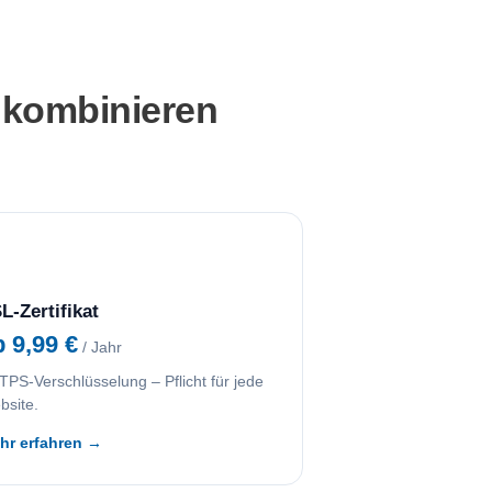
 kombinieren
L-Zertifikat
b 9,99 €
/ Jahr
PS-Verschlüsselung – Pflicht für jede
bsite.
hr erfahren →