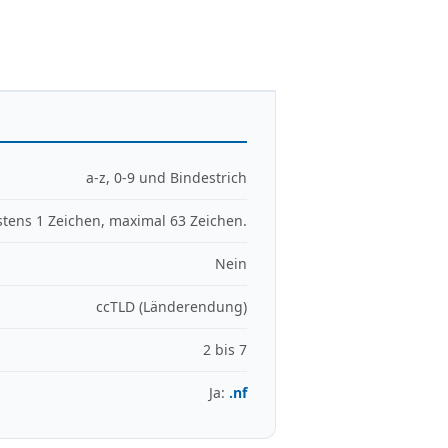
a-z, 0-9 und Bindestrich
tens 1 Zeichen, maximal 63 Zeichen.
Nein
ccTLD (Länderendung)
2 bis 7
Ja:
.nf