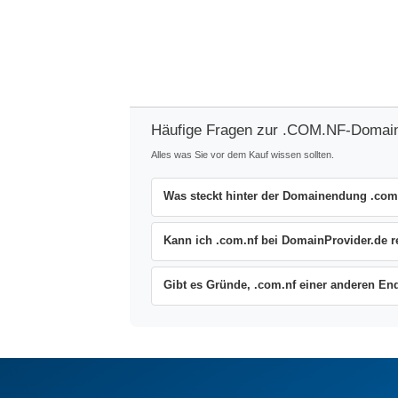
Häufige Fragen zur .COM.NF-Domai
Alles was Sie vor dem Kauf wissen sollten.
Was steckt hinter der Domainendung .com
Kann ich .com.nf bei DomainProvider.de re
Gibt es Gründe, .com.nf einer anderen E