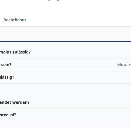
Rechtliches
mains zulässig?
 sein?
Mindes
lässig?
wendet werden?
ter .nf?