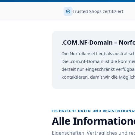
Trusted Shops zertifiziert
.COM.NF-Domain – Norfol
Die Norfolkinsel liegt als australi
Die .com.nf-Domain ist die kommerz
derzeit nur eingeschränkt verfügba
kontaktieren, damit wir die Möglic
TECHNISCHE DATEN UND REGISTRIERUN
Alle Informatio
Eigenschaften, Vertragliches und r