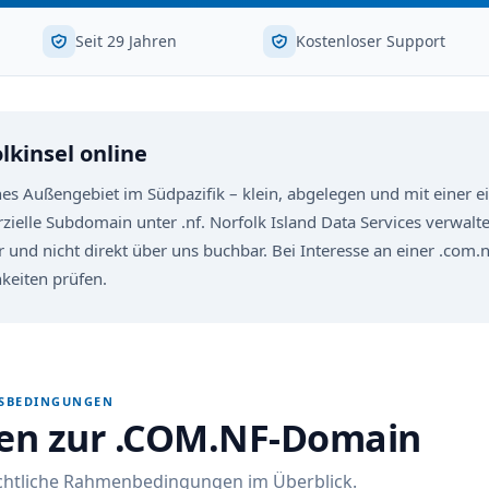
Seit 29 Jahren
Kostenloser Support
kinsel online
sches Außengebiet im Südpazifik – klein, abgelegen und mit einer
ielle Subdomain unter .nf. Norfolk Island Data Services verwalte
r und nicht direkt über uns buchbar. Bei Interesse an einer .com
hkeiten prüfen.
GSBEDINGUNGEN
nen zur .COM.NF-Domain
echtliche Rahmenbedingungen im Überblick.