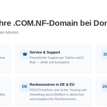
Ihre .COM.NF-Domain bei Do
ten können.
Service & Support
☎
2
eine
Persönlicher Support per Telefon und E-
Mail — direkt und kompetent.
Rechenzentren in DE & EU
DE
25
DSGVO-konform und sicher. Hosting und
lles
Verwaltung ausschließlich in deutschen
und europäischen Rechenzentren.