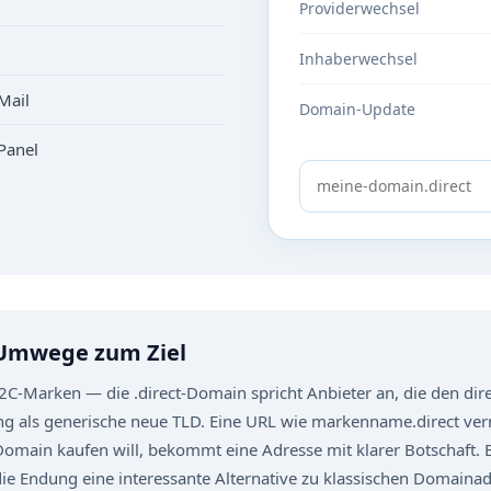
Providerwechsel
Inhaberwechsel
Mail
Domain-Update
Panel
 Umwege zum Ziel
 D2C-Marken — die .direct-Domain spricht Anbieter an, die den 
g als generische neue TLD. Eine URL wie markenname.direct vermi
Domain kaufen will, bekommt eine Adresse mit klarer Botschaft. Be
die Endung eine interessante Alternative zu klassischen Domaina