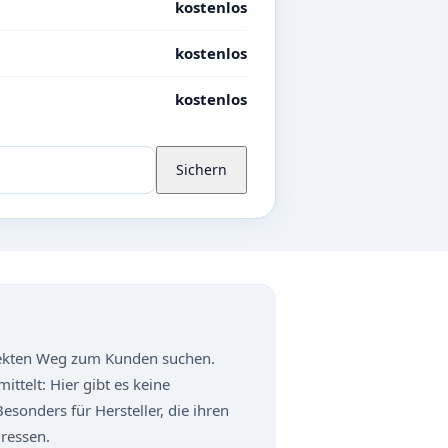
kostenlos
kostenlos
kostenlos
Sichern
direkten Weg zum Kunden suchen.
ttelt: Hier gibt es keine
sonders für Hersteller, die ihren
dressen.