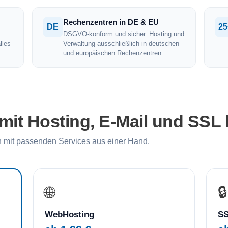
Rechenzentren in DE & EU
DE
25
DSGVO-konform und sicher. Hosting und
lles
Verwaltung ausschließlich in deutschen
und europäischen Rechenzentren.
it Hosting, E-Mail und SSL
 mit passenden Services aus einer Hand.
🌐
🔒
WebHosting
SS