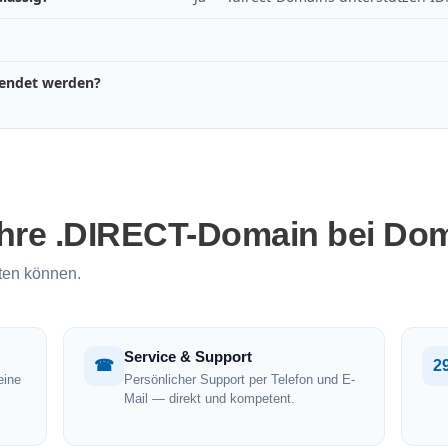
wendet werden?
Ihre .DIRECT-Domain bei Do
ten können.
Service & Support
☎
2
eine
Persönlicher Support per Telefon und E-
Mail — direkt und kompetent.