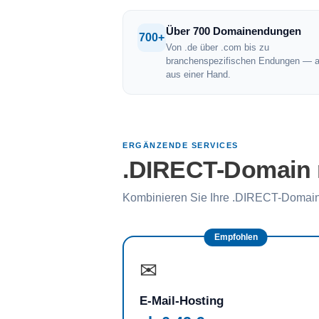
Über 700 Domainendungen
700+
Von .de über .com bis zu
branchenspezifischen Endungen — a
aus einer Hand.
ERGÄNZENDE SERVICES
.DIRECT-Domain m
Kombinieren Sie Ihre .DIRECT-Domain
Empfohlen
✉
E-Mail-Hosting