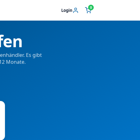
0
Login
fen
enhändler. Es gibt
 12 Monate.