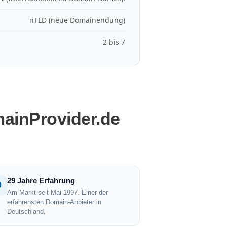
nTLD (neue Domainendung)
2 bis 7
mainProvider.de
29 Jahre Erfahrung
9
Am Markt seit Mai 1997. Einer der
erfahrensten Domain-Anbieter in
Deutschland.