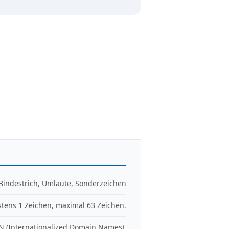
 Bindestrich, Umlaute, Sonderzeichen
tens 1 Zeichen, maximal 63 Zeichen.
DN (Internationalized Domain Names).