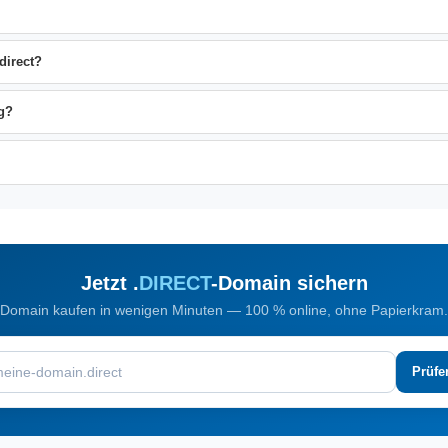
direct?
g?
Jetzt .
DIRECT
-Domain sichern
Domain kaufen in wenigen Minuten — 100 % online, ohne Papierkram.
Prüfe