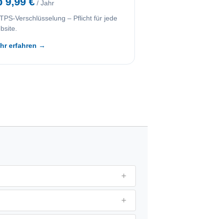
b 9,99 €
/ Jahr
PS-Verschlüsselung – Pflicht für jede
bsite.
hr erfahren →