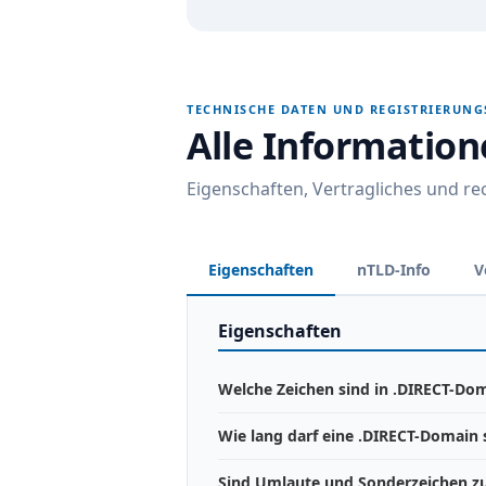
TECHNISCHE DATEN UND REGISTRIERUN
Alle Informatio
Eigenschaften, Vertragliches und r
Eigenschaften
nTLD-Info
V
Eigenschaften
Welche Zeichen sind in .DIRECT-Dom
Wie lang darf eine .DIRECT-Domain 
Sind Umlaute und Sonderzeichen zu