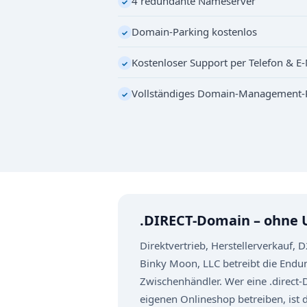
4 redundante Nameserver
✓
Domain-Parking kostenlos
✓
Kostenloser Support per Telefon & E-
✓
Vollständiges Domain-Management-
✓
.DIRECT-Domain – ohne
Direktvertrieb, Herstellerverkauf,
Binky Moon, LLC betreibt die Endun
Zwischenhändler. Wer eine .direct-
eigenen Onlineshop betreiben, ist 