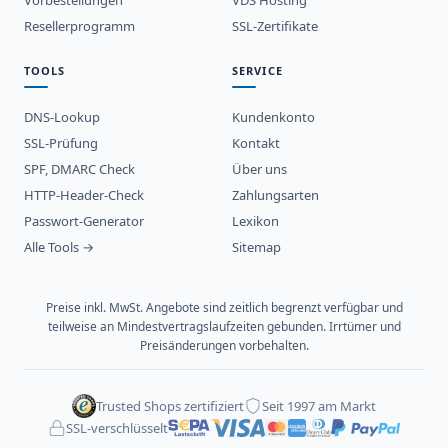
Resellerprogramm
SSL-Zertifikate
TOOLS
SERVICE
DNS-Lookup
Kundenkonto
SSL-Prüfung
Kontakt
SPF, DMARC Check
Über uns
HTTP-Header-Check
Zahlungsarten
Passwort-Generator
Lexikon
Alle Tools →
Sitemap
Preise inkl. MwSt. Angebote sind zeitlich begrenzt verfügbar und
teilweise an Mindestvertragslaufzeiten gebunden. Irrtümer und
Preisänderungen vorbehalten.
Trusted Shops zertifiziert
Seit 1997 am Markt
SSL-verschlüsselt