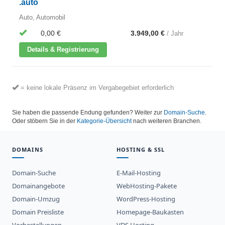
.auto
Auto, Automobil
0,00 €
3.949,00 €
/ Jahr
Details & Registrierung
= keine lokale Präsenz im Vergabegebiet erforderlich
Sie haben die passende Endung gefunden? Weiter zur
Domain-Suche
.
Oder stöbern Sie in der
Kategorie-Übersicht
nach weiteren Branchen.
DOMAINS
HOSTING & SSL
Domain-Suche
E-Mail-Hosting
Domainangebote
WebHosting-Pakete
Domain-Umzug
WordPress-Hosting
Domain Preisliste
Homepage-Baukasten
Vorbestellungen
VDS Hosting