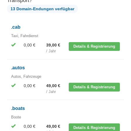
Transport?
13 Domain-Endungen verfügbar
.cab
Taxi, Fahrdienst
0,00 €
39,00 €
Details & Registrierung
/ Jahr
.autos
Autos, Fahrzeuge
0,00 €
49,00 €
Details & Registrierung
/ Jahr
.boats
Boote
0,00 €
49,00 €
Details & Registrierung