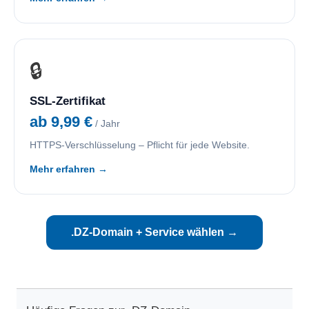
🔒
SSL-Zertifikat
ab 9,99 €
/ Jahr
HTTPS-Verschlüsselung – Pflicht für jede Website.
Mehr erfahren →
.DZ-Domain + Service wählen →