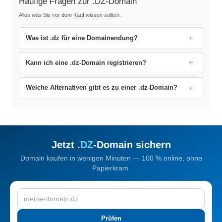
Häufige Fragen zur .DZ-Domain
Alles was Sie vor dem Kauf wissen sollten.
Was ist .dz für eine Domainendung?
Kann ich eine .dz-Domain registrieren?
Welche Alternativen gibt es zu einer .dz-Domain?
Jetzt .
DZ
-Domain sichern
Domain kaufen in wenigen Minuten — 100 % online, ohne
Papierkram.
Prüfen