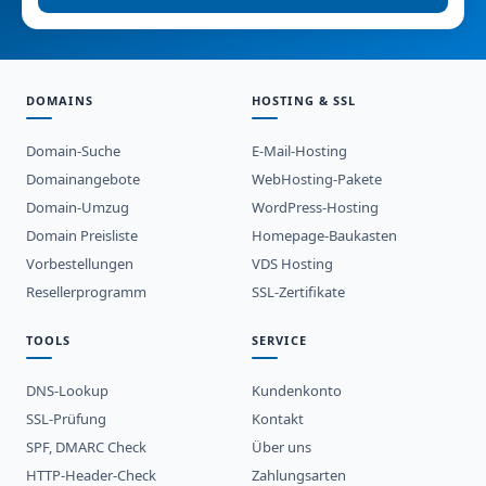
DOMAINS
HOSTING & SSL
Domain-Suche
E-Mail-Hosting
Domainangebote
WebHosting-Pakete
Domain-Umzug
WordPress-Hosting
Domain Preisliste
Homepage-Baukasten
Vorbestellungen
VDS Hosting
Resellerprogramm
SSL-Zertifikate
TOOLS
SERVICE
DNS-Lookup
Kundenkonto
SSL-Prüfung
Kontakt
SPF, DMARC Check
Über uns
HTTP-Header-Check
Zahlungsarten