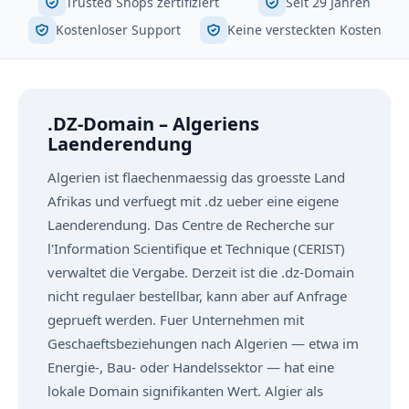
Trusted Shops zertifiziert
Seit 29 Jahren
Kostenloser Support
Keine versteckten Kosten
.DZ-Domain – Algeriens
Laenderendung
Algerien ist flaechenmaessig das groesste Land
Afrikas und verfuegt mit .dz ueber eine eigene
Laenderendung. Das Centre de Recherche sur
l'Information Scientifique et Technique (CERIST)
verwaltet die Vergabe. Derzeit ist die .dz-Domain
nicht regulaer bestellbar, kann aber auf Anfrage
geprueft werden. Fuer Unternehmen mit
Geschaeftsbeziehungen nach Algerien — etwa im
Energie-, Bau- oder Handelssektor — hat eine
lokale Domain signifikanten Wert. Algier als