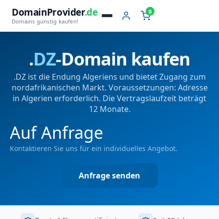
DomainProvider
.de
0
Domains günstig kaufen!
.
DZ
-Domain kaufen
.DZ ist die Endung Algeriens und bietet Zugang zum
nordafrikanischen Markt. Voraussetzungen: Adresse
in Algerien erforderlich. Die Vertragslaufzeit beträgt
12 Monate.
Auf Anfrage
Kontaktieren Sie uns für ein individuelles Angebot.
Anfrage senden