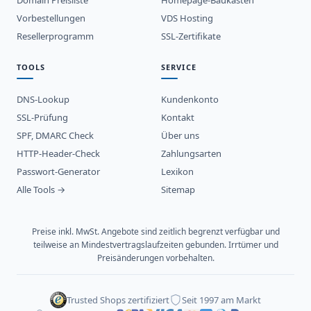
Domain Preisliste
Homepage-Baukasten
Vorbestellungen
VDS Hosting
Resellerprogramm
SSL-Zertifikate
TOOLS
SERVICE
DNS-Lookup
Kundenkonto
SSL-Prüfung
Kontakt
SPF, DMARC Check
Über uns
HTTP-Header-Check
Zahlungsarten
Passwort-Generator
Lexikon
Alle Tools →
Sitemap
Preise inkl. MwSt. Angebote sind zeitlich begrenzt verfügbar und
teilweise an Mindestvertragslaufzeiten gebunden. Irrtümer und
Preisänderungen vorbehalten.
Trusted Shops zertifiziert
Seit 1997 am Markt