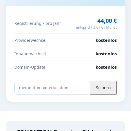
44,00 €
Registrierung / pro Jahr
entspricht 3,67 € / Monat
kostenlos
Providerwechsel
kostenlos
Inhaberwechsel
kostenlos
Domain-Update
Sichern