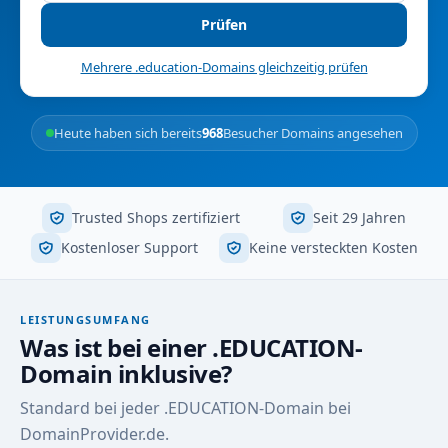
Prüfen
Mehrere .education-Domains gleichzeitig prüfen
Heute haben sich bereits
968
Besucher Domains angesehen
Trusted Shops zertifiziert
Seit 29 Jahren
Kostenloser Support
Keine versteckten Kosten
LEISTUNGSUMFANG
Was ist bei einer .EDUCATION-
Domain inklusive?
Standard bei jeder .EDUCATION-Domain bei
DomainProvider.de.