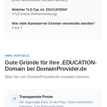
Welcher TLD-Typ ist .EDUCATION?
nTLD (neue Domainendung)
Wie viele Nameserver können verwendet werden?
2 bis 7
IHRE VORTEILE
Gute Gründe für Ihre .EDUCATION-
Domain bei DomainProvider.de
Was Sie von DomainProvider.de erwarten können.
Transparente Preise
✓
Der angezeigte Preis ist der Preis. Keine versteckten
Gebühren, kein Kleingedrucktes.