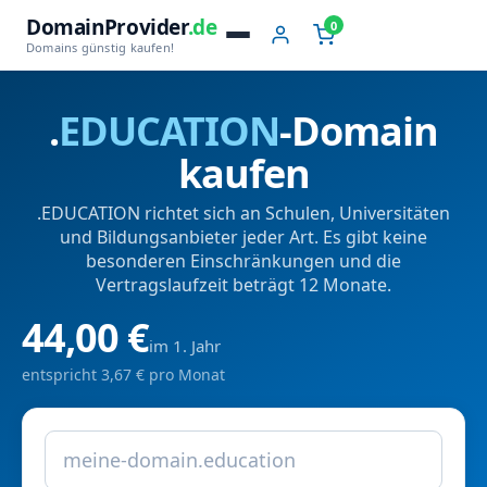
DomainProvider
.de
0
Domains günstig kaufen!
.
EDUCATION
-Domain
kaufen
.EDUCATION richtet sich an Schulen, Universitäten
und Bildungsanbieter jeder Art. Es gibt keine
besonderen Einschränkungen und die
Vertragslaufzeit beträgt 12 Monate.
44,00 €
im 1. Jahr
entspricht 3,67 € pro Monat