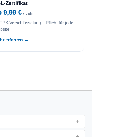
L-Zertifikat
b 9,99 €
/ Jahr
PS-Verschlüsselung – Pflicht für jede
bsite.
hr erfahren →