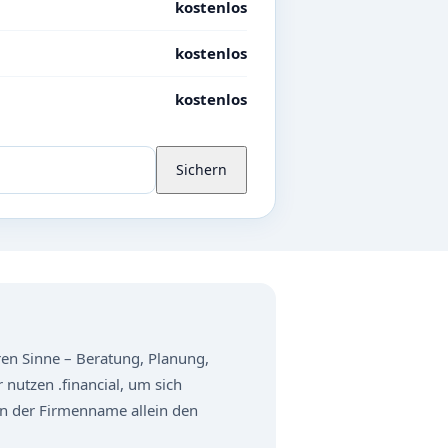
kostenlos
kostenlos
kostenlos
Sichern
eren Sinne – Beratung, Planung,
nutzen .financial, um sich
enn der Firmenname allein den