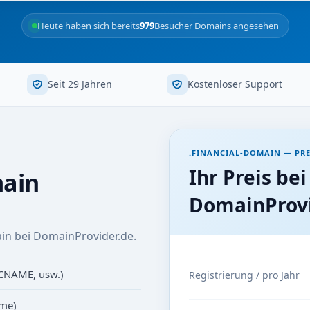
Heute haben sich bereits
979
Besucher Domains angesehen
Seit 29 Jahren
Kostenloser Support
.FINANCIAL-DOMAIN — PRE
Ihr Preis bei
ain
DomainProvi
in bei DomainProvider.de.
 CNAME, usw.)
Registrierung / pro Jahr
ame)