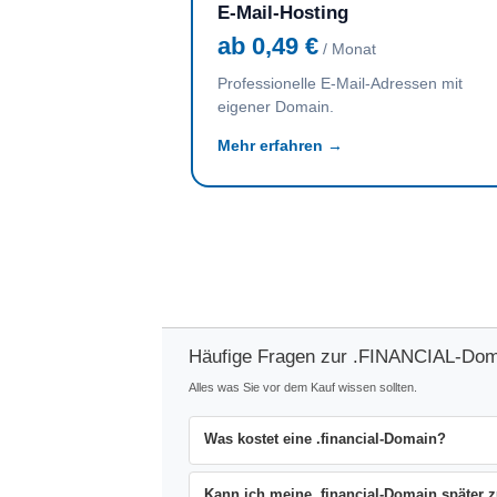
E-Mail-Hosting
ab 0,49 €
/ Monat
Professionelle E-Mail-Adressen mit
eigener Domain.
Mehr erfahren →
Häufige Fragen zur .FINANCIAL-Dom
Alles was Sie vor dem Kauf wissen sollten.
Was kostet eine .financial-Domain?
Kann ich meine .financial-Domain später