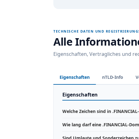
TECHNISCHE DATEN UND REGISTRIERUN
Alle Informatio
Eigenschaften, Vertragliches und r
Eigenschaften
nTLD-Info
V
Eigenschaften
Welche Zeichen sind in .FINANCIAL
Wie lang darf eine .FINANCIAL-Dom
Sind Umlaute und Sonderzeichen zu