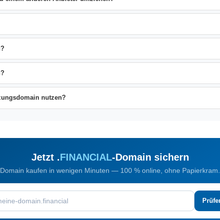
n?
n?
änzungsdomain nutzen?
Jetzt .
FINANCIAL
-Domain sichern
Domain kaufen in wenigen Minuten — 100 % online, ohne Papierkram.
Prüfe