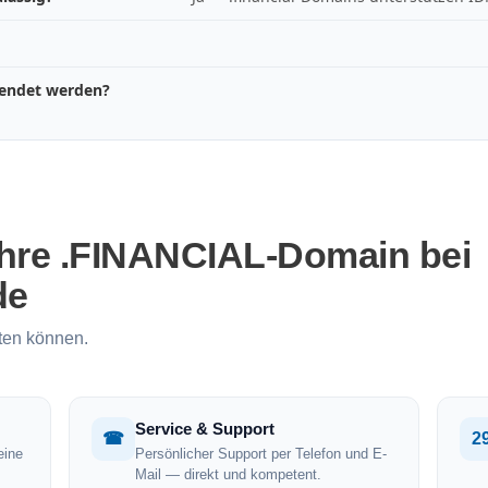
wendet werden?
Ihre .FINANCIAL-Domain bei
de
ten können.
Service & Support
☎
2
eine
Persönlicher Support per Telefon und E-
Mail — direkt und kompetent.