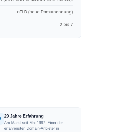
nTLD (neue Domainendung)
2 bis 7
29 Jahre Erfahrung
9
Am Markt seit Mai 1997. Einer der
erfahrensten Domain-Anbieter in