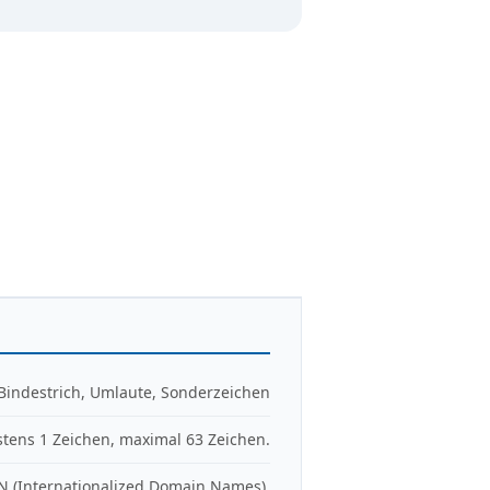
 Bindestrich, Umlaute, Sonderzeichen
tens 1 Zeichen, maximal 63 Zeichen.
DN (Internationalized Domain Names).