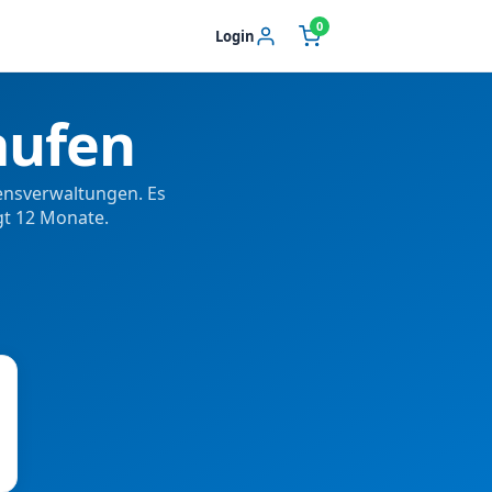
0
Login
aufen
gensverwaltungen. Es
gt 12 Monate.