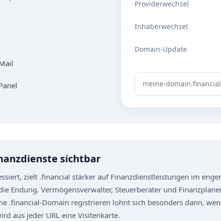
Providerwechsel
Inhaberwechsel
Domain-Update
Mail
Panel
nanzdienste sichtbar
siert, zielt .financial stärker auf Finanzdienstleistungen im eng
die Endung. Vermögensverwalter, Steuerberater und Finanzplaner 
Eine .financial-Domain registrieren lohnt sich besonders dann, w
ird aus jeder URL eine Visitenkarte.