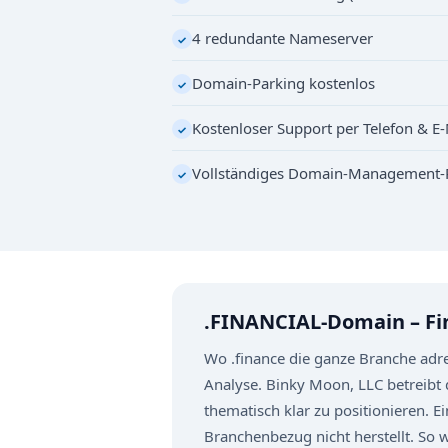
4 redundante Nameserver
✓
Domain-Parking kostenlos
✓
Kostenloser Support per Telefon & E-
✓
Vollständiges Domain-Management-
✓
.FINANCIAL-Domain – Fi
Wo .finance die ganze Branche adres
Analyse. Binky Moon, LLC betreibt 
thematisch klar zu positionieren. 
Branchenbezug nicht herstellt. So w