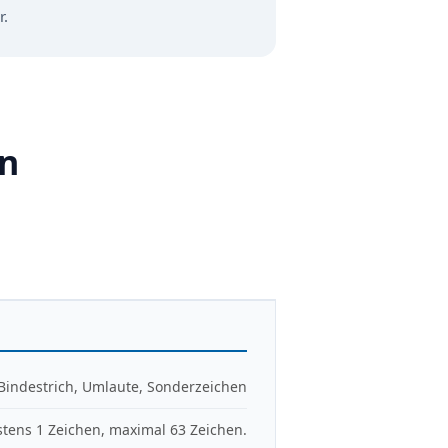
r.
in
 Bindestrich, Umlaute, Sonderzeichen
tens 1 Zeichen, maximal 63 Zeichen.