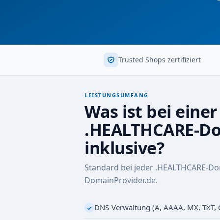
Trusted Shops zertifiziert
LEISTUNGSUMFANG
Was ist bei einer
.HEALTHCARE-D
inklusive?
Standard bei jeder .HEALTHCARE-Do
DomainProvider.de.
DNS-Verwaltung (A, AAAA, MX, TXT,
✓