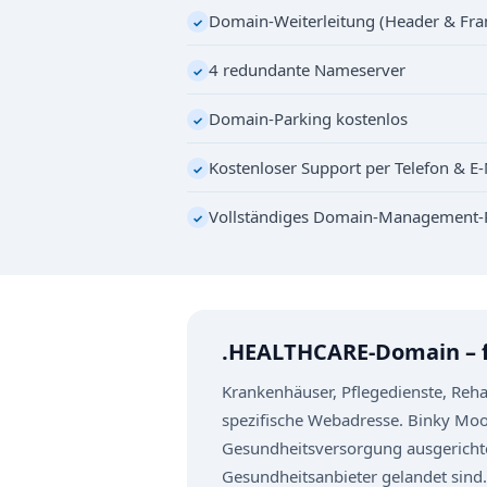
Domain-Weiterleitung (Header & Fr
✓
4 redundante Nameserver
✓
Domain-Parking kostenlos
✓
Kostenloser Support per Telefon & E-
✓
Vollständiges Domain-Management-
✓
.HEALTHCARE-Domain – f
Krankenhäuser, Pflegedienste, Reh
spezifische Webadresse. Binky Moon,
Gesundheitsversorgung ausgerichtet
Gesundheitsanbieter gelandet sind.