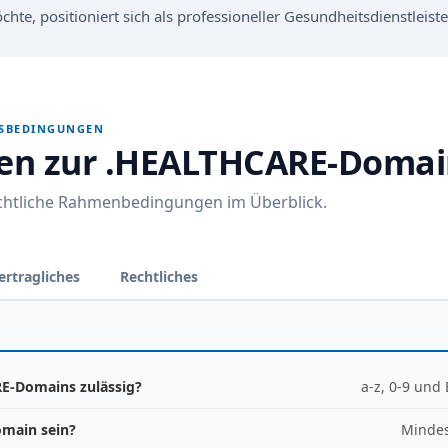
hte, positioniert sich als professioneller Gesundheitsdienstleiste
GSBEDINGUNGEN
nen zur .HEALTHCARE-Doma
echtliche Rahmenbedingungen im Überblick.
ertragliches
Rechtliches
E-Domains zulässig?
a-z, 0-9 und
omain sein?
Mindes