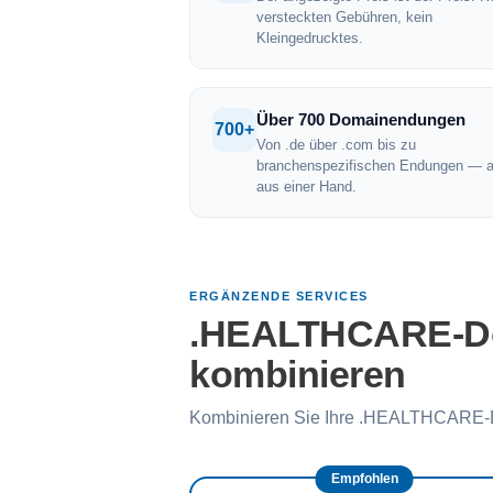
versteckten Gebühren, kein
Kleingedrucktes.
Über 700 Domainendungen
700+
Von .de über .com bis zu
branchenspezifischen Endungen — a
aus einer Hand.
ERGÄNZENDE SERVICES
.HEALTHCARE-Dom
kombinieren
Kombinieren Sie Ihre .HEALTHCARE-D
Empfohlen