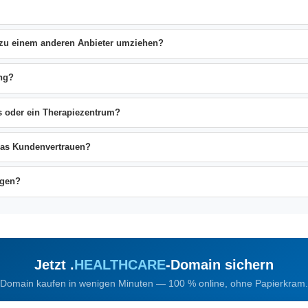
 zu einem anderen Anbieter umziehen?
ng?
is oder ein Therapiezentrum?
 das Kundenvertrauen?
egen?
Jetzt .
HEALTHCARE
-Domain sichern
Domain kaufen in wenigen Minuten — 100 % online, ohne Papierkram.