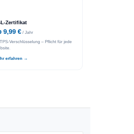
L-Zertifikat
b 9,99 €
/ Jahr
PS-Verschlüsselung – Pflicht für jede
bsite.
hr erfahren →