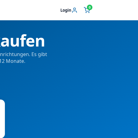
0
Login
kaufen
nrichtungen. Es gibt
 12 Monate.