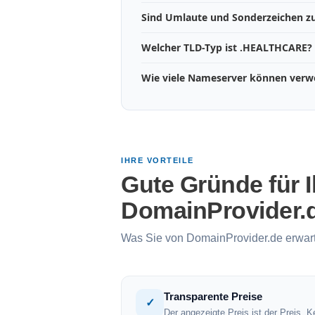
Sind Umlaute und Sonderzeichen zu
Welcher TLD-Typ ist .HEALTHCARE?
Wie viele Nameserver können ver
IHRE VORTEILE
Gute Gründe für
DomainProvider.
Was Sie von DomainProvider.de erwar
Transparente Preise
✓
Der angezeigte Preis ist der Preis. K