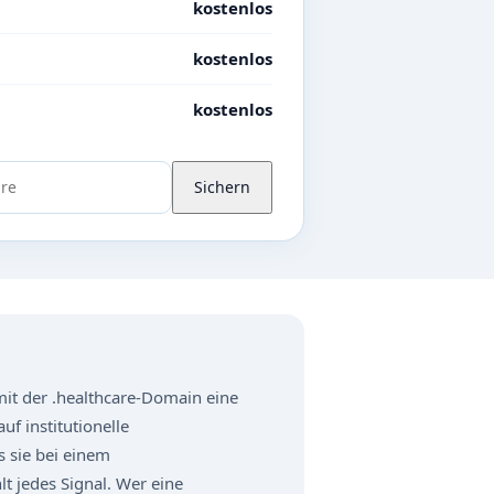
kostenlos
kostenlos
kostenlos
Sichern
it der .healthcare-Domain eine
uf institutionelle
s sie bei einem
t jedes Signal. Wer eine