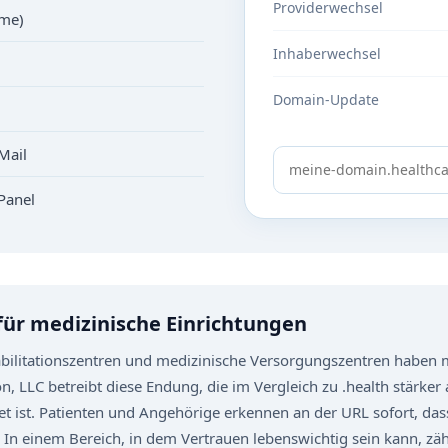
Providerwechsel
ame)
Inhaberwechsel
Domain-Update
Mail
Panel
ür medizinische Einrichtungen
abilitationszentren und medizinische Versorgungszentren haben m
 LLC betreibt diese Endung, die im Vergleich zu .health stärker a
 ist. Patienten und Angehörige erkennen an der URL sofort, das
 In einem Bereich, in dem Vertrauen lebenswichtig sein kann, zähl