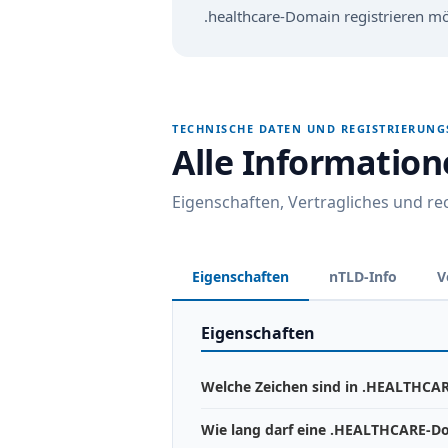
.healthcare-Domain registrieren möc
TECHNISCHE DATEN UND REGISTRIERUN
Alle Informatio
Eigenschaften, Vertragliches und r
Eigenschaften
nTLD-Info
V
Eigenschaften
Welche Zeichen sind in .HEALTHCAR
Wie lang darf eine .HEALTHCARE-D