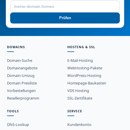
Prüfen
DOMAINS
HOSTING & SSL
Domain-Suche
E-Mail-Hosting
Domainangebote
WebHosting-Pakete
Domain-Umzug
WordPress-Hosting
Domain Preisliste
Homepage-Baukasten
Vorbestellungen
VDS Hosting
Resellerprogramm
SSL-Zertifikate
TOOLS
SERVICE
DNS-Lookup
Kundenkonto