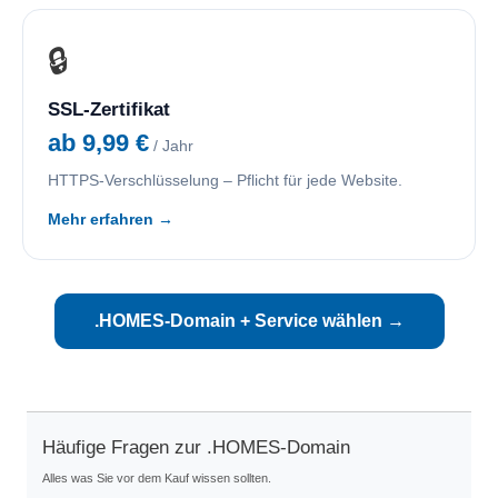
🔒
SSL-Zertifikat
ab 9,99 €
/ Jahr
HTTPS-Verschlüsselung – Pflicht für jede Website.
Mehr erfahren →
.HOMES-Domain + Service wählen →
Häufige Fragen zur .HOMES-Domain
Alles was Sie vor dem Kauf wissen sollten.