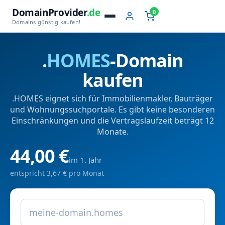
DomainProvider
.de
0
Domains günstig kaufen!
.
HOMES
-Domain
kaufen
.HOMES eignet sich für Immobilienmakler, Bauträger
und Wohnungssuchportale. Es gibt keine besonderen
Einschränkungen und die Vertragslaufzeit beträgt 12
Monate.
44,00 €
im 1. Jahr
entspricht 3,67 € pro Monat