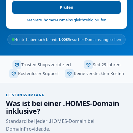
Prüfen
Mehrere .homes-Domains gleichzeitig prüfen
Heute haben sich bereits
1.003
Besucher Domains angesehen
Trusted Shops zertifiziert
Seit 29 Jahren
Kostenloser Support
Keine versteckten Kosten
LEISTUNGSUMFANG
Was ist bei einer .HOMES-Domain
inklusive?
Standard bei jeder .HOMES-Domain bei
DomainProvider.de.