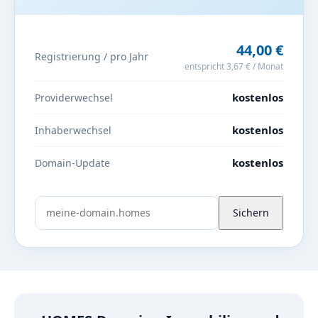
44,00 €
Registrierung / pro Jahr
entspricht 3,67 € / Monat
kostenlos
Providerwechsel
kostenlos
Inhaberwechsel
kostenlos
Domain-Update
Sichern