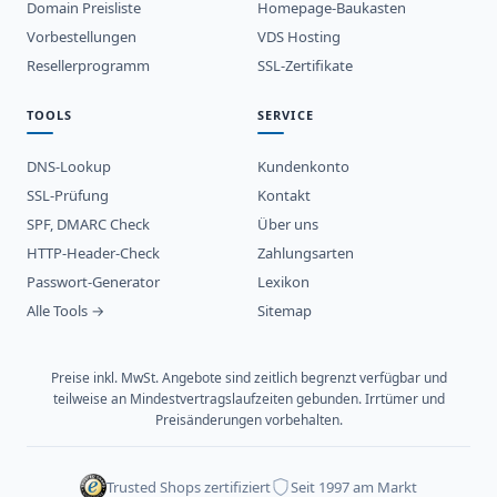
Domain Preisliste
Homepage-Baukasten
Vorbestellungen
VDS Hosting
Resellerprogramm
SSL-Zertifikate
TOOLS
SERVICE
DNS-Lookup
Kundenkonto
SSL-Prüfung
Kontakt
SPF, DMARC Check
Über uns
HTTP-Header-Check
Zahlungsarten
Passwort-Generator
Lexikon
Alle Tools →
Sitemap
Preise inkl. MwSt. Angebote sind zeitlich begrenzt verfügbar und
teilweise an Mindestvertragslaufzeiten gebunden. Irrtümer und
Preisänderungen vorbehalten.
Trusted Shops zertifiziert
Seit 1997 am Markt