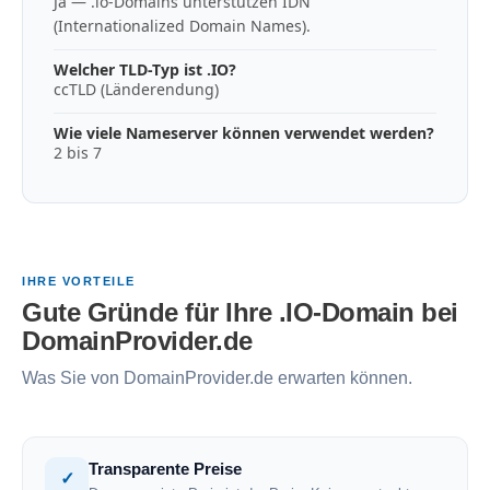
Ja — .io-Domains unterstützen IDN
(Internationalized Domain Names).
Welcher TLD-Typ ist .IO?
ccTLD (Länderendung)
Wie viele Nameserver können verwendet werden?
2 bis 7
IHRE VORTEILE
Gute Gründe für Ihre .IO-Domain bei
DomainProvider.de
Was Sie von DomainProvider.de erwarten können.
Transparente Preise
✓