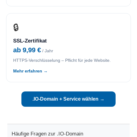
🔒
SSL-Zertifikat
ab 9,99 €
/ Jahr
HTTPS-Verschlüsselung – Pflicht für jede Website.
Mehr erfahren →
.IO-Domain + Service wählen →
Häufige Fragen zur .IO-Domain