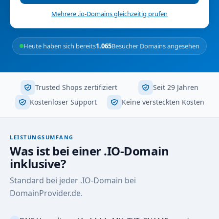
Mehrere .io-Domains gleichzeitig prüfen
Heute haben sich bereits
1.065
Besucher Domains angesehen
Trusted Shops zertifiziert
Seit 29 Jahren
Kostenloser Support
Keine versteckten Kosten
LEISTUNGSUMFANG
Was ist bei einer .IO-Domain
inklusive?
Standard bei jeder .IO-Domain bei
DomainProvider.de.