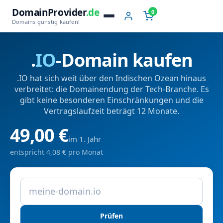
DomainProvider
.de
0
Domains günstig kaufen!
.
IO
-Domain kaufen
.IO hat sich weit über den Indischen Ozean hinaus
verbreitet: die Domainendung der Tech-Branche. Es
gibt keine besonderen Einschränkungen und die
Vertragslaufzeit beträgt 12 Monate.
49,00 €
im 1. Jahr
entspricht 4,08 € pro Monat
Prüfen