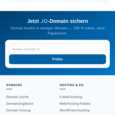
Jetzt .
IO
-Domain sichern
Domain kaufen in wenigen Minuten — 100 % online, ohne
Papierkram.
Prüfen
DOMAINS
HOSTING & SSL
Domain-Suche
E-Mail-Hosting
Domainangebote
WebHosting-Pakete
Domain-Umzug
WordPress-Hosting