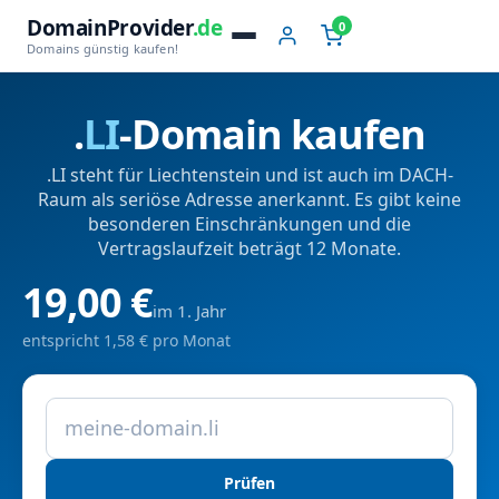
DomainProvider
.de
0
Domains günstig kaufen!
.
LI
-Domain kaufen
.LI steht für Liechtenstein und ist auch im DACH-
Raum als seriöse Adresse anerkannt. Es gibt keine
besonderen Einschränkungen und die
Vertragslaufzeit beträgt 12 Monate.
19,00 €
im 1. Jahr
entspricht 1,58 € pro Monat
Prüfen