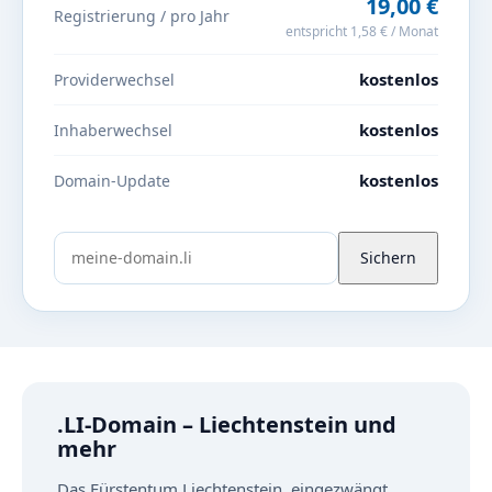
19,00 €
Registrierung / pro Jahr
entspricht 1,58 € / Monat
kostenlos
Providerwechsel
kostenlos
Inhaberwechsel
kostenlos
Domain-Update
Sichern
.LI-Domain – Liechtenstein und
mehr
Das Fürstentum Liechtenstein, eingezwängt