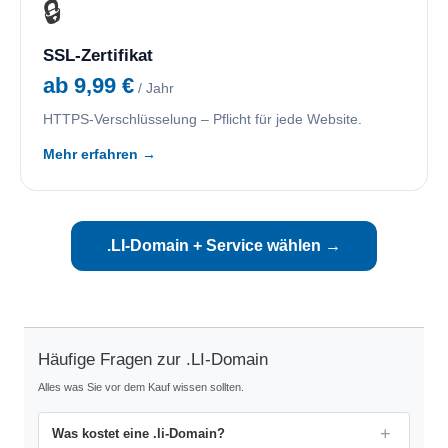
🔒
SSL-Zertifikat
ab 9,99 €
/ Jahr
HTTPS-Verschlüsselung – Pflicht für jede Website.
Mehr erfahren →
.LI-Domain + Service wählen →
Häufige Fragen zur .LI-Domain
Alles was Sie vor dem Kauf wissen sollten.
Was kostet eine .li-Domain?