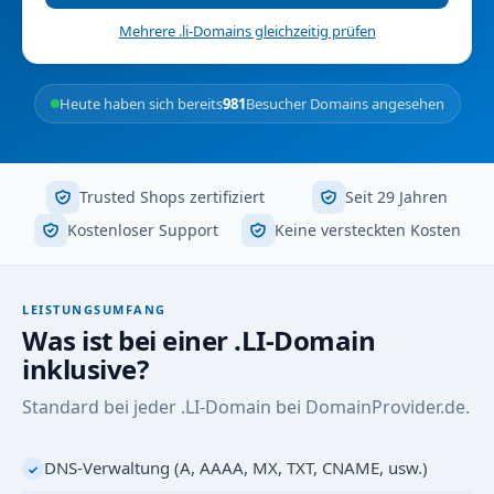
Mehrere .li-Domains gleichzeitig prüfen
Heute haben sich bereits
981
Besucher Domains angesehen
Trusted Shops zertifiziert
Seit 29 Jahren
Kostenloser Support
Keine versteckten Kosten
LEISTUNGSUMFANG
Was ist bei einer .LI-Domain
inklusive?
Standard bei jeder .LI-Domain bei DomainProvider.de.
DNS-Verwaltung (A, AAAA, MX, TXT, CNAME, usw.)
✓