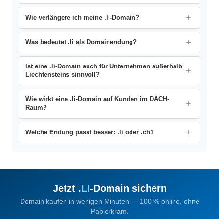
Wie verlängere ich meine .li-Domain?
Was bedeutet .li als Domainendung?
Ist eine .li-Domain auch für Unternehmen außerhalb
Liechtensteins sinnvoll?
Wie wirkt eine .li-Domain auf Kunden im DACH-
Raum?
Welche Endung passt besser: .li oder .ch?
Jetzt .
LI
-Domain sichern
Domain kaufen in wenigen Minuten — 100 % online, ohne
Papierkram.