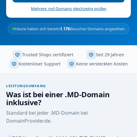
Mehrere .md-Domains gleichzeitig prüfen
Heute haben sich bereits
1.176
Besucher Domains angesehen
Trusted Shops zertifiziert
Seit 29 Jahren
Kostenloser Support
Keine versteckten Kosten
LEISTUNGSUMFANG
Was ist bei einer .MD-Domain
inklusive?
Standard bei jeder .MD-Domain bei
DomainProvider.de.