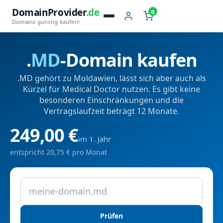
DomainProvider
.de
0
Domains günstig kaufen!
.
MD
-Domain kaufen
.MD gehört zu Moldawien, lässt sich aber auch als
Kürzel für Medical Doctor nutzen. Es gibt keine
besonderen Einschränkungen und die
Vertragslaufzeit beträgt 12 Monate.
249,00 €
im 1. Jahr
entspricht 20,75 € pro Monat
Prüfen