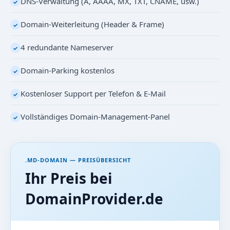
DNS-Verwaltung (A, AAAA, MX, TXT, CNAME, usw.)
✓
Domain-Weiterleitung (Header & Frame)
✓
4 redundante Nameserver
✓
Domain-Parking kostenlos
✓
Kostenloser Support per Telefon & E-Mail
✓
Vollständiges Domain-Management-Panel
✓
.MD-DOMAIN — PREISÜBERSICHT
Ihr Preis bei
DomainProvider.de