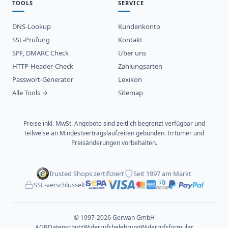
TOOLS
SERVICE
DNS-Lookup
Kundenkonto
SSL-Prüfung
Kontakt
SPF, DMARC Check
Über uns
HTTP-Header-Check
Zahlungsarten
Passwort-Generator
Lexikon
Alle Tools →
Sitemap
Preise inkl. MwSt. Angebote sind zeitlich begrenzt verfügbar und
teilweise an Mindestvertragslaufzeiten gebunden. Irrtümer und
Preisänderungen vorbehalten.
Trusted Shops zertifiziert
Seit 1997 am Markt
SSL-verschlüsselt
© 1997-2026 Gerwan GmbH
AGB
Datenschutz
Widerrufsbelehrung
Widerrufsformular