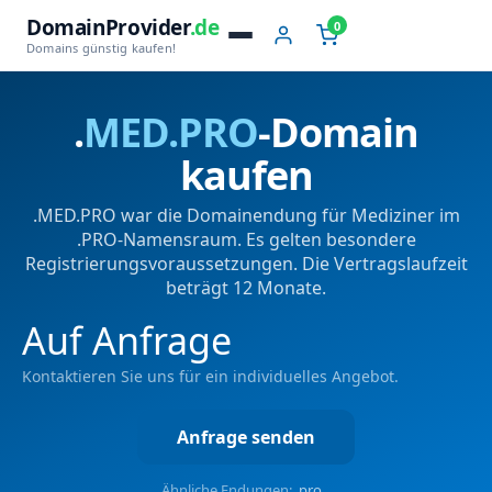
DomainProvider
.de
0
Domains günstig kaufen!
.
MED.PRO
-Domain
kaufen
.MED.PRO war die Domainendung für Mediziner im
.PRO-Namensraum. Es gelten besondere
Registrierungsvoraussetzungen. Die Vertragslaufzeit
beträgt 12 Monate.
Auf Anfrage
Kontaktieren Sie uns für ein individuelles Angebot.
Anfrage senden
Ähnliche Endungen:
.pro