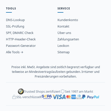
TOOLS
SERVICE
DNS-Lookup
Kundenkonto
SSL-Prüfung
Kontakt
SPF, DMARC Check
Über uns
HTTP-Header-Check
Zahlungsarten
Passwort-Generator
Lexikon
Alle Tools →
Sitemap
Preise inkl. MwSt. Angebote sind zeitlich begrenzt verfügbar und
teilweise an Mindestvertragslaufzeiten gebunden. Irrtümer und
Preisänderungen vorbehalten.
Trusted Shops zertifiziert
Seit 1997 am Markt
SSL-verschlüsselt