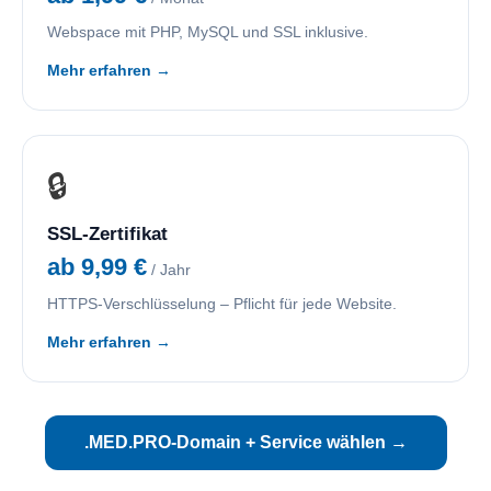
Webspace mit PHP, MySQL und SSL inklusive.
Mehr erfahren →
🔒
SSL-Zertifikat
ab 9,99 €
/ Jahr
HTTPS-Verschlüsselung – Pflicht für jede Website.
Mehr erfahren →
.MED.PRO-Domain + Service wählen →