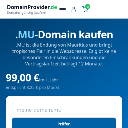
DomainProvider
.de
0
Domains günstig kaufen!
.
MU
-Domain kaufen
.MU ist die Endung von Mauritius und bringt
tropisches Flair in die Webadresse. Es gibt keine
besonderen Einschränkungen und die
Vertragslaufzeit beträgt 12 Monate.
99,00 €
im 1. Jahr
entspricht 8,25 € pro Monat
Prüfen