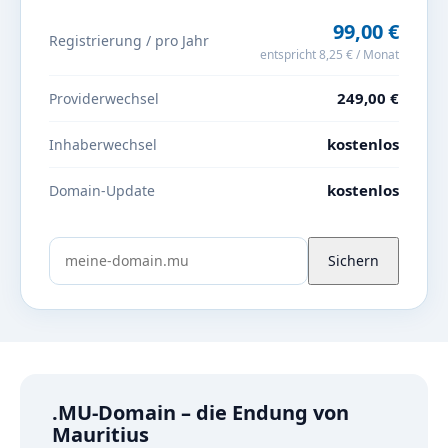
99,00 €
Registrierung / pro Jahr
entspricht 8,25 € / Monat
249,00 €
Providerwechsel
kostenlos
Inhaberwechsel
kostenlos
Domain-Update
Sichern
.MU-Domain – die Endung von
Mauritius