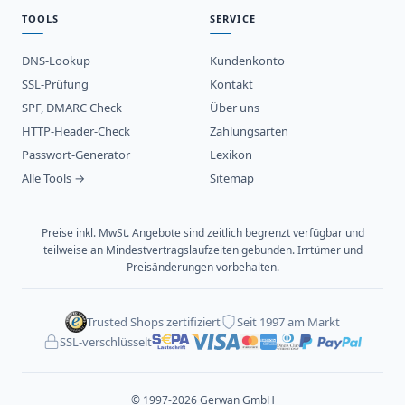
TOOLS
SERVICE
DNS-Lookup
Kundenkonto
SSL-Prüfung
Kontakt
SPF, DMARC Check
Über uns
HTTP-Header-Check
Zahlungsarten
Passwort-Generator
Lexikon
Alle Tools →
Sitemap
Preise inkl. MwSt. Angebote sind zeitlich begrenzt verfügbar und
teilweise an Mindestvertragslaufzeiten gebunden. Irrtümer und
Preisänderungen vorbehalten.
Trusted Shops zertifiziert
Seit 1997 am Markt
SSL-verschlüsselt
© 1997-2026 Gerwan GmbH