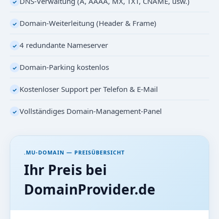
DNS-Verwaltung (A, AAAA, MX, TXT, CNAME, usw.)
✓
Domain-Weiterleitung (Header & Frame)
✓
4 redundante Nameserver
✓
Domain-Parking kostenlos
✓
Kostenloser Support per Telefon & E-Mail
✓
Vollständiges Domain-Management-Panel
✓
.MU-DOMAIN — PREISÜBERSICHT
Ihr Preis bei
DomainProvider.de