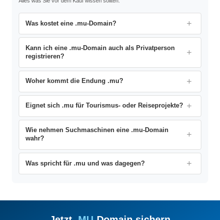
Alles was Sie vor dem Kauf wissen sollten.
Was kostet eine .mu-Domain?
Kann ich eine .mu-Domain auch als Privatperson
registrieren?
Woher kommt die Endung .mu?
Eignet sich .mu für Tourismus- oder Reiseprojekte?
Wie nehmen Suchmaschinen eine .mu-Domain
wahr?
Was spricht für .mu und was dagegen?
Jetzt .
MU
-Domain sichern