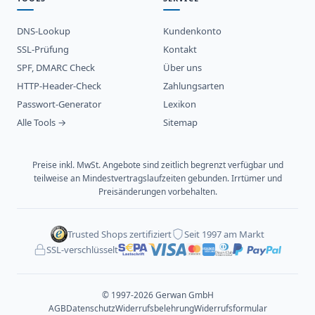
DNS-Lookup
Kundenkonto
SSL-Prüfung
Kontakt
SPF, DMARC Check
Über uns
HTTP-Header-Check
Zahlungsarten
Passwort-Generator
Lexikon
Alle Tools →
Sitemap
Preise inkl. MwSt. Angebote sind zeitlich begrenzt verfügbar und
teilweise an Mindestvertragslaufzeiten gebunden. Irrtümer und
Preisänderungen vorbehalten.
Trusted Shops zertifiziert
Seit 1997 am Markt
SSL-verschlüsselt
© 1997-2026 Gerwan GmbH
AGB
Datenschutz
Widerrufsbelehrung
Widerrufsformular