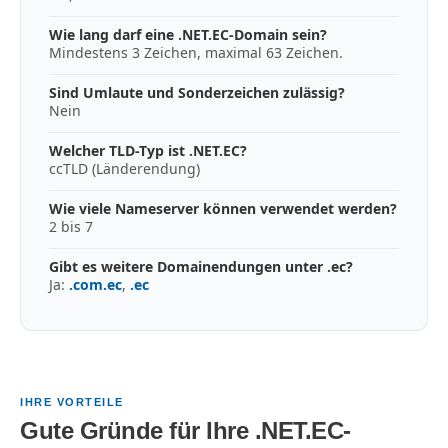
Wie lang darf eine .NET.EC-Domain sein?
Mindestens 3 Zeichen, maximal 63 Zeichen.
Sind Umlaute und Sonderzeichen zulässig?
Nein
Welcher TLD-Typ ist .NET.EC?
ccTLD (Länderendung)
Wie viele Nameserver können verwendet werden?
2 bis 7
Gibt es weitere Domainendungen unter .ec?
Ja:
.com.ec
,
.ec
IHRE VORTEILE
Gute Gründe für Ihre .NET.EC-