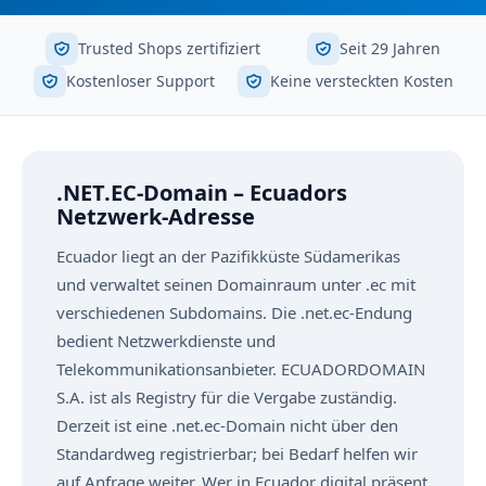
Trusted Shops zertifiziert
Seit 29 Jahren
Kostenloser Support
Keine versteckten Kosten
.NET.EC-Domain – Ecuadors
Netzwerk-Adresse
Ecuador liegt an der Pazifikküste Südamerikas
und verwaltet seinen Domainraum unter .ec mit
verschiedenen Subdomains. Die .net.ec-Endung
bedient Netzwerkdienste und
Telekommunikationsanbieter. ECUADORDOMAIN
S.A. ist als Registry für die Vergabe zuständig.
Derzeit ist eine .net.ec-Domain nicht über den
Standardweg registrierbar; bei Bedarf helfen wir
auf Anfrage weiter. Wer in Ecuador digital präsent