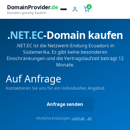
DomainProvider
.de
0
Domains günstig kaufen!
.
NET.EC
-Domain kaufen
.NET.EC ist die Netzwerk-Endung Ecuadors in
Südamerika. Es gibt keine besonderen
Einschränkungen und die Vertragslaufzeit beträgt 12
Monate.
Auf Anfrage
Kontaktieren Sie uns für ein individuelles Angebot.
Anfrage senden
Ähnliche Endungen:
.com.ec
.ec