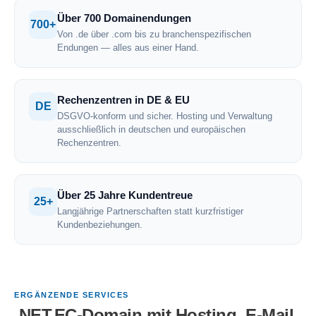
Über 700 Domainendungen
700+
Von .de über .com bis zu branchenspezifischen
Endungen — alles aus einer Hand.
Rechenzentren in DE & EU
DE
DSGVO-konform und sicher. Hosting und Verwaltung
ausschließlich in deutschen und europäischen
Rechenzentren.
Über 25 Jahre Kundentreue
25+
Langjährige Partnerschaften statt kurzfristiger
Kundenbeziehungen.
ERGÄNZENDE SERVICES
.NET.EC-Domain mit Hosting, E-Mail