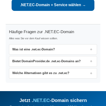
.NET.EC-Domain + Service wählen →
Häufige Fragen zur .NET.EC-Domain
Alles was Sie vor dem Kauf wissen sollten.
Was ist eine .net.ec-Domain?
Bietet DomainProvider.de .net.ec-Domains an?
Welche Alternativen gibt es zu .net.ec?
Jetzt .
NET.EC
-Domain sichern