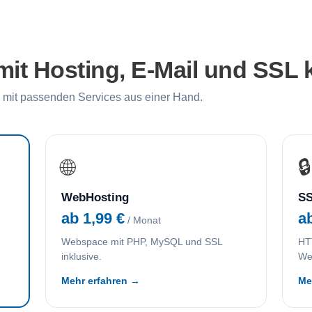
it Hosting, E-Mail und SSL 
mit passenden Services aus einer Hand.
🌐
🔒
WebHosting
SS
ab 1,99 €
a
/ Monat
Webspace mit PHP, MySQL und SSL
HTT
inklusive.
We
Mehr erfahren →
Me