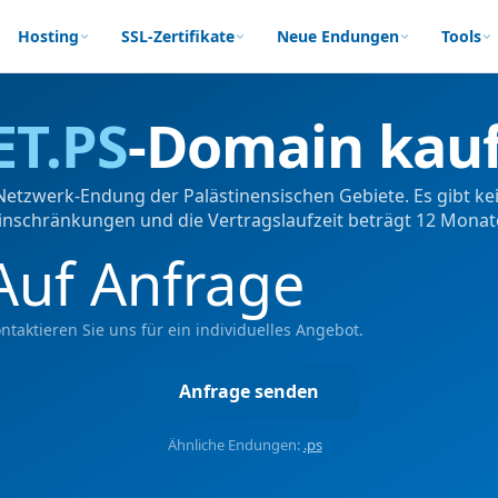
Hosting
SSL-Zertifikate
Neue Endungen
Tools
ET.PS
-Domain kau
e Netzwerk-Endung der Palästinensischen Gebiete. Es gibt k
inschränkungen und die Vertragslaufzeit beträgt 12 Monat
Auf Anfrage
ntaktieren Sie uns für ein individuelles Angebot.
Anfrage senden
Ähnliche Endungen:
.ps