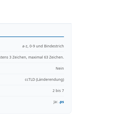
a-z, 0-9 und Bindestrich
tens 3 Zeichen, maximal 63 Zeichen.
Nein
ccTLD (Länderendung)
2 bis 7
Ja:
.ps