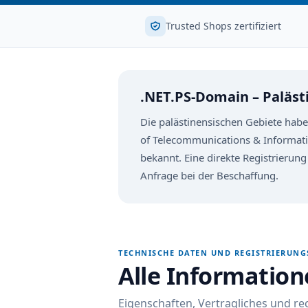
Trusted Shops zertifiziert
.NET.PS-Domain – Paläs
Die palästinensischen Gebiete habe
of Telecommunications & Informat
bekannt. Eine direkte Registrierung
Anfrage bei der Beschaffung.
TECHNISCHE DATEN UND REGISTRIERUN
Alle Informatio
Eigenschaften, Vertragliches und r