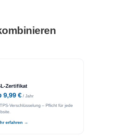
kombinieren
L-Zertifikat
b 9,99 €
/ Jahr
PS-Verschlüsselung – Pflicht für jede
bsite.
hr erfahren →