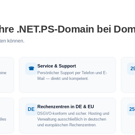
Ihre .NET.PS-Domain bei Dom
ten können.
Service & Support
☎
2
eine
Persönlicher Support per Telefon und E-
Mail — direkt und kompetent.
Rechenzentren in DE & EU
DE
25
DSGVO-konform und sicher. Hosting und
lles
Verwaltung ausschließlich in deutschen
und europäischen Rechenzentren.