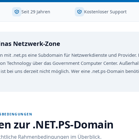
Seit 29 Jahren
Kostenloser Support
tinas Netzwerk-Zone
n mit .net.ps eine Subdomain für Netzwerkdienste und Provider. 
ion Technology über das Government Computer Center. Außerhal
 ist bei uns derzeit nicht möglich. Wer eine .net.ps-Domain benöti
GSBEDINGUNGEN
nen zur .NET.PS-Domain
echtliche Rahmenbedingungen im Überblick.