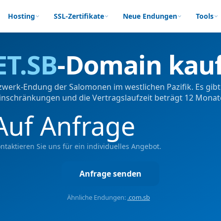
Hosting
SSL-Zertifikate
Neue Endungen
Tools
ET.SB
-Domain kau
etzwerk-Endung der Salomonen im westlichen Pazifik. Es gib
inschränkungen und die Vertragslaufzeit beträgt 12 Monat
Auf Anfrage
ntaktieren Sie uns für ein individuelles Angebot.
Anfrage senden
Ähnliche Endungen:
.com.sb