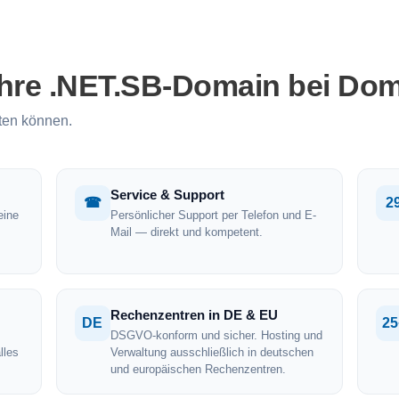
Ihre .NET.SB-Domain bei Dom
ten können.
Service & Support
☎
2
eine
Persönlicher Support per Telefon und E-
Mail — direkt und kompetent.
Rechenzentren in DE & EU
DE
25
DSGVO-konform und sicher. Hosting und
lles
Verwaltung ausschließlich in deutschen
und europäischen Rechenzentren.