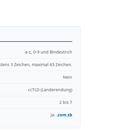
a-z, 0-9 und Bindestrich
tens 3 Zeichen, maximal 63 Zeichen.
Nein
ccTLD (Länderendung)
2 bis 7
Ja:
.com.sb