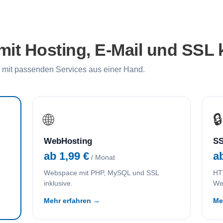
it Hosting, E-Mail und SSL
mit passenden Services aus einer Hand.
🌐
🔒
WebHosting
SS
ab 1,99 €
a
/ Monat
Webspace mit PHP, MySQL und SSL
HTT
inklusive.
We
Mehr erfahren →
Me