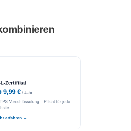
 kombinieren
L-Zertifikat
b 9,99 €
/ Jahr
PS-Verschlüsselung – Pflicht für jede
bsite.
hr erfahren →