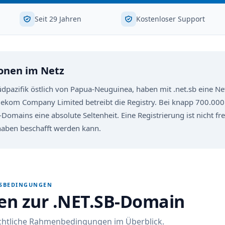
Seit 29 Jahren
Kostenloser Support
onen im Netz
üdpazifik östlich von Papua-Neuguinea, haben mit .net.sb eine 
lekom Company Limited betreibt die Registry. Bei knapp 700.00
Domains eine absolute Seltenheit. Eine Registrierung ist nicht fr
rhaben beschafft werden kann.
GSBEDINGUNGEN
nen zur .NET.SB-Domain
echtliche Rahmenbedingungen im Überblick.