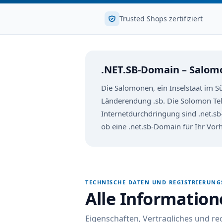
Trusted Shops zertifiziert
.NET.SB-Domain – Salom
Die Salomonen, ein Inselstaat im S
Länderendung .sb. Die Solomon Te
Internetdurchdringung sind .net.sb-
ob eine .net.sb-Domain für Ihr Vo
TECHNISCHE DATEN UND REGISTRIERUN
Alle Informatio
Eigenschaften, Vertragliches und r