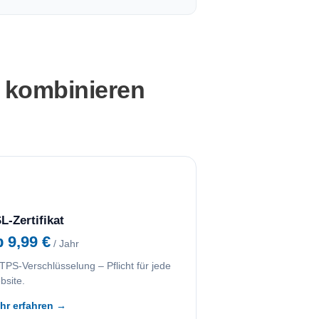
 kombinieren
L-Zertifikat
b 9,99 €
/ Jahr
PS-Verschlüsselung – Pflicht für jede
bsite.
hr erfahren →