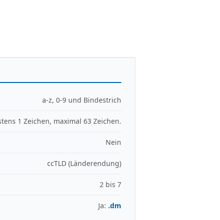
a-z, 0-9 und Bindestrich
tens 1 Zeichen, maximal 63 Zeichen.
Nein
ccTLD (Länderendung)
2 bis 7
Ja:
.dm