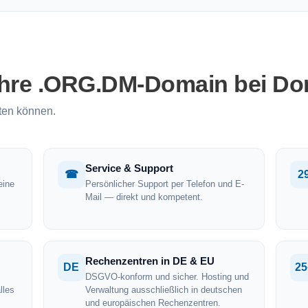
Ihre .ORG.DM-Domain bei Do
ten können.
Service & Support
☎
2
eine
Persönlicher Support per Telefon und E-
Mail — direkt und kompetent.
Rechenzentren in DE & EU
DE
25
DSGVO-konform und sicher. Hosting und
lles
Verwaltung ausschließlich in deutschen
und europäischen Rechenzentren.