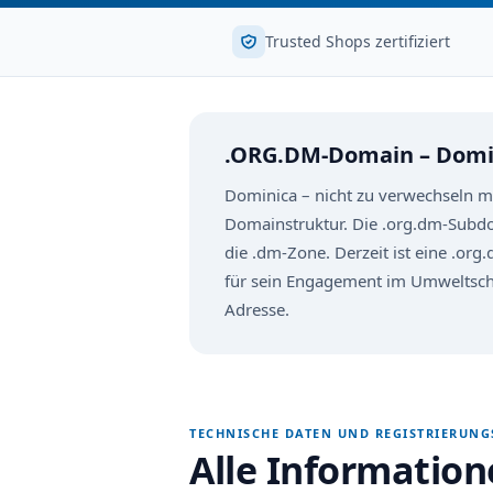
Trusted Shops zertifiziert
.ORG.DM-Domain – Domi
Dominica – nicht zu verwechseln mit
Domainstruktur. Die .org.dm-Subdo
die .dm-Zone. Derzeit ist eine .org
für sein Engagement im Umweltschu
Adresse.
TECHNISCHE DATEN UND REGISTRIERUN
Alle Informatio