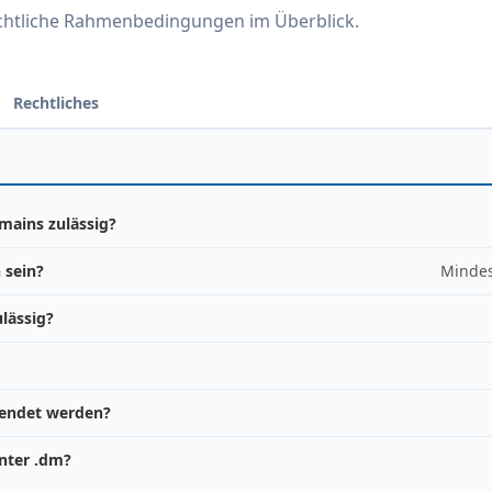
echtliche Rahmenbedingungen im Überblick.
Rechtliches
mains zulässig?
 sein?
Mindes
lässig?
wendet werden?
nter .dm?