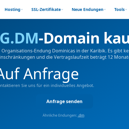
Hosting
SSL-Zertifikate
Neue Endungen
Tools
G.DM
-Domain ka
e Organisations-Endung Dominicas in der Karibik. Es gibt k
inschränkungen und die Vertragslaufzeit beträgt 12 Monat
Auf Anfrage
ntaktieren Sie uns für ein individuelles Angebot.
Anfrage senden
Ähnliche Endungen:
.dm