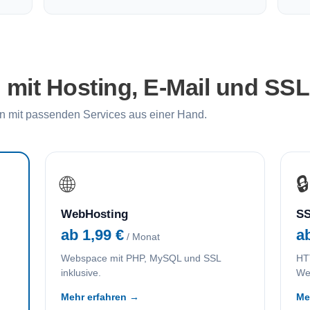
it Hosting, E-Mail und SSL
 mit passenden Services aus einer Hand.
🌐
🔒
WebHosting
SS
ab 1,99 €
a
/ Monat
Webspace mit PHP, MySQL und SSL
HTT
inklusive.
We
Mehr erfahren →
Me