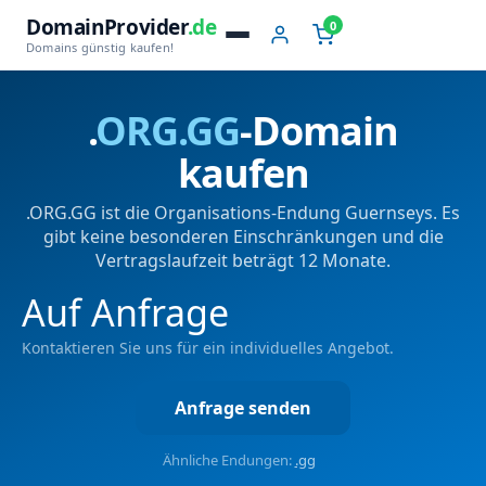
DomainProvider
.de
0
Domains günstig kaufen!
.
ORG.GG
-Domain
kaufen
.ORG.GG ist die Organisations-Endung Guernseys. Es
gibt keine besonderen Einschränkungen und die
Vertragslaufzeit beträgt 12 Monate.
Auf Anfrage
Kontaktieren Sie uns für ein individuelles Angebot.
Anfrage senden
Ähnliche Endungen:
.gg