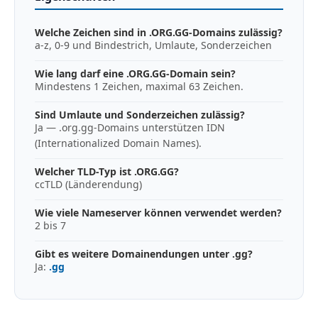
Welche Zeichen sind in .ORG.GG-Domains zulässig?
a-z, 0-9 und Bindestrich, Umlaute, Sonderzeichen
Wie lang darf eine .ORG.GG-Domain sein?
Mindestens 1 Zeichen, maximal 63 Zeichen.
Sind Umlaute und Sonderzeichen zulässig?
Ja — .org.gg-Domains unterstützen IDN
(Internationalized Domain Names).
Welcher TLD-Typ ist .ORG.GG?
ccTLD (Länderendung)
Wie viele Nameserver können verwendet werden?
2 bis 7
Gibt es weitere Domainendungen unter .gg?
Ja:
.gg