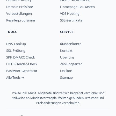
Domain Preisliste
Homepage-Baukasten
Vorbestellungen
VDS Hosting
Resellerprogramm
SSL-Zertifikate
TOOLS
SERVICE
DNS-Lookup
Kundenkonto
SSL-Prüfung
Kontakt
SPF, DMARC Check
Über uns
HTTP-Header-Check
Zahlungsarten
Passwort-Generator
Lexikon
Alle Tools →
Sitemap
Preise inkl. MwSt. Angebote sind zeitlich begrenzt verfügbar und
teilweise an Mindestvertragslaufzeiten gebunden. Irrtümer und
Preisänderungen vorbehalten.