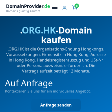
DomainProvider
.de
0
Domains günstig kaufen!
.
ORG.HK
-Domain
kaufen
.ORG.HK ist die Organisations-Endung Hongkongs.
Voraussetzungen: Firmensitz in Hong Kong, Adresse
in Hong Kong, Handelsregisterauszug und USt-Nr.
oder Personalausweisnr. erforderlich. Die
Vertragslaufzeit beträgt 12 Monate.
Auf Anfrage
Kontaktieren Sie uns für ein individuelles Angebot.
Anfrage senden