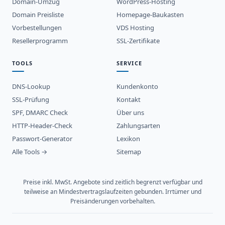
Domain-Umzug
WordPress-Hosting
Domain Preisliste
Homepage-Baukasten
Vorbestellungen
VDS Hosting
Resellerprogramm
SSL-Zertifikate
TOOLS
SERVICE
DNS-Lookup
Kundenkonto
SSL-Prüfung
Kontakt
SPF, DMARC Check
Über uns
HTTP-Header-Check
Zahlungsarten
Passwort-Generator
Lexikon
Alle Tools →
Sitemap
Preise inkl. MwSt. Angebote sind zeitlich begrenzt verfügbar und
teilweise an Mindestvertragslaufzeiten gebunden. Irrtümer und
Preisänderungen vorbehalten.