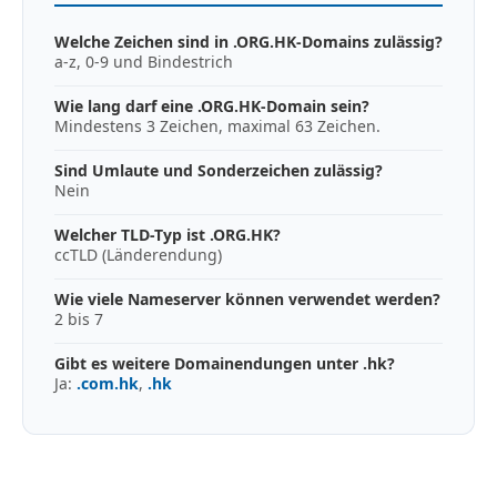
Welche Zeichen sind in .ORG.HK-Domains zulässig?
a-z, 0-9 und Bindestrich
Wie lang darf eine .ORG.HK-Domain sein?
Mindestens 3 Zeichen, maximal 63 Zeichen.
Sind Umlaute und Sonderzeichen zulässig?
Nein
Welcher TLD-Typ ist .ORG.HK?
ccTLD (Länderendung)
Wie viele Nameserver können verwendet werden?
2 bis 7
Gibt es weitere Domainendungen unter .hk?
Ja:
.com.hk
,
.hk