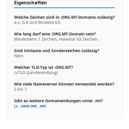
Eigenschaften
Welche Zeichen sind in .ORG.MT-Domains zulässig?
a-z, 0-9 und Bindestrich
Wie lang darf eine .ORG.MT-Domain sein?
Mindestens 1 Zeichen, maximal 63 Zeichen.
Sind Umlaute und Sonderzeichen zulässig?
Nein
Welcher TLD-Typ ist .ORG.MT?
ccTLD (Länderendung)
Wie viele Nameserver können verwendet werden?
2 bis 7
Gibt es weitere Domainendungen unter .mt?
Ja:
.com.mt
,
.mt