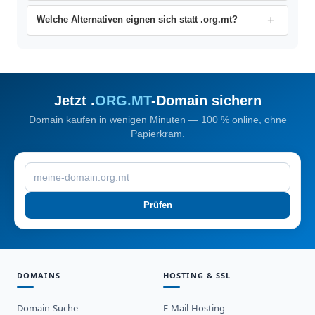
Welche Alternativen eignen sich statt .org.mt?
Jetzt .
ORG.MT
-Domain sichern
Domain kaufen in wenigen Minuten — 100 % online, ohne
Papierkram.
Prüfen
DOMAINS
HOSTING & SSL
Domain-Suche
E-Mail-Hosting