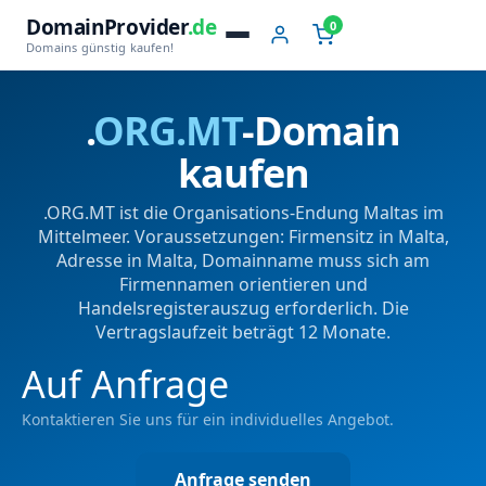
DomainProvider
.de
0
Domains günstig kaufen!
.
ORG.MT
-Domain
kaufen
.ORG.MT ist die Organisations-Endung Maltas im
Mittelmeer. Voraussetzungen: Firmensitz in Malta,
Adresse in Malta, Domainname muss sich am
Firmennamen orientieren und
Handelsregisterauszug erforderlich. Die
Vertragslaufzeit beträgt 12 Monate.
Auf Anfrage
Kontaktieren Sie uns für ein individuelles Angebot.
Anfrage senden