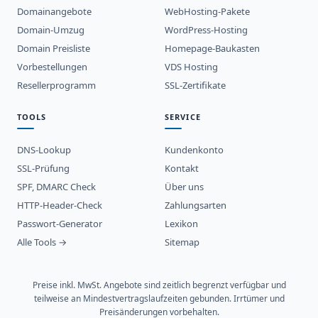
Domainangebote
WebHosting-Pakete
Domain-Umzug
WordPress-Hosting
Domain Preisliste
Homepage-Baukasten
Vorbestellungen
VDS Hosting
Resellerprogramm
SSL-Zertifikate
TOOLS
SERVICE
DNS-Lookup
Kundenkonto
SSL-Prüfung
Kontakt
SPF, DMARC Check
Über uns
HTTP-Header-Check
Zahlungsarten
Passwort-Generator
Lexikon
Alle Tools →
Sitemap
Preise inkl. MwSt. Angebote sind zeitlich begrenzt verfügbar und
teilweise an Mindestvertragslaufzeiten gebunden. Irrtümer und
Preisänderungen vorbehalten.