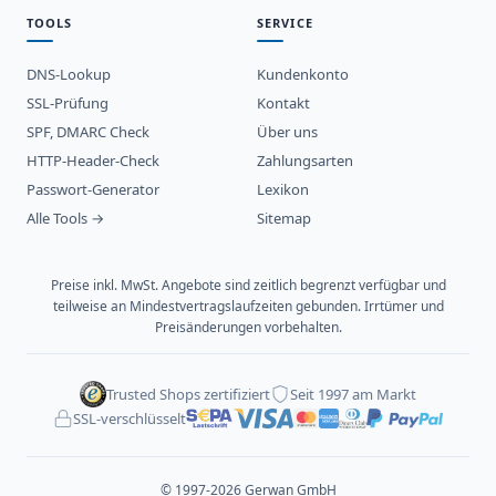
TOOLS
SERVICE
DNS-Lookup
Kundenkonto
SSL-Prüfung
Kontakt
SPF, DMARC Check
Über uns
HTTP-Header-Check
Zahlungsarten
Passwort-Generator
Lexikon
Alle Tools →
Sitemap
Preise inkl. MwSt. Angebote sind zeitlich begrenzt verfügbar und
teilweise an Mindestvertragslaufzeiten gebunden. Irrtümer und
Preisänderungen vorbehalten.
Trusted Shops zertifiziert
Seit 1997 am Markt
SSL-verschlüsselt
© 1997-2026 Gerwan GmbH