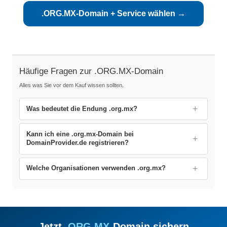
.ORG.MX-Domain + Service wählen →
Häufige Fragen zur .ORG.MX-Domain
Alles was Sie vor dem Kauf wissen sollten.
Was bedeutet die Endung .org.mx?
Kann ich eine .org.mx-Domain bei
DomainProvider.de registrieren?
Welche Organisationen verwenden .org.mx?
Jetzt .
ORG.MX
-Domain sichern