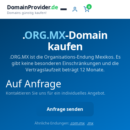
DomainProvider
.de
0
Domains günstig kaufen!
.
ORG.MX
-Domain
kaufen
.ORG.MX ist die Organisations-Endung Mexikos. Es
gibt keine besonderen Einschränkungen und die
Vertragslaufzeit beträgt 12 Monate.
Auf Anfrage
Kontaktieren Sie uns für ein individuelles Angebot.
Anfrage senden
Ähnliche Endungen:
.com.mx
.mx