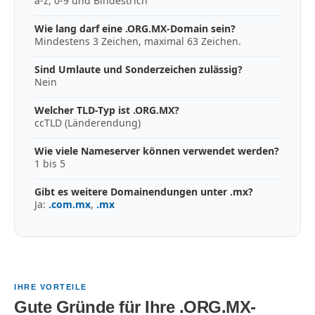
a-z, 0-9 und Bindestrich
Wie lang darf eine .ORG.MX-Domain sein?
Mindestens 3 Zeichen, maximal 63 Zeichen.
Sind Umlaute und Sonderzeichen zulässig?
Nein
Welcher TLD-Typ ist .ORG.MX?
ccTLD (Länderendung)
Wie viele Nameserver können verwendet werden?
1 bis 5
Gibt es weitere Domainendungen unter .mx?
Ja:
.com.mx
,
.mx
IHRE VORTEILE
Gute Gründe für Ihre .ORG.MX-