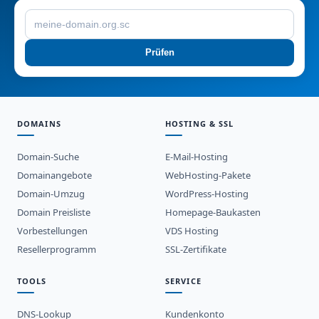
Prüfen
DOMAINS
HOSTING & SSL
Domain-Suche
E-Mail-Hosting
Domainangebote
WebHosting-Pakete
Domain-Umzug
WordPress-Hosting
Domain Preisliste
Homepage-Baukasten
Vorbestellungen
VDS Hosting
Resellerprogramm
SSL-Zertifikate
TOOLS
SERVICE
DNS-Lookup
Kundenkonto