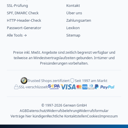
SSL-Prüfung
Kontakt
SPF, DMARC Check
Über uns
HTTP-Header-Check
Zahlungsarten
Passwort-Generator
Lexikon
Alle Tools →
Sitemap
Preise inkl. MwSt. Angebote sind zeitlich begrenzt verfügbar und
teilweise an Mindestvertragslaufzeiten gebunden. Irrtümer und
Preisänderungen vorbehalten.
Trusted Shops zertifiziert
Seit 1997 am Markt
SSL-verschlüsselt
© 1997-2026 Gerwan GmbH
AGB
Datenschutz
Widerrufsbelehrung
Widerrufsformular
Verträge hier kündigen
Rechtliche Kontaktstellen
Cookies
Impressum