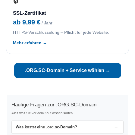
🔒
SSL-Zertifikat
ab 9,99 €
/ Jahr
HTTPS-Verschlüsselung – Pflicht für jede Website.
Mehr erfahren →
.ORG.SC-Domain + Service wählen →
Häufige Fragen zur .ORG.SC-Domain
Alles was Sie vor dem Kauf wissen sollten.
Was kostet eine .org.sc-Domain?