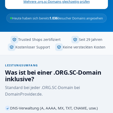
Mehrere .org.sc-Domains gleichzeitig prüfen
Heute haben sich bereits
1.036
Besucher Domains angesehen
Trusted Shops zertifiziert
Seit 29 Jahren
Kostenloser Support
Keine versteckten Kosten
LEISTUNGSUMFANG
Was ist bei einer .ORG.SC-Domain
inklusive?
Standard bei jeder .ORG.SC-Domain bei
DomainProvider.de.
DNS-Verwaltung (A, AAAA, MX, TXT, CNAME, usw.)
✓