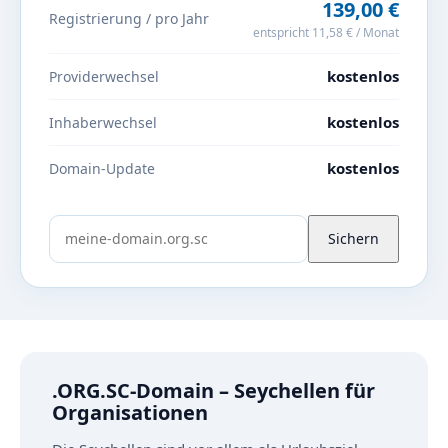
139,00 €
Registrierung / pro Jahr
entspricht 11,58 € / Monat
kostenlos
Providerwechsel
kostenlos
Inhaberwechsel
kostenlos
Domain-Update
Sichern
.ORG.SC-Domain – Seychellen für
Organisationen