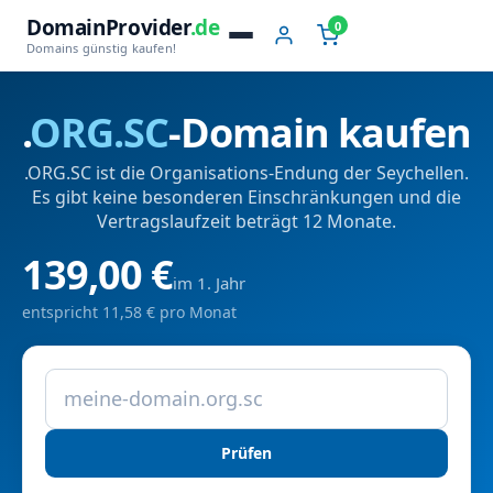
DomainProvider
.de
0
Domains günstig kaufen!
.
ORG.SC
-Domain kaufen
.ORG.SC ist die Organisations-Endung der Seychellen.
Es gibt keine besonderen Einschränkungen und die
Vertragslaufzeit beträgt 12 Monate.
139,00 €
im 1. Jahr
entspricht 11,58 € pro Monat
Prüfen