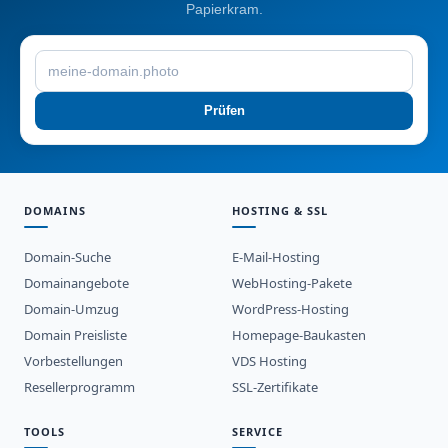
Papierkram.
Prüfen
DOMAINS
HOSTING & SSL
Domain-Suche
E-Mail-Hosting
Domainangebote
WebHosting-Pakete
Domain-Umzug
WordPress-Hosting
Domain Preisliste
Homepage-Baukasten
Vorbestellungen
VDS Hosting
Resellerprogramm
SSL-Zertifikate
TOOLS
SERVICE