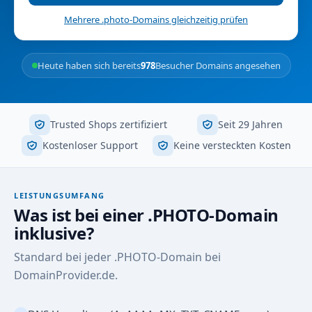
Mehrere .photo-Domains gleichzeitig prüfen
Heute haben sich bereits
978
Besucher Domains angesehen
Trusted Shops zertifiziert
Seit 29 Jahren
Kostenloser Support
Keine versteckten Kosten
LEISTUNGSUMFANG
Was ist bei einer .PHOTO-Domain
inklusive?
Standard bei jeder .PHOTO-Domain bei
DomainProvider.de.