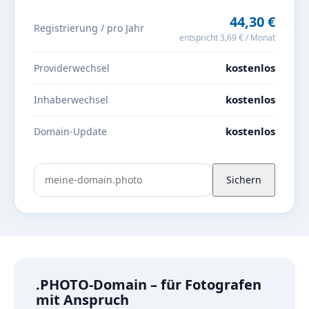
44,30 €
Registrierung / pro Jahr
entspricht 3,69 € / Monat
kostenlos
Providerwechsel
kostenlos
Inhaberwechsel
kostenlos
Domain-Update
Sichern
.PHOTO-Domain – für Fotografen
mit Anspruch