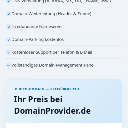
DNS-Verwaltung (A, AAAA, MX, TXT, CNAME, usw.)
✓
Domain-Weiterleitung (Header & Frame)
✓
4 redundante Nameserver
✓
Domain-Parking kostenlos
✓
Kostenloser Support per Telefon & E-Mail
✓
Vollständiges Domain-Management-Panel
✓
.PHOTO-DOMAIN — PREISÜBERSICHT
Ihr Preis bei
DomainProvider.de