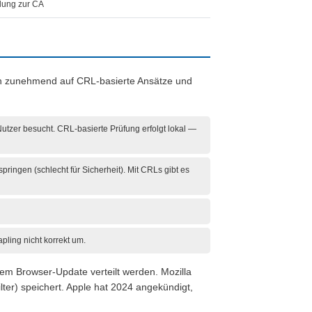
ndung zur CA
en zunehmend auf CRL-basierte Ansätze und
utzer besucht. CRL-basierte Prüfung erfolgt lokal —
ringen (schlecht für Sicherheit). Mit CRLs gibt es
apling nicht korrekt um.
dem Browser-Update verteilt werden. Mozilla
lter) speichert. Apple hat 2024 angekündigt,