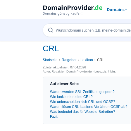
DomainProvider
.de
Domains
Domains günstig kaufen!
CRL
Startseite
Ratgeber
Lexikon
CRL
Zuletzt aktualisiert: 07.04.2026
Autor: Redaktion DomainProvider.de · Lesezeit: 4 Min.
Auf dieser Seite
Warum werden SSL-Zertifikate gesperrt?
Wie funktioniert eine CRL?
Wie unterscheiden sich CRL und OCSP?
Warum lösen CRL-basierte Verfahren OCSP ab?
Was bedeutet das für Website-Betreiber?
Fazit