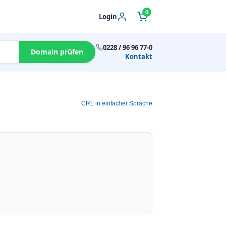
0
Login
0228 / 96 96 77-0
Domain prüfen
Kontakt
CRL in einfacher Sprache