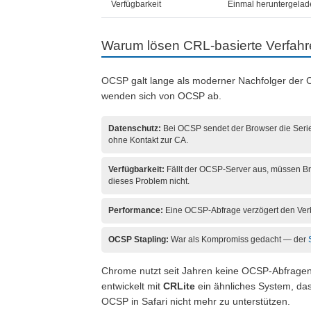
Verfügbarkeit
Einmal heruntergelade
Warum lösen CRL-basierte Verfa
OCSP galt lange als moderner Nachfolger der 
wenden sich von OCSP ab.
Datenschutz:
Bei OCSP sendet der Browser die Serien
ohne Kontakt zur CA.
Verfügbarkeit:
Fällt der OCSP-Server aus, müssen Brow
dieses Problem nicht.
Performance:
Eine OCSP-Abfrage verzögert den Verb
OCSP Stapling:
War als Kompromiss gedacht — der
Chrome nutzt seit Jahren keine OCSP-Abfrage
entwickelt mit
CRLite
ein ähnliches System, das 
OCSP in Safari nicht mehr zu unterstützen.