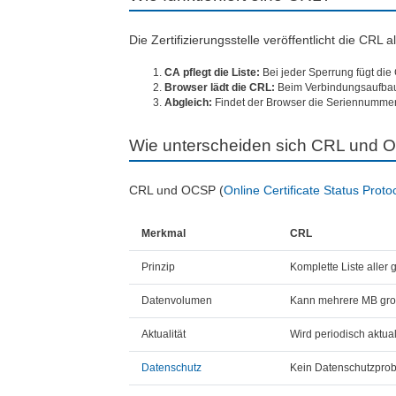
Die Zertifizierungsstelle veröffentlicht die CRL al
CA pflegt die Liste:
Bei jeder Sperrung fügt die 
Browser lädt die CRL:
Beim Verbindungsaufbau p
Abgleich:
Findet der Browser die Seriennummer au
Wie unterscheiden sich CRL und
CRL und OCSP (
Online Certificate Status Proto
Merkmal
CRL
Prinzip
Komplette Liste aller g
Datenvolumen
Kann mehrere MB gr
Aktualität
Wird periodisch aktual
Datenschutz
Kein Datenschutzprob