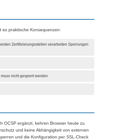
ibt es praktische Konsequenzen:
meisten Zertifizierungsstellen verarbeiten Sperrungen
t muss nicht gesperrt werden.
 durch OCSP ergänzt, kehren Browser heute zu
nschutz und keine Abhängigkeit von externen
 sperren und die Konfiguration per SSL-Check