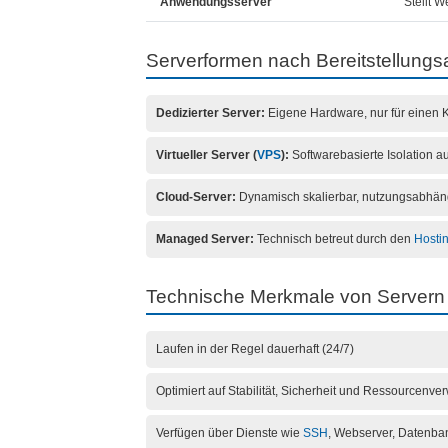
Anwendungsserver
Stellt 
Serverformen nach Bereitstellungsa
Dedizierter Server:
Eigene Hardware, nur für einen 
Virtueller Server (
VPS
):
Softwarebasierte Isolation 
Cloud-Server:
Dynamisch skalierbar, nutzungsabhän
Managed Server:
Technisch betreut durch den
Hosti
Technische Merkmale von Servern
Laufen in der Regel dauerhaft (24/7)
Optimiert auf Stabilität, Sicherheit und Ressourcenve
Verfügen über Dienste wie
SSH
, Webserver, Datenb