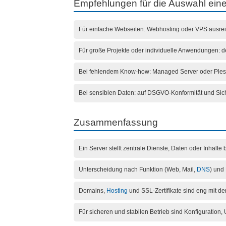
Empfehlungen für die Auswahl ein
Für einfache Webseiten: Webhosting oder VPS ausre
Für große Projekte oder individuelle Anwendungen: d
Bei fehlendem Know-how: Managed Server oder Ple
Bei sensiblen Daten: auf DSGVO-Konformität und Sic
Zusammenfassung
Ein Server stellt zentrale Dienste, Daten oder Inhalte b
Unterscheidung nach Funktion (Web, Mail,
DNS
) und 
Domains,
Hosting
und SSL-Zertifikate sind eng mit d
Für sicheren und stabilen Betrieb sind Konfiguration