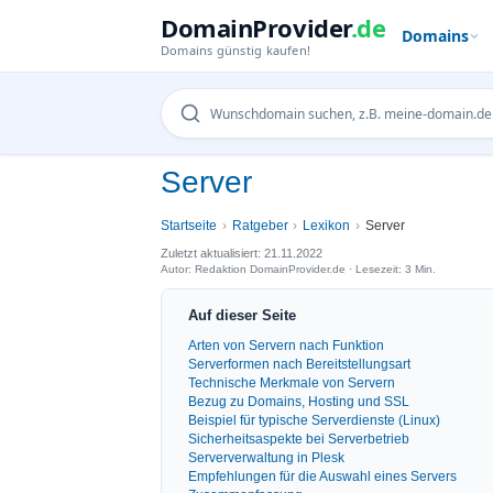
DomainProvider
.de
Domains
Domains günstig kaufen!
Server
Startseite
Ratgeber
Lexikon
Server
Zuletzt aktualisiert: 21.11.2022
Autor: Redaktion DomainProvider.de · Lesezeit: 3 Min.
Auf dieser Seite
Arten von Servern nach Funktion
Serverformen nach Bereitstellungsart
Technische Merkmale von Servern
Bezug zu Domains, Hosting und SSL
Beispiel für typische Serverdienste (Linux)
Sicherheitsaspekte bei Serverbetrieb
Serververwaltung in Plesk
Empfehlungen für die Auswahl eines Servers