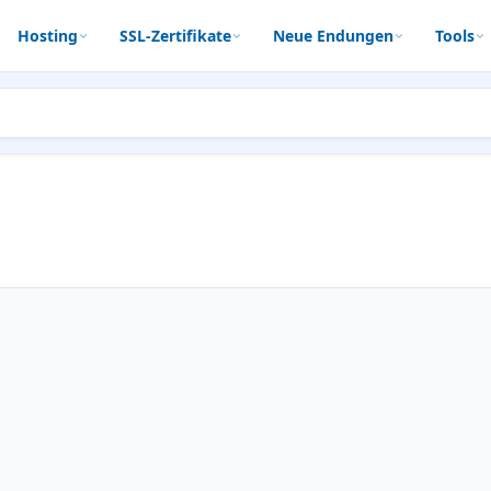
Hosting
SSL-Zertifikate
Neue Endungen
Tools