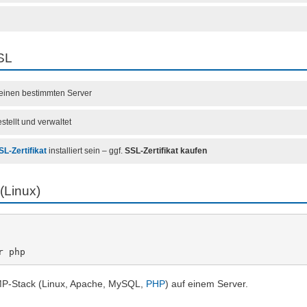
SL
 einen bestimmten Server
stellt und verwaltet
SL-Zertifikat
installiert sein – ggf.
SSL-Zertifikat kaufen
 (Linux)
LAMP-Stack (Linux, Apache, MySQL,
PHP
) auf einem Server.