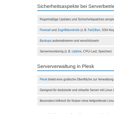
Sicherheitsaspekte bei Serverbetri
Regelmäßige Updates und Sicherheitspatches einspi
Firewall
und
Zugriffskontrolle
(z. B.
Fail2Ban
, SSH-Key
Backups
automatisieren und verschlüsseln
Servermonitoring (z. B.
Uptime
, CPU-Last, Speicher)
Serververwaltung in Plesk
Plesk
bietet eine grafische Oberfläche zur Verwaltun
Geeignet für dedizierte und virtuelle Server mit Linu
Besonders hilfreich für Nutzer ohne tiefgreifende Lin