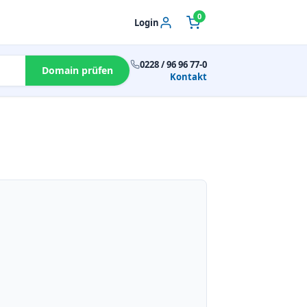
0
Login
0228 / 96 96 77-0
Domain prüfen
Kontakt