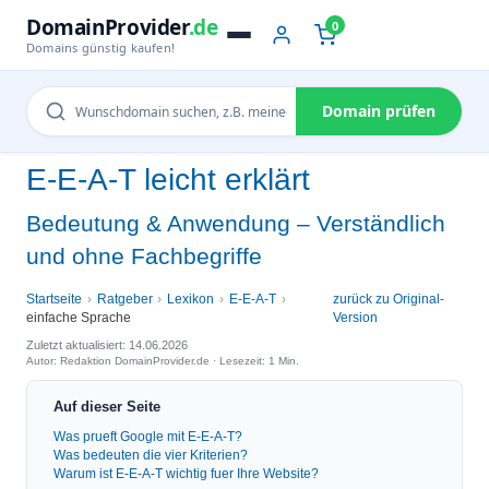
DomainProvider
.de
0
Domains günstig kaufen!
Domain prüfen
E-E-A-T leicht erklärt
Bedeutung & Anwendung – Verständlich
und ohne Fachbegriffe
Startseite
Ratgeber
Lexikon
E-E-A-T
zurück zu Original-
einfache Sprache
Version
Zuletzt aktualisiert: 14.06.2026
Autor: Redaktion DomainProvider.de · Lesezeit: 1 Min.
Auf dieser Seite
Was prueft Google mit E-E-A-T?
Was bedeuten die vier Kriterien?
Warum ist E-E-A-T wichtig fuer Ihre Website?