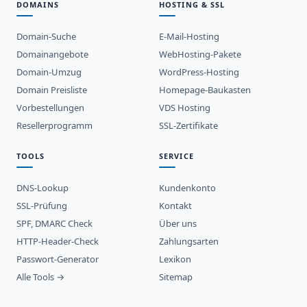
DOMAINS
HOSTING & SSL
Domain-Suche
E-Mail-Hosting
Domainangebote
WebHosting-Pakete
Domain-Umzug
WordPress-Hosting
Domain Preisliste
Homepage-Baukasten
Vorbestellungen
VDS Hosting
Resellerprogramm
SSL-Zertifikate
TOOLS
SERVICE
DNS-Lookup
Kundenkonto
SSL-Prüfung
Kontakt
SPF, DMARC Check
Über uns
HTTP-Header-Check
Zahlungsarten
Passwort-Generator
Lexikon
Alle Tools →
Sitemap