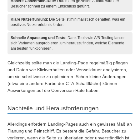
Höhere Conversion-Rate:
Durch den gezielten Aufbau wird der
Besucher schnell zu einem Entschluss geführt.
Klare Nutzerführung:
Die Seite ist minimalistisch gehalten, was ein
positives Nutzererlebnis fördert.
Schnelle Anpassung und Tests:
Dank Tools wie A/B-Testing lassen
sich Varianten ausprobieren, um herauszufinden, welche Elemente
am besten funktionieren.
Gleichzeitig sollte man die Landing-Page regelmäßig pflegen
und Daten wie Klickverhalten oder Verweildauer analysieren,
um sie schrittweise zu optimieren. Schon kleine Änderungen
(etwa eine andere Farbe der CTA-Schaltfläche) können
Auswirkungen auf die Conversion-Rate haben.
Nachteile und Herausforderungen
Allerdings erfordern Landing-Pages auch ein gewisses Maß an
Planung und Feinschliff. Es besteht die Gefahr, Besucher zu
verlieren, wenn die Seite zu überladen oder unverständlich ist.