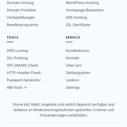
Domain-Umzug
WordPress-Hosting
Domain Preisliste
Homepage-Baukasten
Vorbestellungen
VDS Hosting
Resellerprogramm
SSL-Zertifikate
TOOLS
SERVICE
DNS-Lookup
Kundenkonto
SSL-Prüfung
Kontakt
SPF, DMARC Check
Über uns
HTTP-Header-Check
Zahlungsarten
Passwort-Generator
Lexikon
Alle Tools →
Sitemap
Preise inkl. MwSt. Angebote sind zeitlich begrenzt verfügbar und
teilweise an Mindestvertragslaufzeiten gebunden. Irrtümer und
Preisänderungen vorbehalten.