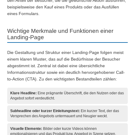
den Anteil der Besucher, die die gewünschte Aktion ausführen,
beispielsweise den Kauf eines Produkts oder das Ausfüllen
eines Formulars.
Wichtige Merkmale und Funktionen einer
Landing-Page
Die Gestaltung und Struktur einer Landing-Page folgen meist
einem klaren Muster, das auf die Bedürfnisse der Besucher
abgestimmt ist. Zentral ist dabei eine übersichtliche
Informationsstruktur sowie ein deutlich hervorgehobener Call-
to-Action (CTA). Zu den wichtigsten Bestandteilen zählen:
Klare Headline:
Eine prägnante Überschrift, die den Nutzen oder das
Angebot sofort verdeutlicht.
Subheadline oder kurzer Einleitungstext:
Ein kurzer Text, der das
Versprechen des Angebots untermauert und Neugier weckt.
Visuelle Elemente:
Bilder oder kurze Videos können
emotionalisieren und das Produkt bzw. Angebot in Szene setzen.