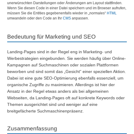
unerwünschten Darstellungen oder Änderungen am Layout stattfinden.
Wenn Sie diesen Code in einer Datei speichern und im Browser aufrufen,
müssen Sie die Entities gegebenenfalls wieder in „normales“
HTML
umwandeln oder den Code an Ihr
CMS
anpassen.
Bedeutung für Marketing und SEO
Landing-Pages sind in der Regel eng in Marketing- und
Werbestrategien eingebunden. Sie werden häufig über Online-
Kampagnen auf Suchmaschinen oder sozialen Plattformen
beworben und sind somit das „Gesicht“ einer speziellen Aktion.
Dabei ist eine gute SEO-Optimierung ebenfalls essenziell, um
organische Zugriffe zu maximieren. Allerdings ist hier der
Ansatz in der Regel etwas anders als bei allgemeinen
Webseiten, da Landing-Pages oft auf konkrete Keywords oder
Themen ausgerichtet sind und weniger auf eine
breitgefächerte Suchmaschinenpräsenz.
Zusammenfassung