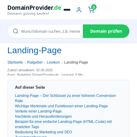
DomainProvider
.de
0
Domains günstig kaufen!
Domain prüfen
Landing-Page
Startseite
Ratgeber
Lexikon
Landing-Page
Zuletzt aktualisiert: 02.06.2025
Autor: Redaktion DomainProvider.de · Lesezeit: 5 Min.
Auf dieser Seite
Landing-Page – Der Schlüssel zu einer höheren Conversion-
Rate
Wichtige Merkmale und Funktionen einer Landing-Page
Vorteile einer Landing-Page
Nachteile und Herausforderungen
Beispiel für eine einfache Landing-Page (HTML-Code) mit
ersetzten Tags
Bedeutung für Marketing und SEO