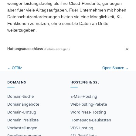
weniger leistungsfaehig als ihre Cloud-Pendants, genuegen
aber fuer viele Alltagsaufgaben. Fuer Unternehmen mit hohen
Datenschutzanforderungen bieten sie eine Moeglichkeit, KI-
Funktionen zu nutzen, ohne sensible Daten an Dritte
weiterzugeben.
Haftungsausschluss
(Details anzeigen)
← OFBiz
Open Source →
DOMAINS
HOSTING & SSL
Domain-Suche
E-Mail-Hosting
Domainangebote
WebHosting-Pakete
Domain-Umzug
WordPress-Hosting
Domain Preisliste
Homepage-Baukasten
Vorbestellungen
VDS Hosting
Resellerprogramm
SSL-Zertifikate