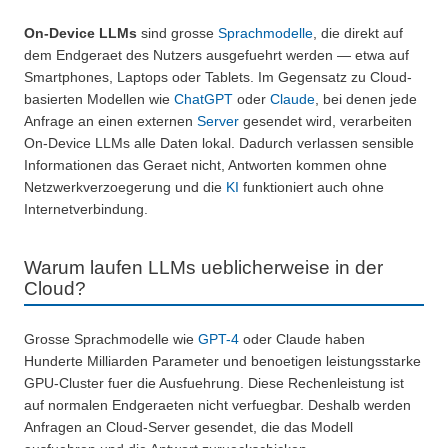
On-Device LLMs
sind grosse
Sprachmodelle
, die direkt auf
dem Endgeraet des Nutzers ausgefuehrt werden — etwa auf
Smartphones, Laptops oder Tablets. Im Gegensatz zu Cloud-
basierten Modellen wie
ChatGPT
oder
Claude
, bei denen jede
Anfrage an einen externen
Server
gesendet wird, verarbeiten
On-Device LLMs alle Daten lokal. Dadurch verlassen sensible
Informationen das Geraet nicht, Antworten kommen ohne
Netzwerkverzoegerung und die
KI
funktioniert auch ohne
Internetverbindung.
Warum laufen LLMs ueblicherweise in der
Cloud?
Grosse Sprachmodelle wie
GPT-4
oder Claude haben
Hunderte Milliarden Parameter und benoetigen leistungsstarke
GPU-Cluster fuer die Ausfuehrung. Diese Rechenleistung ist
auf normalen Endgeraeten nicht verfuegbar. Deshalb werden
Anfragen an Cloud-Server gesendet, die das Modell