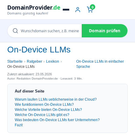
DomainProvider
.de
0
Domains günstig kaufen!
Domain prüfen
On-Device LLMs
Startseite
Ratgeber
Lexikon
On-Device LLMs in einfacher
On-Device LLMs
Sprache
Zuletzt aktualisiert: 23.05.2026
Autor: Redaktion DomainProvider.de · Lesezeit: 3 Min.
Auf dieser Seite
Warum laufen LLMs ueblicherweise in der Cloud?
Wie funktionieren On-Device LLMs?
Welche Vorteile bieten On-Device LLMs?
Welche On-Device LLMs gibt es?
Was bedeuten On-Device LLMs fuer Unternehmen?
Fazit