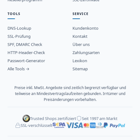
TOOLS
SERVICE
DNS-Lookup
Kundenkonto
SSL-Prüfung
Kontakt
SPF, DMARC Check
Über uns
HTTP-Header-Check
Zahlungsarten
Passwort-Generator
Lexikon
Alle Tools →
Sitemap
Preise inkl. MwSt. Angebote sind zeitlich begrenzt verfügbar und
teilweise an Mindestvertragslaufzeiten gebunden. Irrtümer und
Preisänderungen vorbehalten.
Trusted Shops zertifiziert
Seit 1997 am Markt
SSL-verschlüsselt