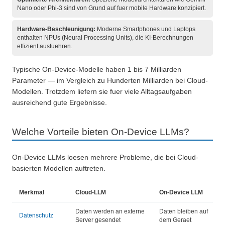
Nano oder Phi-3 sind von Grund auf fuer mobile Hardware konzipiert.
Hardware-Beschleunigung:
Moderne Smartphones und Laptops
enthalten NPUs (Neural Processing Units), die KI-Berechnungen
effizient ausfuehren.
Typische On-Device-Modelle haben 1 bis 7 Milliarden
Parameter — im Vergleich zu Hunderten Milliarden bei Cloud-
Modellen. Trotzdem liefern sie fuer viele Alltagsaufgaben
ausreichend gute Ergebnisse.
Welche Vorteile bieten On-Device LLMs?
On-Device LLMs loesen mehrere Probleme, die bei Cloud-
basierten Modellen auftreten.
Merkmal
Cloud-LLM
On-Device LLM
Daten werden an externe
Daten bleiben auf
Datenschutz
Server gesendet
dem Geraet