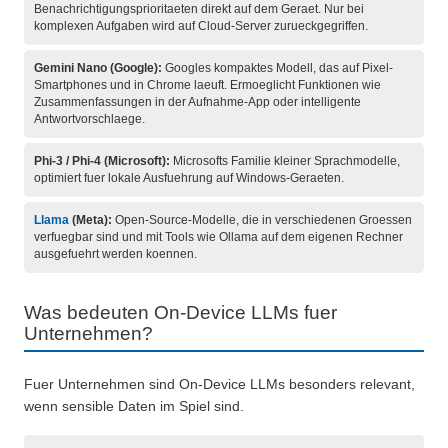
Benachrichtigungsprioritaeten direkt auf dem Geraet. Nur bei
komplexen Aufgaben wird auf Cloud-Server zurueckgegriffen.
Gemini Nano (Google):
Googles kompaktes Modell, das auf Pixel-
Smartphones und in Chrome laeuft. Ermoeglicht Funktionen wie
Zusammenfassungen in der Aufnahme-App oder intelligente
Antwortvorschlaege.
Phi-3 / Phi-4 (Microsoft):
Microsofts Familie kleiner Sprachmodelle,
optimiert fuer lokale Ausfuehrung auf Windows-Geraeten.
Llama
(Meta):
Open-Source-Modelle, die in verschiedenen Groessen
verfuegbar sind und mit Tools wie Ollama auf dem eigenen Rechner
ausgefuehrt werden koennen.
Was bedeuten On-Device LLMs fuer
Unternehmen?
Fuer Unternehmen sind On-Device LLMs besonders relevant,
wenn sensible Daten im Spiel sind.