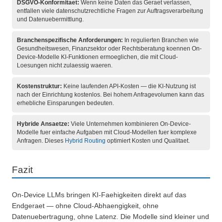
DSGVO-Konformitaet:
Wenn keine Daten das Geraet verlassen,
entfallen viele datenschutzrechtliche Fragen zur Auftragsverarbeitung
und Datenuebermittlung.
Branchenspezifische Anforderungen:
In regulierten Branchen wie
Gesundheitswesen, Finanzsektor oder Rechtsberatung koennen On-
Device-Modelle KI-Funktionen ermoeglichen, die mit Cloud-
Loesungen nicht zulaessig waeren.
Kostenstruktur:
Keine laufenden API-Kosten — die KI-Nutzung ist
nach der Einrichtung kostenlos. Bei hohem Anfragevolumen kann das
erhebliche Einsparungen bedeuten.
Hybride Ansaetze:
Viele Unternehmen kombinieren On-Device-
Modelle fuer einfache Aufgaben mit Cloud-Modellen fuer komplexe
Anfragen. Dieses
Hybrid Routing
optimiert Kosten und Qualitaet.
Fazit
On-Device LLMs bringen KI-Faehigkeiten direkt auf das
Endgeraet — ohne Cloud-Abhaengigkeit, ohne
Datenuebertragung, ohne Latenz. Die Modelle sind kleiner und