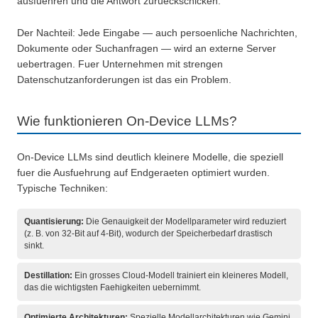
ausfuehren und die Antwort zurueckschicken.
Der Nachteil: Jede Eingabe — auch persoenliche Nachrichten,
Dokumente oder Suchanfragen — wird an externe Server
uebertragen. Fuer Unternehmen mit strengen
Datenschutzanforderungen ist das ein Problem.
Wie funktionieren On-Device LLMs?
On-Device LLMs sind deutlich kleinere Modelle, die speziell
fuer die Ausfuehrung auf Endgeraeten optimiert wurden.
Typische Techniken:
Quantisierung:
Die Genauigkeit der Modellparameter wird reduziert
(z. B. von 32-Bit auf 4-Bit), wodurch der Speicherbedarf drastisch
sinkt.
Destillation:
Ein grosses Cloud-Modell trainiert ein kleineres Modell,
das die wichtigsten Faehigkeiten uebernimmt.
Optimierte Architekturen:
Spezielle Modellarchitekturen wie Gemini