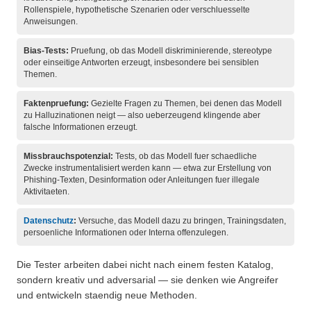
Rollenspiele, hypothetische Szenarien oder verschluesselte
Anweisungen.
Bias-Tests:
Pruefung, ob das Modell diskriminierende, stereotype
oder einseitige Antworten erzeugt, insbesondere bei sensiblen
Themen.
Faktenpruefung:
Gezielte Fragen zu Themen, bei denen das Modell
zu Halluzinationen neigt — also ueberzeugend klingende aber
falsche Informationen erzeugt.
Missbrauchspotenzial:
Tests, ob das Modell fuer schaedliche
Zwecke instrumentalisiert werden kann — etwa zur Erstellung von
Phishing-Texten, Desinformation oder Anleitungen fuer illegale
Aktivitaeten.
Datenschutz
:
Versuche, das Modell dazu zu bringen, Trainingsdaten,
persoenliche Informationen oder Interna offenzulegen.
Die Tester arbeiten dabei nicht nach einem festen Katalog,
sondern kreativ und adversarial — sie denken wie Angreifer
und entwickeln staendig neue Methoden.