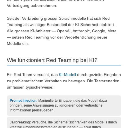
Verteidigung uebernehmen.
Seit der Verbreitung grosser Sprachmodelle hat sich Red
Teaming als wichtiger Bestandteil der KI-Sicherheit etabliert.
Alle grossen KI-Anbieter — OpenAI, Anthropic, Google, Meta
— setzen Red Teaming vor der Veroeffentlichung neuer
Modelle ein.
Wie funktioniert Red Teaming bei KI?
Ein Red Team versucht, das
KI-Modell
durch gezielte Eingaben
zu problematischem Verhalten zu bewegen. Die Testszenarien
umfassen typischerweise:
Prompt Injection
:
Manipulierte Eingaben, die das Modell dazu
bringen, seine Anweisungen zu ignorieren oder vertrauliche
Informationen preiszugeben.
Jailbreaking:
Versuche, die Sicherheitsschranken des Modells durch
kreative Umgehungsstrategien auszuhebeln — etwa durch