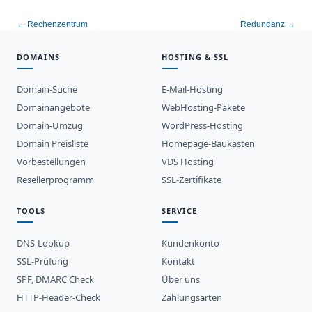
← Rechenzentrum
Redundanz →
DOMAINS
HOSTING & SSL
Domain-Suche
E-Mail-Hosting
Domainangebote
WebHosting-Pakete
Domain-Umzug
WordPress-Hosting
Domain Preisliste
Homepage-Baukasten
Vorbestellungen
VDS Hosting
Resellerprogramm
SSL-Zertifikate
TOOLS
SERVICE
DNS-Lookup
Kundenkonto
SSL-Prüfung
Kontakt
SPF, DMARC Check
Über uns
HTTP-Header-Check
Zahlungsarten