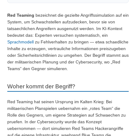
Red Teaming
bezeichnet die gezielte Angriffssimulation auf ein
System, um Schwachstellen aufzudecken, bevor sie von
tatsaechlichen Angreifern ausgenutzt werden. Im KI-Kontext
bedeutet das: Experten versuchen systematisch, ein
Sprachmodell
zu Fehlverhalten zu bringen — etwa schaedliche
Inhalte zu erzeugen, vertrauliche Informationen preiszugeben
oder Sicherheitsrichtlinien zu umgehen. Der Begriff stammt aus
der militaerischen Planung und der Cybersecurity, wo „Red
Teams“ den Gegner simulieren.
Woher kommt der Begriff?
Red Teaming hat seinen Ursprung im Kalten Krieg: Bei
militaerischen Planspielen uebernahm ein „rotes Team“ die
Rolle des Gegners, um eigene Strategien auf Schwaechen zu
pruefen. In der Cybersecurity wurde das Konzept
uebernommen — dort simulieren Red Teams Hackerangriffe
auf die eigene Infrastruktur, waehrend Blue Teams die