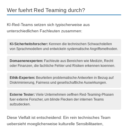
Wer fuehrt Red Teaming durch?
KI-Red-Teams setzen sich typischerweise aus
unterschiedlichen Fachleuten zusammen:
KI-Sicherheitsforscher:
Kennen die technischen Schwachstellen
von Sprachmodellen und entwickeln systematische Angriffsmethoden.
Domaenenexperten:
Fachleute aus Bereichen wie Medizin, Recht
oder Finanzen, die fachliche Fehler und Risiken erkennen koennen.
Ethik-Experten:
Beurteilen problematische Antworten in Bezug auf
Diskriminierung, Fairness und gesellschaftliche Auswirkungen.
Externe Tester:
Viele Unternehmen oeffnen Red-Teaming-Phasen
fuer externe Forscher, um blinde Flecken der internen Teams
aufzudecken.
Diese Vielfalt ist entscheidend: Ein rein technisches Team
uebersieht moeglicherweise kulturelle Sensibilitaeten,