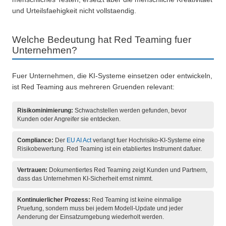
und Urteilsfaehigkeit nicht vollstaendig.
Welche Bedeutung hat Red Teaming fuer
Unternehmen?
Fuer Unternehmen, die KI-Systeme einsetzen oder entwickeln,
ist Red Teaming aus mehreren Gruenden relevant:
Risikominimierung:
Schwachstellen werden gefunden, bevor
Kunden oder Angreifer sie entdecken.
Compliance:
Der
EU AI Act
verlangt fuer Hochrisiko-KI-Systeme eine
Risikobewertung. Red Teaming ist ein etabliertes Instrument dafuer.
Vertrauen:
Dokumentiertes Red Teaming zeigt Kunden und Partnern,
dass das Unternehmen KI-Sicherheit ernst nimmt.
Kontinuierlicher Prozess:
Red Teaming ist keine einmalige
Pruefung, sondern muss bei jedem Modell-Update und jeder
Aenderung der Einsatzumgebung wiederholt werden.