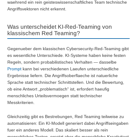
waehrend ein rein geisteswissenschaftliches Team technische
Angriffsvektoren nicht erkennt.
Was unterscheidet KI-Red-Teaming von
klassischem Red Teaming?
Gegenueber dem klassischen Cybersecurity-Red-Teaming gibt
es wesentliche Unterschiede. KI-Systeme haben keine festen
Regeln, sondern probabilistisches Verhalten — dasselbe
Prompt
kann bei verschiedenen Laeufen unterschiedliche
Ergebnisse liefern. Die Angriffsoberflaeche ist natuerliche
Sprache statt technischer Schnittstellen. Und die Bewertung,
ob eine Antwort „problematisch“ ist, erfordert haeufig
menschliches Urteilsvermoegen statt technischer
Messkriterien.
Gleichzeitig gibt es Bestrebungen, Red Teaming teilweise zu
automatisieren: Ein KI-Modell generiert dabei Angriffseingaben
fuer ein anderes Modell. Das skaliert besser als rein
menschliches Testen, ersetzt aber die menschliche Kreativitaet