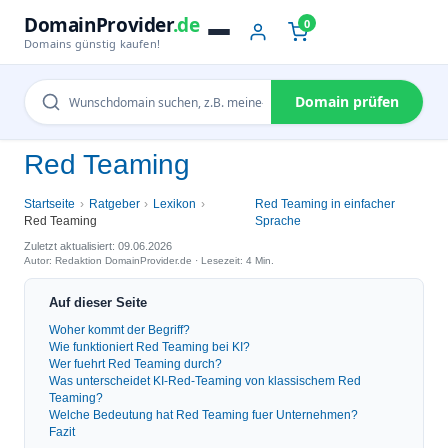
DomainProvider
.de
0
Domains günstig kaufen!
Domain prüfen
Red Teaming
Startseite
Ratgeber
Lexikon
Red Teaming in einfacher
Red Teaming
Sprache
Zuletzt aktualisiert: 09.06.2026
Autor: Redaktion DomainProvider.de · Lesezeit: 4 Min.
Auf dieser Seite
Woher kommt der Begriff?
Wie funktioniert Red Teaming bei KI?
Wer fuehrt Red Teaming durch?
Was unterscheidet KI-Red-Teaming von klassischem Red
Teaming?
Welche Bedeutung hat Red Teaming fuer Unternehmen?
Fazit