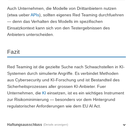
Auch Unternehmen, die Modelle von Drittanbietern nutzen
(etwa ueber
APIs
), sollten eigenes Red Teaming durchfuehren
— denn das Verhalten des Modells im spezifischen
Einsatzkontext kann sich von den Testergebnissen des
Anbieters unterscheiden.
Fazit
Red Teaming ist die gezielte Suche nach Schwachstellen in KI-
Systemen durch simulierte Angriffe. Es verbindet Methoden
aus Cybersecurity und KI-Forschung und ist Bestandteil des
Sicherheitsprozesses aller grossen KI-Anbieter. Fuer
Unternehmen, die
KI
einsetzen, ist es ein wichtiges Instrument
zur Risikominimierung — besonders vor dem Hintergrund
regulatorischer Anforderungen wie dem EU AI Act.
Haftungsausschluss
(Details anzeigen)