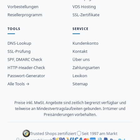
Vorbestellungen
VDS Hosting
Resellerprogramm
SSL-Zertifikate
TOOLS
SERVICE
DNS-Lookup
Kundenkonto
SSL-Prüfung
Kontakt
SPF, DMARC Check
Über uns
HTTP-Header-Check
Zahlungsarten
Passwort-Generator
Lexikon
Alle Tools →
Sitemap
Preise inkl. MwSt. Angebote sind zeitlich begrenzt verfügbar und
teilweise an Mindestvertragslaufzeiten gebunden. Irrtümer und
Preisänderungen vorbehalten.
Trusted Shops zertifiziert
Seit 1997 am Markt