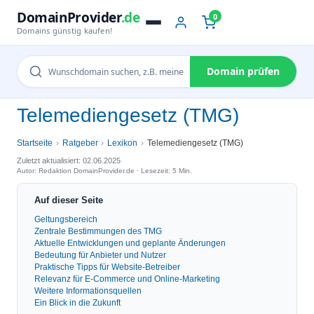
DomainProvider
.de
0
Domains günstig kaufen!
Domain prüfen
Telemediengesetz (TMG)
Startseite
Ratgeber
Lexikon
Telemediengesetz (TMG)
Zuletzt aktualisiert: 02.06.2025
Autor: Redaktion DomainProvider.de · Lesezeit: 5 Min.
Auf dieser Seite
Geltungsbereich
Zentrale Bestimmungen des TMG
Aktuelle Entwicklungen und geplante Änderungen
Bedeutung für Anbieter und Nutzer
Praktische Tipps für Website-Betreiber
Relevanz für E-Commerce und Online-Marketing
Weitere Informationsquellen
Ein Blick in die Zukunft