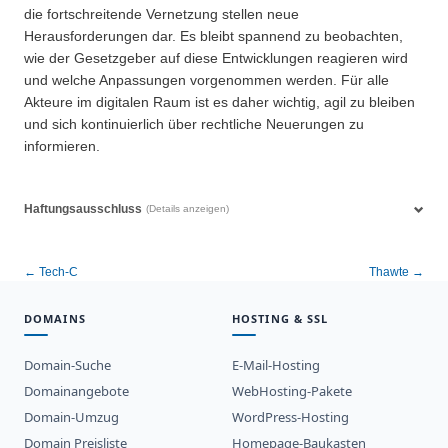
die fortschreitende Vernetzung stellen neue
Herausforderungen dar. Es bleibt spannend zu beobachten,
wie der Gesetzgeber auf diese Entwicklungen reagieren wird
und welche Anpassungen vorgenommen werden. Für alle
Akteure im digitalen Raum ist es daher wichtig, agil zu bleiben
und sich kontinuierlich über rechtliche Neuerungen zu
informieren.
Haftungsausschluss
(Details anzeigen)
← Tech-C
Thawte →
DOMAINS
HOSTING & SSL
Domain-Suche
E-Mail-Hosting
Domainangebote
WebHosting-Pakete
Domain-Umzug
WordPress-Hosting
Domain Preisliste
Homepage-Baukasten