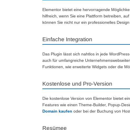
Elementor bietet eine hervorragende Möglichkei
hilfreich, wenn Sie eine Plattform betreiben, a
können Sie nicht nur ein professionelles Desig
Einfache Integration
Das Plugin lässt sich nahtlos in jede WordPress-
auch für umfangreiche Unternehmenswebseiten. E
Funktionen, wie erweiterte Widgets oder die Mög
Kostenlose und Pro-Version
Die kostenlose Version von Elementor bietet ein
Features wie einen Theme-Builder, Popup-Desig
Domain kaufen
oder bei der Buchung von Hosti
Resümee