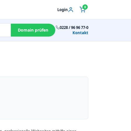
0
Login
0228 / 96 96 77-0
Domain prüfen
Kontakt