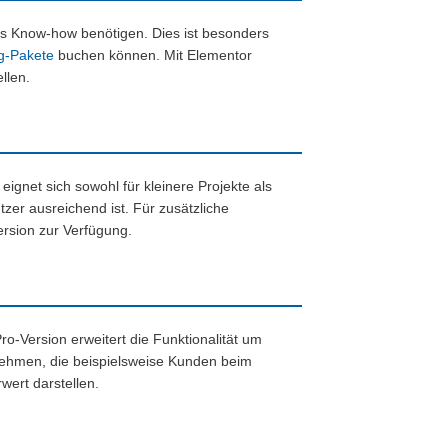
hes Know-how benötigen. Dies ist besonders
g-Pakete
buchen können. Mit Elementor
llen.
eignet sich sowohl für kleinere Projekte als
zer ausreichend ist. Für zusätzliche
ersion zur Verfügung.
ro-Version erweitert die Funktionalität um
nehmen, die beispielsweise Kunden beim
wert darstellen.