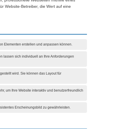
n, professionelle Webseiten mithilfe eines
für Website-Betreiber, die Wert auf eine
 von Elementen erstellen und anpassen können.
 lassen sich individuell an Ihre Anforderungen
estellt wird. Sie können das Layout für
ehr, um Ihre Website interaktiv und benutzerfreundlich
sistentes Erscheinungsbild zu gewährleisten.