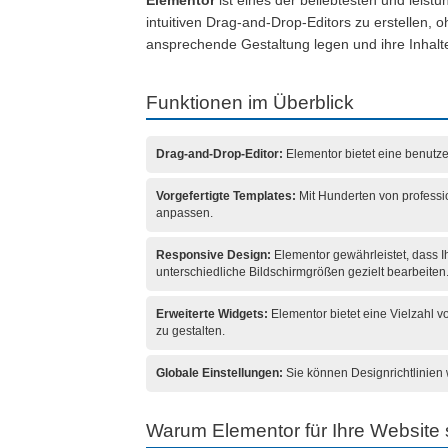
Elementor
ist eines der beliebtesten und leist
intuitiven Drag-and-Drop-Editors zu erstellen, 
ansprechende Gestaltung legen und ihre Inhalt
Funktionen im Überblick
Drag-and-Drop-Editor:
Elementor bietet eine benutze
Vorgefertigte Templates:
Mit Hunderten von professio
anpassen.
Responsive Design:
Elementor gewährleistet, dass Ih
unterschiedliche Bildschirmgrößen gezielt bearbeiten
Erweiterte Widgets:
Elementor bietet eine Vielzahl vo
zu gestalten.
Globale Einstellungen:
Sie können Designrichtlinien 
Warum Elementor für Ihre Website s