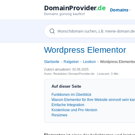
DomainProvider
.de
Domains
Domains günstig kaufen!
Wordpress Elementor
Startseite
Ratgeber
Lexikon
Wordpress Elemento
Zuletzt aktualisiert: 02.06.2025
Autor: Redaktion DomainProvider.de · Lesezeit: 3 Min.
Auf dieser Seite
Funktionen im Überblick
Warum Elementor für Ihre Website sinnvoll sein ka
Einfache Integration
Kostenlose und Pro-Version
Resümee