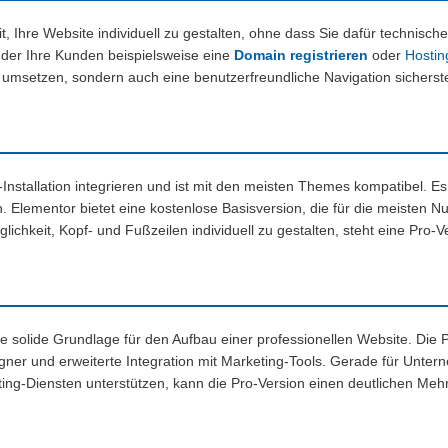
t, Ihre Website individuell zu gestalten, ohne dass Sie dafür technisc
uf der Ihre Kunden beispielsweise eine
Domain registrieren
oder
Hostin
n umsetzen, sondern auch eine benutzerfreundliche Navigation sicherste
Installation integrieren und ist mit den meisten Themes kompatibel. Es 
lementor bietet eine kostenlose Basisversion, die für die meisten Nut
lichkeit, Kopf- und Fußzeilen individuell zu gestalten, steht eine Pro-V
e solide Grundlage für den Aufbau einer professionellen Website. Die P
ner und erweiterte Integration mit Marketing-Tools. Gerade für Unter
ng-Diensten unterstützen, kann die Pro-Version einen deutlichen Mehr