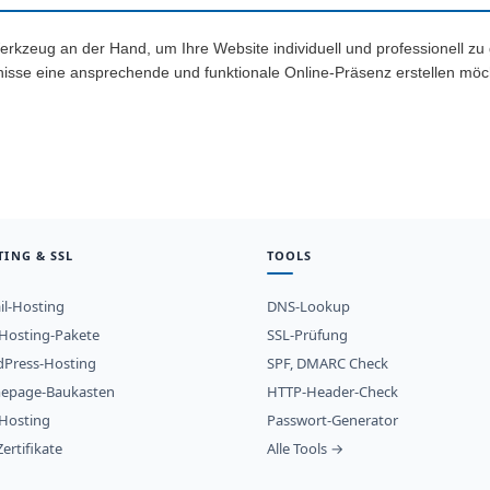
rkzeug an der Hand, um Ihre Website individuell und professionell zu 
isse eine ansprechende und funktionale Online-Präsenz erstellen möc
TING & SSL
TOOLS
il-Hosting
DNS-Lookup
osting-Pakete
SSL-Prüfung
Press-Hosting
SPF, DMARC Check
epage-Baukasten
HTTP-Header-Check
Hosting
Passwort-Generator
ertifikate
Alle Tools →