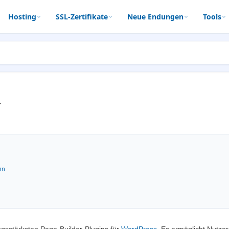
Hosting
SSL-Zertifikate
Neue Endungen
Tools
r
nn