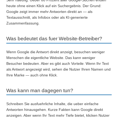
Sehr haeufig. Ueber 60 Prozent aller Google-Suchen enden
heute ohne einen Klick auf ein Suchergebnis. Der Grund:
Google zeigt immer mehr Antworten direkt an — als
Textausschnitt, als Infobox oder als KI-generierte
Zusammenfassung.
Was bedeutet das fuer Website-Betreiber?
Wenn Google die Antwort direkt anzeigt, besuchen weniger
Menschen die eigentliche Website. Das kann weniger
Besucher bedeuten. Aber es gibt auch Vorteile: Wenn Ihr Text
als Antwort angezeigt wird, sehen die Nutzer Ihren Namen und
Ihre Marke — auch ohne Klick.
Was kann man dagegen tun?
Schreiben Sie ausfuehrliche Inhalte, die ueber einfache
Antworten hinausgehen. Kurze Fakten kann Google direkt
anzeigen. Aber wenn Ihr Text mehr Tiefe bietet, klicken Nutzer