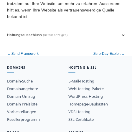
trotzdem auf Ihre Website, um mehr zu erfahren. Ausserdem
hilft es, wenn Ihre Website als vertrauenswuerdige Quelle
bekannt ist.
Haftungsausschluss
(Details anzeigen)
← Zend Framework
Zero-Day-Exploit →
DOMAINS
HOSTING & SSL
Domain-Suche
E-Mail-Hosting
Domainangebote
WebHosting-Pakete
Domain-Umzug
WordPress-Hosting
Domain Preisliste
Homepage-Baukasten
Vorbestellungen
VDS Hosting
Resellerprogramm
SSL-Zertifikate