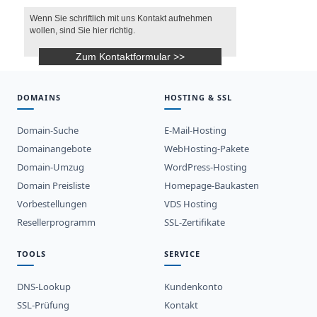
Wenn Sie schriftlich mit uns Kontakt aufnehmen
wollen, sind Sie hier richtig.
Zum Kontaktformular >>
DOMAINS
HOSTING & SSL
Domain-Suche
E-Mail-Hosting
Domainangebote
WebHosting-Pakete
Domain-Umzug
WordPress-Hosting
Domain Preisliste
Homepage-Baukasten
Vorbestellungen
VDS Hosting
Resellerprogramm
SSL-Zertifikate
TOOLS
SERVICE
DNS-Lookup
Kundenkonto
SSL-Prüfung
Kontakt