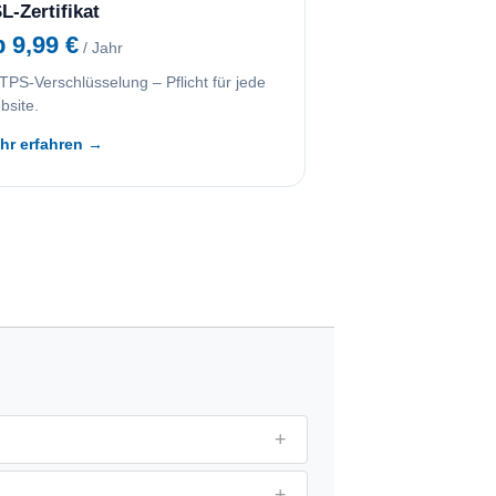
L-Zertifikat
b 9,99 €
/ Jahr
PS-Verschlüsselung – Pflicht für jede
bsite.
hr erfahren →