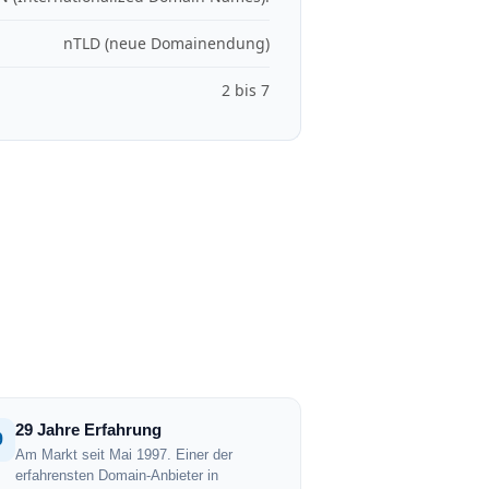
nTLD (neue Domainendung)
2 bis 7
29 Jahre Erfahrung
9
Am Markt seit Mai 1997. Einer der
erfahrensten Domain-Anbieter in