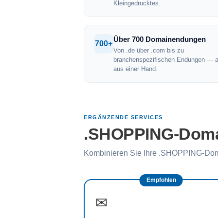
Kleingedrucktes.
Über 700 Domainendungen
700+
Von .de über .com bis zu
branchenspezifischen Endungen — a
aus einer Hand.
ERGÄNZENDE SERVICES
.SHOPPING-Domai
Kombinieren Sie Ihre .SHOPPING-Doma
Empfohlen
✉