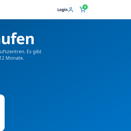
0
Login
aufen
ufszentren. Es gibt
 12 Monate.