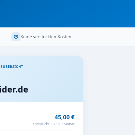
Keine versteckten Kosten
ISÜBERSICHT
der.de
45,00 €
entspricht 3,75 € / Monat