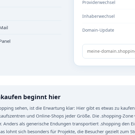
Providerwechsel
Inhaberwechsel
Mail
Domain-Update
Panel
kaufen beginnt hier
ping sehen, ist die Erwartung klar: Hier gibt es etwas zu kaufen
inkaufszentren und Online-Shops jeder Größe. Die .shopping-Zone
r. Anders als generische Endungen transportiert .shopping den Ei
 lohnt sich besonders für Projekte, die Besucher gezielt zum St