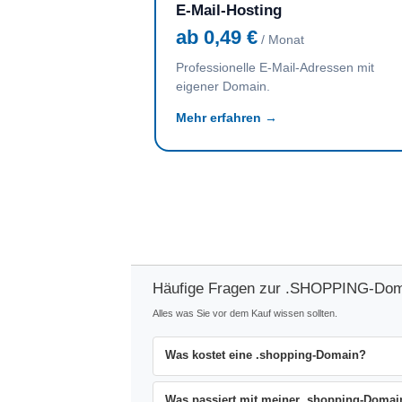
E-Mail-Hosting
ab 0,49 €
/ Monat
Professionelle E-Mail-Adressen mit
eigener Domain.
Mehr erfahren →
Häufige Fragen zur .SHOPPING-Dom
Alles was Sie vor dem Kauf wissen sollten.
Was kostet eine .shopping-Domain?
Was passiert mit meiner .shopping-Domain