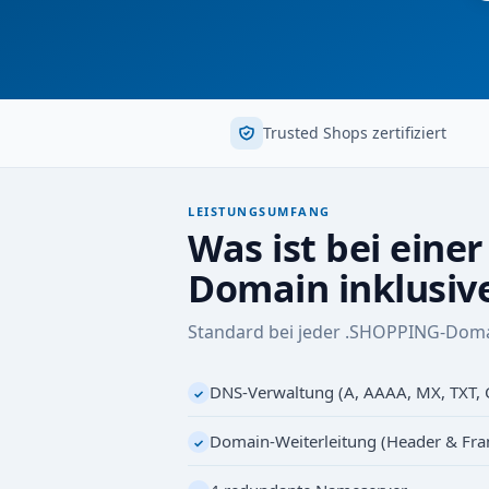
Trusted Shops zertifiziert
LEISTUNGSUMFANG
Was ist bei eine
Domain inklusiv
Standard bei jeder .SHOPPING-Doma
DNS-Verwaltung (A, AAAA, MX, TXT,
✓
Domain-Weiterleitung (Header & Fr
✓