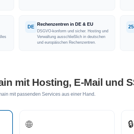
Rechenzentren in DE & EU
DE
25
DSGVO-konform und sicher. Hosting und
lles
Verwaltung ausschließlich in deutschen
und europäischen Rechenzentren.
n mit Hosting, E-Mail und 
in mit passenden Services aus einer Hand.
🌐
🔒