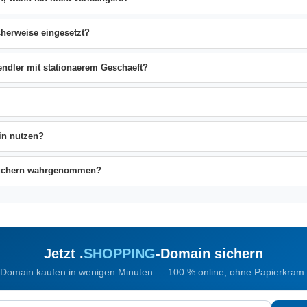
herweise eingesetzt?
endler mit stationaerem Geschaeft?
in nutzen?
suchern wahrgenommen?
Jetzt .
SHOPPING
-Domain sichern
Domain kaufen in wenigen Minuten — 100 % online, ohne Papierkram.