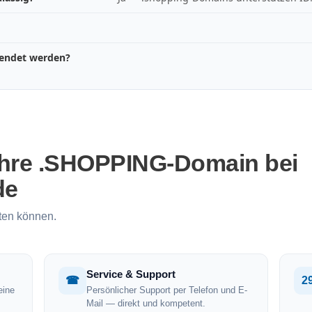
wendet werden?
Ihre .SHOPPING-Domain bei
de
ten können.
Service & Support
☎
2
eine
Persönlicher Support per Telefon und E-
Mail — direkt und kompetent.