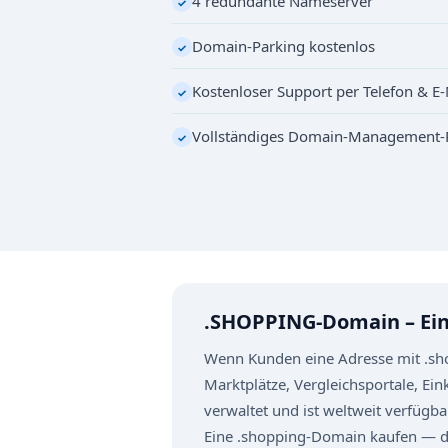
4 redundante Nameserver
✓
Domain-Parking kostenlos
✓
Kostenloser Support per Telefon & E-
✓
Vollständiges Domain-Management-
✓
.SHOPPING-Domain – Ein
Wenn Kunden eine Adresse mit .shop
Marktplätze, Vergleichsportale, E
verwaltet und ist weltweit verfügba
Eine .shopping-Domain kaufen — das