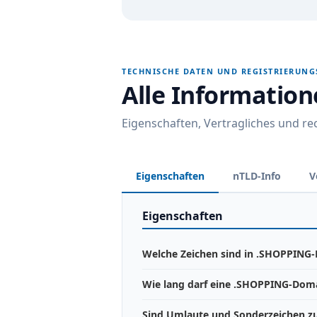
TECHNISCHE DATEN UND REGISTRIERUN
Alle Informatio
Eigenschaften, Vertragliches und r
Eigenschaften
nTLD-Info
V
Eigenschaften
Welche Zeichen sind in .SHOPPING-
Wie lang darf eine .SHOPPING-Doma
Sind Umlaute und Sonderzeichen zu