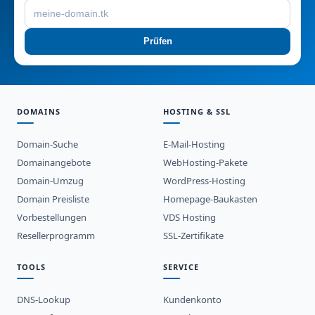
Prüfen
DOMAINS
HOSTING & SSL
Domain-Suche
E-Mail-Hosting
Domainangebote
WebHosting-Pakete
Domain-Umzug
WordPress-Hosting
Domain Preisliste
Homepage-Baukasten
Vorbestellungen
VDS Hosting
Resellerprogramm
SSL-Zertifikate
TOOLS
SERVICE
DNS-Lookup
Kundenkonto