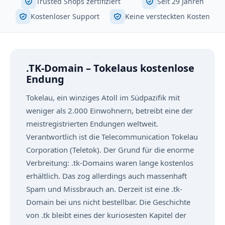
Trusted Shops zertifiziert
Seit 29 Jahren
Kostenloser Support
Keine versteckten Kosten
.TK-Domain – Tokelaus kostenlose
Endung
Tokelau, ein winziges Atoll im Südpazifik mit
weniger als 2.000 Einwohnern, betreibt eine der
meistregistrierten Endungen weltweit.
Verantwortlich ist die Telecommunication Tokelau
Corporation (Teletok). Der Grund für die enorme
Verbreitung: .tk-Domains waren lange kostenlos
erhältlich. Das zog allerdings auch massenhaft
Spam und Missbrauch an. Derzeit ist eine .tk-
Domain bei uns nicht bestellbar. Die Geschichte
von .tk bleibt eines der kuriosesten Kapitel der