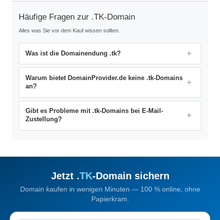
Häufige Fragen zur .TK-Domain
Alles was Sie vor dem Kauf wissen sollten.
Was ist die Domainendung .tk?
Warum bietet DomainProvider.de keine .tk-Domains
an?
Gibt es Probleme mit .tk-Domains bei E-Mail-
Zustellung?
Jetzt .
TK
-Domain sichern
Domain kaufen in wenigen Minuten — 100 % online, ohne
Papierkram.