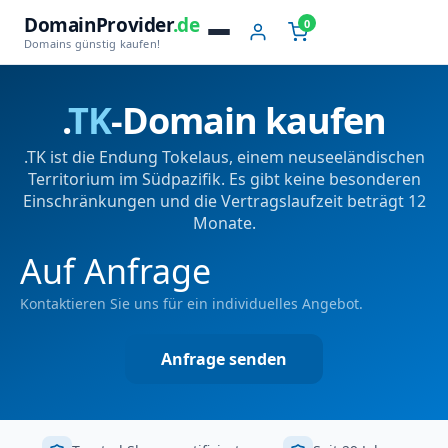
DomainProvider
.de
0
Domains günstig kaufen!
.
TK
-Domain kaufen
.TK ist die Endung Tokelaus, einem neuseeländischen
Territorium im Südpazifik. Es gibt keine besonderen
Einschränkungen und die Vertragslaufzeit beträgt 12
Monate.
Auf Anfrage
Kontaktieren Sie uns für ein individuelles Angebot.
Anfrage senden