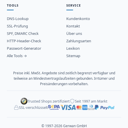
TOOLS
SERVICE
DNS-Lookup
Kundenkonto
SSL-Prüfung
Kontakt
SPF, DMARC Check
Über uns
HTTP-Header-Check
Zahlungsarten
Passwort-Generator
Lexikon
Alle Tools →
Sitemap
Preise inkl. MwSt. Angebote sind zeitlich begrenzt verfügbar und
teilweise an Mindestvertragslaufzeiten gebunden. Irrtümer und
Preisänderungen vorbehalten.
Trusted Shops zertifiziert
Seit 1997 am Markt
SSL-verschlüsselt
© 1997-2026 Gerwan GmbH