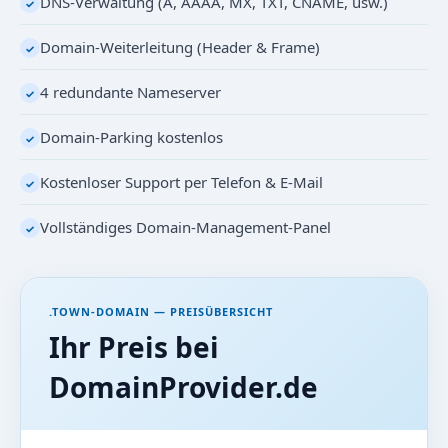
DNS-Verwaltung (A, AAAA, MX, TXT, CNAME, usw.)
✓
Domain-Weiterleitung (Header & Frame)
✓
4 redundante Nameserver
✓
Domain-Parking kostenlos
✓
Kostenloser Support per Telefon & E-Mail
✓
Vollständiges Domain-Management-Panel
✓
.TOWN-DOMAIN — PREISÜBERSICHT
Ihr Preis bei
DomainProvider.de