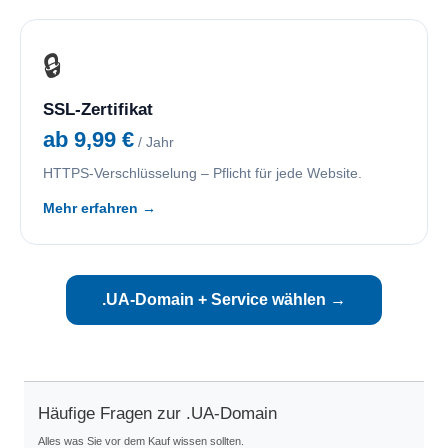
🔒
SSL-Zertifikat
ab 9,99 €
/ Jahr
HTTPS-Verschlüsselung – Pflicht für jede Website.
Mehr erfahren →
.UA-Domain + Service wählen →
Häufige Fragen zur .UA-Domain
Alles was Sie vor dem Kauf wissen sollten.