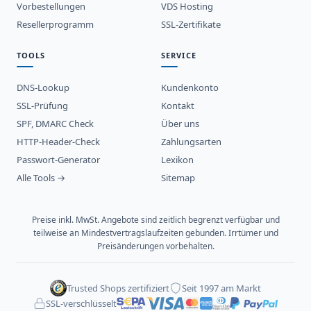
Vorbestellungen
VDS Hosting
Resellerprogramm
SSL-Zertifikate
TOOLS
SERVICE
DNS-Lookup
Kundenkonto
SSL-Prüfung
Kontakt
SPF, DMARC Check
Über uns
HTTP-Header-Check
Zahlungsarten
Passwort-Generator
Lexikon
Alle Tools →
Sitemap
Preise inkl. MwSt. Angebote sind zeitlich begrenzt verfügbar und
teilweise an Mindestvertragslaufzeiten gebunden. Irrtümer und
Preisänderungen vorbehalten.
Trusted Shops zertifiziert
Seit 1997 am Markt
SSL-verschlüsselt