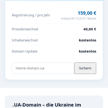
159,00 €
Registrierung / pro Jahr
entspricht 13,25 € / Monat
40,00 €
Providerwechsel
kostenlos
Inhaberwechsel
kostenlos
Domain-Update
Sichern
.UA-Domain – die Ukraine im