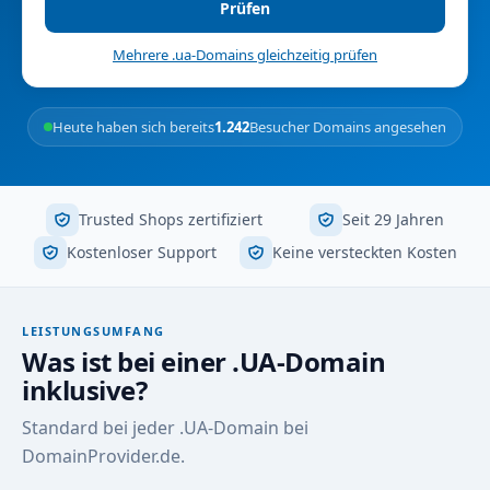
Prüfen
Mehrere .ua-Domains gleichzeitig prüfen
Heute haben sich bereits
1.242
Besucher Domains angesehen
Trusted Shops zertifiziert
Seit 29 Jahren
Kostenloser Support
Keine versteckten Kosten
LEISTUNGSUMFANG
Was ist bei einer .UA-Domain
inklusive?
Standard bei jeder .UA-Domain bei
DomainProvider.de.