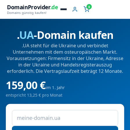
DomainProvider
.de
0
Domains günstig kaufen!
.
UA
-Domain kaufen
.UA steht für die Ukraine und verbindet
Unternehmen mit dem osteuropäischen Markt.
Voraussetzungen: Firmensitz in der Ukraine, Adresse
in der Ukraine und Handelsregisterauszug
erforderlich. Die Vertragslaufzeit beträgt 12 Monate.
159,00 €
im 1. Jahr
entspricht 13,25 € pro Monat