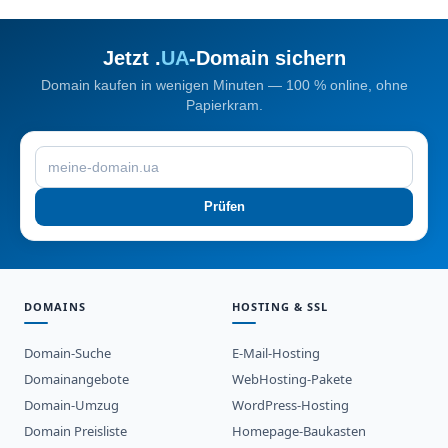
Jetzt .
UA
-Domain sichern
Domain kaufen in wenigen Minuten — 100 % online, ohne
Papierkram.
Prüfen
DOMAINS
HOSTING & SSL
Domain-Suche
E-Mail-Hosting
Domainangebote
WebHosting-Pakete
Domain-Umzug
WordPress-Hosting
Domain Preisliste
Homepage-Baukasten