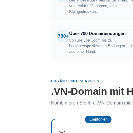
Der angezeigte Preis ist der Preis. K
versteckten Gebühren, kein
Kleingedrucktes.
Über 700 Domainendungen
700+
Von .de über .com bis zu
branchenspezifischen Endungen — a
aus einer Hand.
ERGÄNZENDE SERVICES
.VN-Domain mit H
Kombinieren Sie Ihre .VN-Domain mit 
Empfohlen