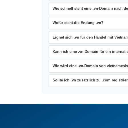
Wie schnell steht eine .vn-Domain nach d
Wofür steht die Endung .vn?
Eignet sich .vn für den Handel mit Vietna
Kann ich eine .vn-Domain für ein internati
Wie wird eine .vn-Domain von vietnames
Sollte ich .vn zusätzlich zu .com registrie