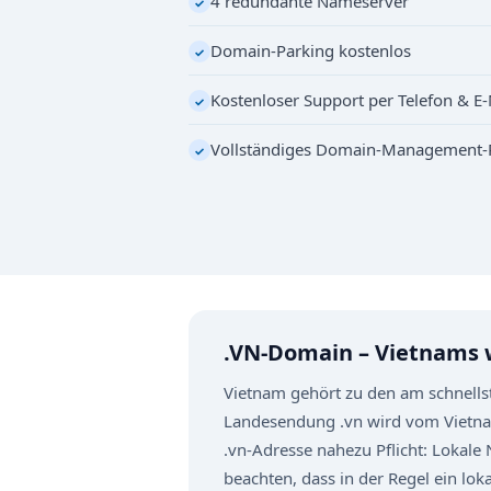
4 redundante Nameserver
✓
Domain-Parking kostenlos
✓
Kostenloser Support per Telefon & E-
✓
Vollständiges Domain-Management-
✓
.VN-Domain – Vietnams
Vietnam gehört zu den am schnells
Landesendung .vn wird vom Vietnam
.vn-Adresse nahezu Pflicht: Lokale
beachten, dass in der Regel ein lok