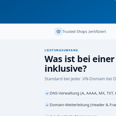
Trusted Shops zertifiziert
LEISTUNGSUMFANG
Was ist bei eine
inklusive?
Standard bei jeder .VN-Domain bei 
DNS-Verwaltung (A, AAAA, MX, TXT,
✓
Domain-Weiterleitung (Header & Fr
✓