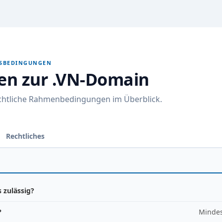
GSBEDINGUNGEN
nen zur .VN-Domain
echtliche Rahmenbedingungen im Überblick.
Rechtliches
 zulässig?
?
Mindes