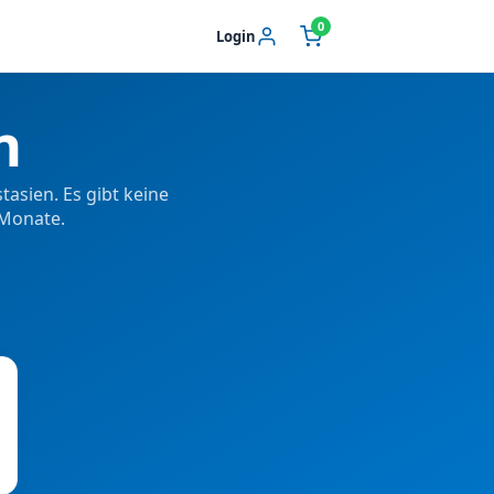
0
Login
n
asien. Es gibt keine
 Monate.