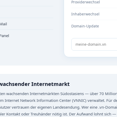
Providerwechsel
Inhaberwechsel
Mail
Domain-Update
Panel
 wachsender Internetmarkt
ten wachsenden Internetmärkten Südostasiens — über 70 Millione
 Internet Network Information Center (VNNIC) verwaltet. Für de
 Nutzer vertrauen der eigenen Landesendung. Wer eine .vn-Domain
aler Kontakt oder Treuhänder nötig ist. Der Aufwand lohnt sich —