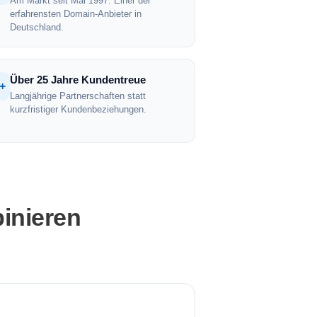
Am Markt seit Mai 1997. Einer der
erfahrensten Domain-Anbieter in
Deutschland.
Über 25 Jahre Kundentreue
+
Langjährige Partnerschaften statt
kurzfristiger Kundenbeziehungen.
inieren