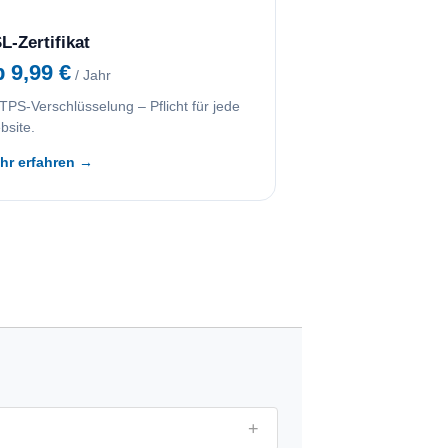
L-Zertifikat
b 9,99 €
/ Jahr
PS-Verschlüsselung – Pflicht für jede
bsite.
hr erfahren →